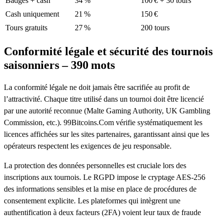
Badges + cash
34 %
100 € + 30 tours
Cash uniquement
21 %
150 €
Tours gratuits
27 %
200 tours
Conformité légale et sécurité des tournois
saisonniers – 390 mots
La conformité légale ne doit jamais être sacrifiée au profit de
l’attractivité. Chaque titre utilisé dans un tournoi doit être licencié
par une autorité reconnue (Malte Gaming Authority, UK Gambling
Commission, etc.). 99Bitcoins.Com vérifie systématiquement les
licences affichées sur les sites partenaires, garantissant ainsi que les
opérateurs respectent les exigences de jeu responsable.
La protection des données personnelles est cruciale lors des
inscriptions aux tournois. Le RGPD impose le cryptage AES‑256
des informations sensibles et la mise en place de procédures de
consentement explicite. Les plateformes qui intègrent une
authentification à deux facteurs (2FA) voient leur taux de fraude