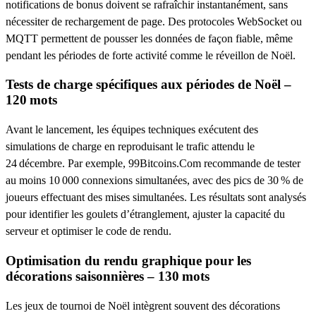
notifications de bonus doivent se rafraîchir instantanément, sans
nécessiter de rechargement de page. Des protocoles WebSocket ou
MQTT permettent de pousser les données de façon fiable, même
pendant les périodes de forte activité comme le réveillon de Noël.
Tests de charge spécifiques aux périodes de Noël –
120 mots
Avant le lancement, les équipes techniques exécutent des
simulations de charge en reproduisant le trafic attendu le
24 décembre. Par exemple, 99Bitcoins.Com recommande de tester
au moins 10 000 connexions simultanées, avec des pics de 30 % de
joueurs effectuant des mises simultanées. Les résultats sont analysés
pour identifier les goulets d’étranglement, ajuster la capacité du
serveur et optimiser le code de rendu.
Optimisation du rendu graphique pour les
décorations saisonnières – 130 mots
Les jeux de tournoi de Noël intègrent souvent des décorations