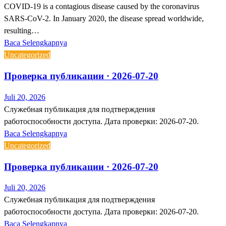
COVID-19 is a contagious disease caused by the coronavirus
SARS-CoV-2. In January 2020, the disease spread worldwide,
resulting…
Baca Selengkapnya
Uncategorized
Проверка публикации · 2026-07-20
Juli 20, 2026
Служебная публикация для подтверждения
работоспособности доступа. Дата проверки: 2026-07-20.
Baca Selengkapnya
Uncategorized
Проверка публикации · 2026-07-20
Juli 20, 2026
Служебная публикация для подтверждения
работоспособности доступа. Дата проверки: 2026-07-20.
Baca Selengkapnya