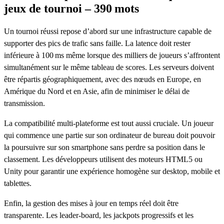
jeux de tournoi – 390 mots
Un tournoi réussi repose d’abord sur une infrastructure capable de
supporter des pics de trafic sans faille. La latence doit rester
inférieure à 100 ms même lorsque des milliers de joueurs s’affrontent
simultanément sur le même tableau de scores. Les serveurs doivent
être répartis géographiquement, avec des nœuds en Europe, en
Amérique du Nord et en Asie, afin de minimiser le délai de
transmission.
La compatibilité multi‑plateforme est tout aussi cruciale. Un joueur
qui commence une partie sur son ordinateur de bureau doit pouvoir
la poursuivre sur son smartphone sans perdre sa position dans le
classement. Les développeurs utilisent des moteurs HTML5 ou
Unity pour garantir une expérience homogène sur desktop, mobile et
tablettes.
Enfin, la gestion des mises à jour en temps réel doit être
transparente. Les leader‑board, les jackpots progressifs et les