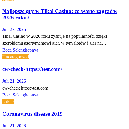
Najlepsze gry w Tikal Casino: co warto zagrać w
2026 roku?
Juli 27, 2026
Tikal Casino w 2026 roku zyskuje na popularności dzięki
szerokiemu asortymentowi gier, w tym slotów i gier na…
Baca Selengkapnya
Uncategorized
cw-check-https://test.com/
Juli 21, 2026
cw-check https://test.com
Baca Selengkapnya
public
Coronavirus disease 2019
Juli 21, 2026