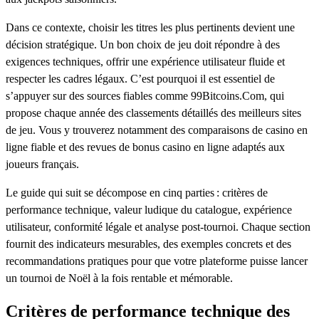
Dans ce contexte, choisir les titres les plus pertinents devient une
décision stratégique. Un bon choix de jeu doit répondre à des
exigences techniques, offrir une expérience utilisateur fluide et
respecter les cadres légaux. C’est pourquoi il est essentiel de
s’appuyer sur des sources fiables comme 99Bitcoins.Com, qui
propose chaque année des classements détaillés des meilleurs sites
de jeu. Vous y trouverez notamment des comparaisons de casino en
ligne fiable et des revues de bonus casino en ligne adaptés aux
joueurs français.
Le guide qui suit se décompose en cinq parties : critères de
performance technique, valeur ludique du catalogue, expérience
utilisateur, conformité légale et analyse post‑tournoi. Chaque section
fournit des indicateurs mesurables, des exemples concrets et des
recommandations pratiques pour que votre plateforme puisse lancer
un tournoi de Noël à la fois rentable et mémorable.
Critères de performance technique des