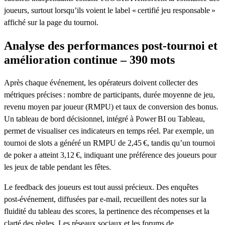
joueurs, surtout lorsqu’ils voient le label « certifié jeu responsable »
affiché sur la page du tournoi.
Analyse des performances post‑tournoi et
amélioration continue – 390 mots
Après chaque événement, les opérateurs doivent collecter des
métriques précises : nombre de participants, durée moyenne de jeu,
revenu moyen par joueur (RMPU) et taux de conversion des bonus.
Un tableau de bord décisionnel, intégré à Power BI ou Tableau,
permet de visualiser ces indicateurs en temps réel. Par exemple, un
tournoi de slots a généré un RMPU de 2,45 €, tandis qu’un tournoi
de poker a atteint 3,12 €, indiquant une préférence des joueurs pour
les jeux de table pendant les fêtes.
Le feedback des joueurs est tout aussi précieux. Des enquêtes
post‑événement, diffusées par e‑mail, recueillent des notes sur la
fluidité du tableau des scores, la pertinence des récompenses et la
clarté des règles. Les réseaux sociaux et les forums de