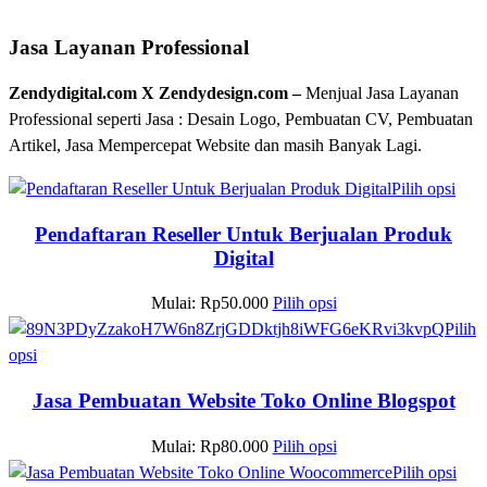
Jasa Layanan Professional
Zendydigital.com X Zendydesign.com –
Menjual Jasa Layanan
Professional seperti Jasa : Desain Logo, Pembuatan CV, Pembuatan
Artikel, Jasa Mempercepat Website dan masih Banyak Lagi.
Pilih opsi
Pendaftaran Reseller Untuk Berjualan Produk
Digital
Mulai:
Rp
50.000
Pilih opsi
Pilih
opsi
Jasa Pembuatan Website Toko Online Blogspot
Mulai:
Rp
80.000
Pilih opsi
Pilih opsi