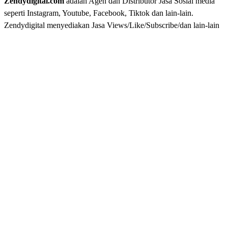
Zendydigital.com
adalah Agen dan Distributor Jasa Sosial media
seperti Instagram, Youtube, Facebook, Tiktok dan lain-lain.
Zendydigital menyediakan Jasa Views/Like/Subscribe/dan lain-lain