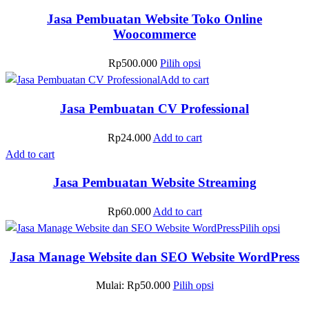
Jasa Pembuatan Website Toko Online
Woocommerce
Rp
500.000
Pilih opsi
Add to cart
Jasa Pembuatan CV Professional
Rp
24.000
Add to cart
Add to cart
Jasa Pembuatan Website Streaming
Rp
60.000
Add to cart
Pilih opsi
Jasa Manage Website dan SEO Website WordPress
Mulai:
Rp
50.000
Pilih opsi