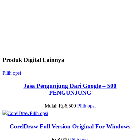
Produk Digital Lainnya
Pilih opsi
Jasa Pengunjung Dari Google – 500
PENGUNJUNG
Mulai:
Rp
6.500
Pilih opsi
Pilih opsi
CorelDraw Full Version Original For Windows
Rp
8.000
Pilih opsi