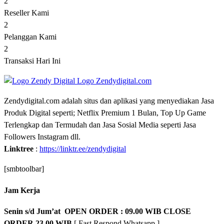
2
Reseller Kami
2
Pelanggan Kami
2
Transaksi Hari Ini
Zendydigital.com adalah situs dan aplikasi yang menyediakan Jasa
Produk Digital seperti; Netflix Premium 1 Bulan, Top Up Game
Terlengkap dan Termudah dan Jasa Sosial Media seperti Jasa
Followers Instagram dll.
Linktree
:
https://linktr.ee/zendydigital
[smbtoolbar]
Jam Kerja
Senin s/d Jum’at OPEN ORDER : 09.00 WIB CLOSE
ORDER 23.00 WIB
[ Fast Respond Whatsapp ]