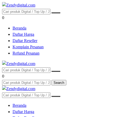
0
Beranda
Daftar Harga
Daftar Reseller
Komplain Pesanan
Refund Pesanan
0
Search
Beranda
Daftar Harga