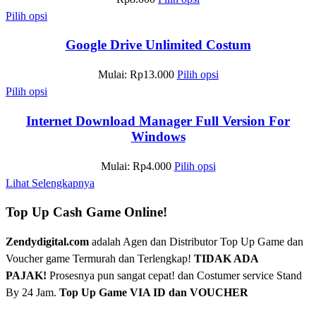
Pilih opsi
Google Drive Unlimited Costum
Mulai:
Rp
13.000
Pilih opsi
Pilih opsi
Internet Download Manager Full Version For
Windows
Mulai:
Rp
4.000
Pilih opsi
Lihat Selengkapnya
Top Up Cash Game Online!
Zendydigital.com
adalah Agen dan Distributor Top Up Game dan
Voucher game Termurah dan Terlengkap!
TIDAK ADA
PAJAK!
Prosesnya pun sangat cepat! dan Costumer service Stand
By 24 Jam.
Top Up Game VIA ID dan VOUCHER