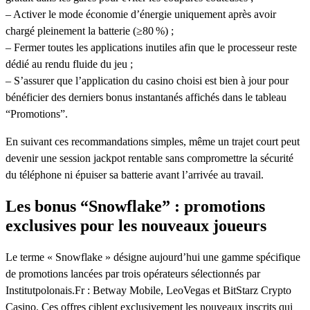
– Activer le mode économie d’énergie uniquement après avoir
chargé pleinement la batterie (≥80 %) ;
– Fermer toutes les applications inutiles afin que le processeur reste
dédié au rendu fluide du jeu ;
– S’assurer que l’application du casino choisi est bien à jour pour
bénéficier des derniers bonus instantanés affichés dans le tableau
“Promotions”.
En suivant ces recommandations simples, même un trajet court peut
devenir une session jackpot rentable sans compromettre la sécurité
du téléphone ni épuiser sa batterie avant l’arrivée au travail.
Les bonus “Snowflake” : promotions
exclusives pour les nouveaux joueurs
Le terme « Snowflake » désigne aujourd’hui une gamme spécifique
de promotions lancées par trois opérateurs sélectionnés par
Institutpolonais.Fr : Betway Mobile, LeoVegas et BitStarz Crypto
Casino. Ces offres ciblent exclusivement les nouveaux inscrits qui