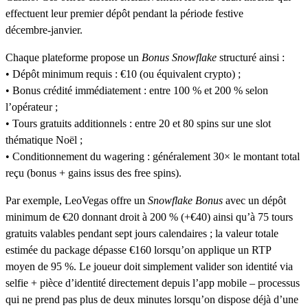
effectuent leur premier dépôt pendant la période festive
décembre‑janvier.
Chaque plateforme propose un
Bonus Snowflake
structuré ainsi :
• Dépôt minimum requis : €10 (ou équivalent crypto) ;
• Bonus crédité immédiatement : entre 100 % et 200 % selon
l’opérateur ;
• Tours gratuits additionnels : entre 20 et 80 spins sur une slot
thématique Noël ;
• Conditionnement du wagering : généralement 30× le montant total
reçu (bonus + gains issus des free spins).
Par exemple, LeoVegas offre un
Snowflake Bonus
avec un dépôt
minimum de €20 donnant droit à 200 % (+€40) ainsi qu’à 75 tours
gratuits valables pendant sept jours calendaires ; la valeur totale
estimée du package dépasse €160 lorsqu’on applique un RTP
moyen de 95 %. Le joueur doit simplement valider son identité via
selfie + pièce d’identité directement depuis l’app mobile – processus
qui ne prend pas plus de deux minutes lorsqu’on dispose déjà d’une