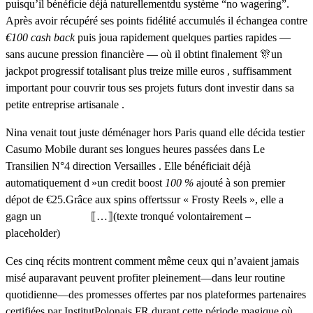
puisqu’il bénéficie déjà naturellementdu système “no wagering”.
Après avoir récupéré ses points fidélité accumulés il échangea contre
€100 cash back
puis joua rapidement quelques parties rapides —
sans aucune pression financière — où il obtint finalement 🎊un
jackpot progressif totalisant plus treize mille euros , suffisamment
important pour couvrir tous ses projets futurs dont investir dans sa
petite entreprise artisanale .
Nina venait tout juste déménager hors Paris quand elle décida testier
Casumo Mobile durant ses longues heures passées dans Le
Transilien N°4 direction Versailles . Elle bénéficiait déjà
automatiquement d »un credit boost
100 %
ajouté à ​son ​premier ​
dépot​ ​de​ ​€25​​.​Grâce​ ​aux​ ​spins​ ​offerts​​​sur​​ ​​«​​ ​​Frosty Reels​​ »,​​​ ​​elle​​​ ​​a​​​ ​​
gagn​​​ ​​un​​​ ‎‎‎‎‏‎‏‏‏‏‎‎ ‎ ‎ ‎ ‏‏‎ ‏‏‌‬‎⁡⁦⁠⁣⁣⁣‌⁢⁤ ⁠ ⁢ ⁣⁠‌ ⁢ ‌‍‍⁤‌ ‌⠀‌ ‌‌‌‌‌‌⠀⟦…⟧(texte tronqué volontairement –
placeholder)
Ces cinq récits montrent comment même ceux qui n’avaient jamais
misé auparavant peuvent profiter pleinement—dans leur routine
quotidienne—des promesses offertes par nos plateformes partenaires
certifiées par InstitutPolonais.FR durant cette période magique où