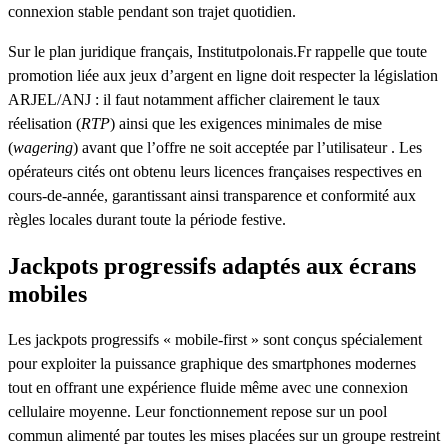
connexion stable pendant son trajet quotidien.
Sur le plan juridique français, Institutpolonais.Fr rappelle que toute
promotion liée aux jeux d’argent en ligne doit respecter la législation
ARJEL/ANJ : il faut notamment afficher clairement le taux
réelisation (
RTP
) ainsi que les exigences minimales de mise
(
wagering
) avant que l’offre ne soit acceptée par l’utilisateur . Les
opérateurs cités ont obtenu leurs licences françaises respectives en
cours‑de‑année, garantissant ainsi transparence et conformité aux
règles locales durant toute la période festive.
Jackpots progressifs adaptés aux écrans
mobiles
Les jackpots progressifs « mobile‑first » sont conçus spécialement
pour exploiter la puissance graphique des smartphones modernes
tout en offrant une expérience fluide même avec une connexion
cellulaire moyenne. Leur fonctionnement repose sur un pool
commun alimenté par toutes les mises placées sur un groupe restreint