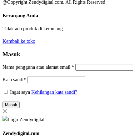
@Copyright Zendydigital.com. All Rights Reserved
Keranjang Anda
Tidak ada produk di keranjang.
Kembali ke toko
Masuk
Nama pengguna atau alamat email
*
Kata sandi
*
Ingat saya
Kehilangan kata sandi?
Masuk
Zendydigital.com