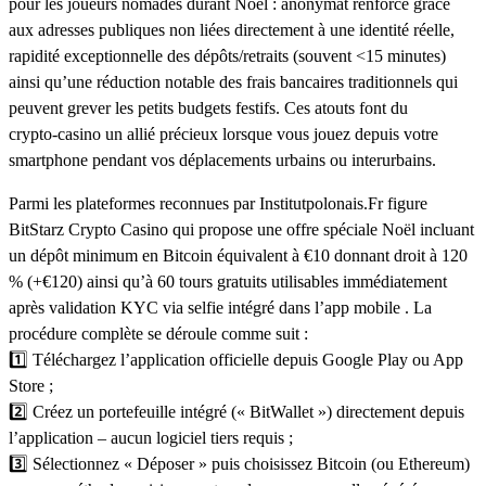
pour les joueurs nomades durant Noël : anonymat renforcé grâce
aux adresses publiques non liées directement à une identité réelle,
rapidité exceptionnelle des dépôts/retraits (souvent <15 minutes)
ainsi qu’une réduction notable des frais bancaires traditionnels qui
peuvent grever les petits budgets festifs. Ces atouts font du
crypto‑casino un allié précieux lorsque vous jouez depuis votre
smartphone pendant vos déplacements urbains ou interurbains.
Parmi les plateformes reconnues par Institutpolonais.Fr figure
BitStarz Crypto Casino qui propose une offre spéciale Noël incluant
un dépôt minimum en Bitcoin équivalent à €10 donnant droit à 120
% (+€120) ainsi qu’à 60 tours gratuits utilisables immédiatement
après validation KYC via selfie intégré dans l’app mobile . La
procédure complète se déroule comme suit :
1️⃣ Téléchargez l’application officielle depuis Google Play ou App
Store ;
2️⃣ Créez un portefeuille intégré (« BitWallet ») directement depuis
l’application – aucun logiciel tiers requis ;
3️⃣ Sélectionnez « Déposer » puis choisissez Bitcoin (ou Ethereum)