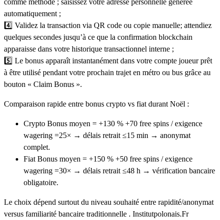
comme méthode ; saisissez votre adresse personnelle générée
automatiquement ;
4️⃣ Validez la transaction via QR code ou copie manuelle; attendiez
quelques secondes jusqu’à ce que la confirmation blockchain
apparaisse dans votre historique transactionnel interne ;
5️⃣ Le bonus apparaît instantanément dans votre compte joueur prêt
à être utilisé pendant votre prochain trajet en métro ou bus grâce au
bouton « Claim Bonus ».
Comparaison rapide entre bonus crypto vs fiat durant Noël :
Crypto Bonus moyen = +130 % +70 free spins / exigence
wagering =25× → délais retrait ≤15 min → anonymat
complet.
Fiat Bonus moyen = +150 % +50 free spins / exigence
wagering =30× → délais retrait ≤48 h → vérification bancaire
obligatoire.
Le choix dépend surtout du niveau souhaité entre rapidité/anonymat
versus familiarité bancaire traditionnelle . Institutpolonais.Fr