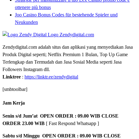
ottenere più bonus
Joo Casino Bonus Codes für bestehende Spieler und
Neukunden
Zendydigital.com adalah situs dan aplikasi yang menyediakan Jasa
Produk Digital seperti; Netflix Premium 1 Bulan, Top Up Game
Terlengkap dan Termudah dan Jasa Sosial Media seperti Jasa
Followers Instagram dll.
Linktree
:
https://linktr.ee/zendydigital
[smbtoolbar]
Jam Kerja
Senin s/d Jum’at OPEN ORDER : 09.00 WIB CLOSE
ORDER 23.00 WIB
[ Fast Respond Whatsapp ]
Sabtu s/d Minggu OPEN ORDER : 09.00 WIB CLOSE