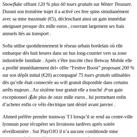
Snowflake
offrant
120 %
plus
60 tours gratuits
sur
Winter Treasure
.
Durant son troisième trajet il a activé ces free spins simultanément
avec sa mise maximale (€5), déclenchant ainsi un gain immédiat
atteignant presque dix mille euros , couvrant largement ses frais
annuels liés au transport .
Sofia utilise quotidiennement le réseau urbain bordelais où elle
embarque dès huit heures dans un bus long-courrier vers sa zone
industrielle familiale . Après s’être inscrite chez Betway Mobile elle
a profité immédiatement del« offre “Festive Boost” proposant
200 %
sur son dépôt initial (€20) accompagné
75 tours gratuits
utilisables
dès qu’elle était connectée au wifi gratuit disponible dans certains
arrêts majeurs . Au sixième tour gratuit elle a touché 🎉un gain
exceptionnel 💰de plus de onze mille euros , lui permettant enfin
d’acheter enfin ce vélo électrique tant désiré avant janvier .
Ahmed préfère prendre tramway T3 lorsqu’il se rend au centre-ville
lyonnais pour récupérer ses livraisons tardives après soirée
réveillonnière . Sur PlayOJO il n’a aucune conditionde mise