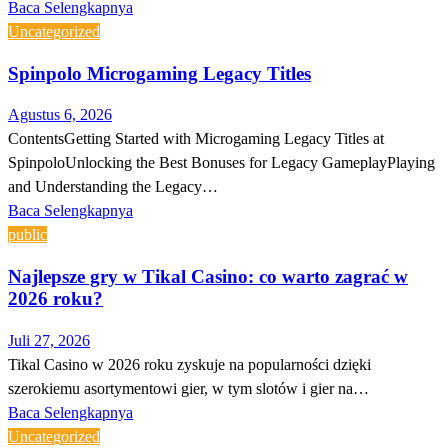
Baca Selengkapnya
Uncategorized
Spinpolo Microgaming Legacy Titles
Agustus 6, 2026
ContentsGetting Started with Microgaming Legacy Titles at
SpinpoloUnlocking the Best Bonuses for Legacy GameplayPlaying
and Understanding the Legacy…
Baca Selengkapnya
public
Najlepsze gry w Tikal Casino: co warto zagrać w
2026 roku?
Juli 27, 2026
Tikal Casino w 2026 roku zyskuje na popularności dzięki
szerokiemu asortymentowi gier, w tym slotów i gier na…
Baca Selengkapnya
Uncategorized