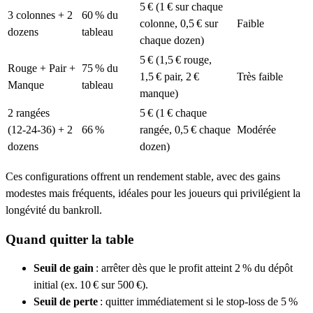
5 € (1 € sur chaque
3 colonnes + 2
60 % du
colonne, 0,5 € sur
Faible
dozens
tableau
chaque dozen)
5 € (1,5 € rouge,
Rouge + Pair +
75 % du
1,5 € pair, 2 €
Très faible
Manque
tableau
manque)
2 rangées
5 € (1 € chaque
(12‑24‑36) + 2
66 %
rangée, 0,5 € chaque
Modérée
dozens
dozen)
Ces configurations offrent un rendement stable, avec des gains
modestes mais fréquents, idéales pour les joueurs qui privilégient la
longévité du bankroll.
Quand quitter la table
Seuil de gain
: arrêter dès que le profit atteint 2 % du dépôt
initial (ex. 10 € sur 500 €).
Seuil de perte
: quitter immédiatement si le stop‑loss de 5 %