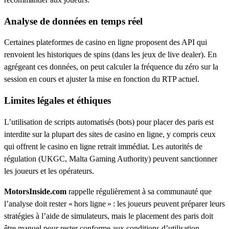
Analyse de données en temps réel
Certaines plateformes de casino en ligne proposent des API qui
renvoient les historiques de spins (dans les jeux de live dealer). En
agrégeant ces données, on peut calculer la fréquence du zéro sur la
session en cours et ajuster la mise en fonction du RTP actuel.
Limites légales et éthiques
L’utilisation de scripts automatisés (bots) pour placer des paris est
interdite sur la plupart des sites de casino en ligne, y compris ceux
qui offrent le casino en ligne retrait immédiat. Les autorités de
régulation (UKGC, Malta Gaming Authority) peuvent sanctionner
les joueurs et les opérateurs.
MotorsInside.com
rappelle régulièrement à sa communauté que
l’analyse doit rester « hors ligne » : les joueurs peuvent préparer leurs
stratégies à l’aide de simulateurs, mais le placement des paris doit
être manuel pour rester conforme aux conditions d’utilisation.