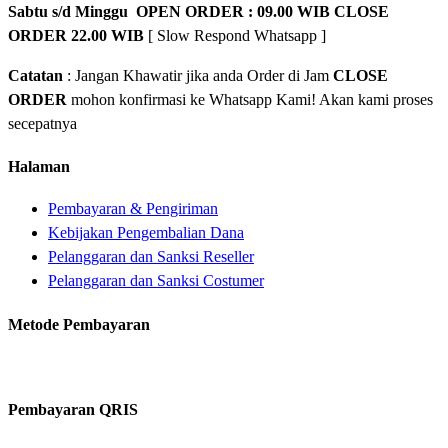
Sabtu s/d Minggu OPEN ORDER : 09.00 WIB CLOSE
ORDER 22.00 WIB
[ Slow Respond Whatsapp ]
Catatan
: Jangan Khawatir jika anda Order di Jam
CLOSE
ORDER
mohon konfirmasi ke Whatsapp Kami! Akan kami proses
secepatnya
Halaman
Pembayaran & Pengiriman
Kebijakan Pengembalian Dana
Pelanggaran dan Sanksi Reseller
Pelanggaran dan Sanksi Costumer
Metode Pembayaran
Pembayaran QRIS