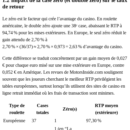
1.2 Impact de la case zéro (et double zéro) sur le taux
de retour
Le zéro est le facteur qui crée l’avantage du casino. En roulette
américaine, le double zéro ajoute une 38ᵉ case, abaissant le RTP à
94,74 % pour les mises extérieures. En Europe, le seul zéro réduit le
gain attendu de 2,70 % à
2,70 % × (36/37) ≈ 2,70 % × 0,973 = 2,63 % d’avantage du casino.
Cette différence se traduit concrètement par un gain moyen de 0,027
€ pour chaque euro misé sur une mise extérieure en Europe, contre
0,052 € en Amérique. Les revues de MotorsInside.com soulignent
souvent que les joueurs cherchant le meilleur RTP privilégient les
tables européennes, surtout lorsqu’ils utilisent des sites de casino en
ligne retrait immédiat où les frais de transaction sont minimes.
Type de
Cases
RTP moyen
Zéro(s)
roulette
totales
(extérieure)
Européenne
37
1
97,30 %
1 (en “La