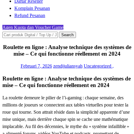
Daftar Reseller
Komplain Pesanan
Refund Pesanan
Agen Kuota dan Voucher Game
Search
Roulette en ligne : Analyse technique des systèmes de
mise – Ce qui fonctionne réellement en 2024
Februari 7, 2026
zendijuliansyah
Uncategorized
,
Roulette en ligne : Analyse technique des systèmes de
mise – Ce qui fonctionne réellement en 2024
La roulette demeure le pilier de l’i‑gaming : chaque semaine, des
millions de joueurs se connectent aux tables virtuelles pour tester la
roue qui tourne. Son attrait réside dans la simplicité apparente d’une
mise unique, mais derrière chaque spin se cache une mathématique
implacable. Au fil des décennies, le mythe du « système infaillible »
a alimenté forums, vidéos YouTube et podcasts, promettant de