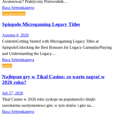
Awansować? Praktyczny Przewodnik…
Baca Selengkapnya
Uncategorized
Spinpolo Microgaming Legacy Titles
Agustus 6, 2026
ContentsGetting Started with Microgaming Legacy Titles at
SpinpoloUnlocking the Best Bonuses for Legacy GameplayPlaying
and Understanding the Legacy…
Baca Selengkapnya
public
Najlepsze gry w Tikal Casino: co warto zagrać w
2026 roku?
Juli 27, 2026
Tikal Casino w 2026 roku zyskuje na popularności dzięki
szerokiemu asortymentowi gier, w tym slotów i gier na…
Baca Selengkapnya