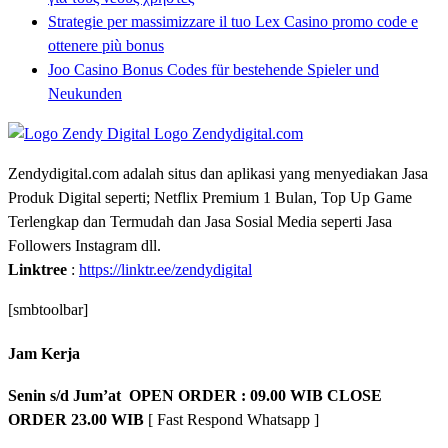
Strategie per massimizzare il tuo Lex Casino promo code e
ottenere più bonus
Joo Casino Bonus Codes für bestehende Spieler und
Neukunden
Zendydigital.com adalah situs dan aplikasi yang menyediakan Jasa
Produk Digital seperti; Netflix Premium 1 Bulan, Top Up Game
Terlengkap dan Termudah dan Jasa Sosial Media seperti Jasa
Followers Instagram dll.
Linktree
:
https://linktr.ee/zendydigital
[smbtoolbar]
Jam Kerja
Senin s/d Jum’at OPEN ORDER : 09.00 WIB CLOSE
ORDER 23.00 WIB
[ Fast Respond Whatsapp ]