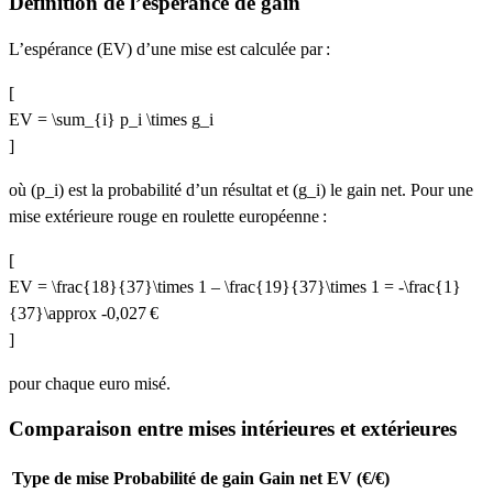
Définition de l’espérance de gain
L’espérance (EV) d’une mise est calculée par :
[
EV = \sum_{i} p_i \times g_i
]
où (p_i) est la probabilité d’un résultat et (g_i) le gain net. Pour une
mise extérieure rouge en roulette européenne :
[
EV = \frac{18}{37}\times 1 – \frac{19}{37}\times 1 = -\frac{1}
{37}\approx -0,027 €
]
pour chaque euro misé.
Comparaison entre mises intérieures et extérieures
Type de mise
Probabilité de gain
Gain net
EV (€/€)