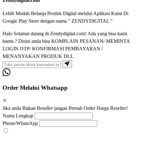
Zendydigital.com
Lebih Mudah Belanja Produk Digital melalui Aplikasi Kami Di
Google Play Store dengan nama " ZENDYDIGITAL "
Halo Selamat datang di Zendydigital.com! Ada yang bisa kami
bantu ? Disini anda bisa KOMPLAIN PESANAN/ MEMINTA
LOGIN OTP/ KONFIRMASI PEMBAYARAN /
MENANYAKAN PRODUK DLL
Order Melalui Whatsapp
Jika anda Bukan Reseller jangan Pernah Order Harga Reseller!
Nama Lengkap
Phone/WhatsApp