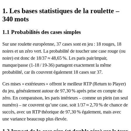
1. Les bases statistiques de la roulette –
340 mots
1.1 Probabilités des cases simples
Sur une roulette européenne, 37 cases sont en jeu : 18 rouges, 18
noires et un zéro vert. La probabilité de toucher une case rouge (ou
noire) est donc de 18/37 ≈ 48,65 %. Les paris pair/impair,
manque/passe (1‑18 / 19‑36) partagent exactement la même
probabilité, car ils couvrent également 18 cases sur 37.
Ces mises « extérieures » offrent le meilleur RTP (Return to Player)
du jeu, généralement autour de 97,30 % après prise en compte du
zéro. En comparaison, les paris intérieurs – comme un plein (un seul
numéro) – ne couvrent qu’une case, soit 1/37 ≈ 2,70 % de chance de
succès, avec un RTP théorique de 97,30 % également, mais avec
une variance beaucoup plus élevée.