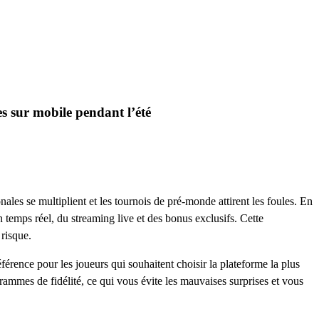
es sur mobile pendant l’été
ales se multiplient et les tournois de pré‑monde attirent les foules. En
n temps réel, du streaming live et des bonus exclusifs. Cette
risque.
érence pour les joueurs qui souhaitent choisir la plateforme la plus
rammes de fidélité, ce qui vous évite les mauvaises surprises et vous