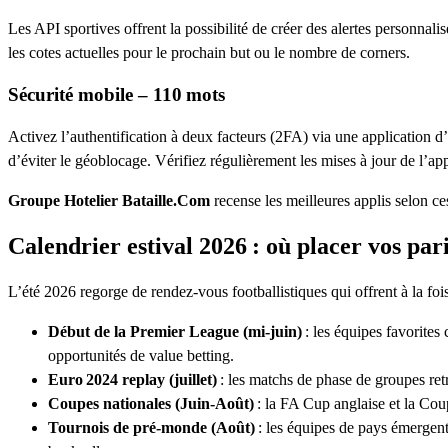
Les API sportives offrent la possibilité de créer des alertes personnal
les cotes actuelles pour le prochain but ou le nombre de corners.
Sécurité mobile – 110 mots
Activez l’authentification à deux facteurs (2FA) via une application 
d’éviter le géoblocage. Vérifiez régulièrement les mises à jour de l’app
Groupe Hotelier Bataille.Com
recense les meilleures applis selon ces
Calendrier estival 2026 : où placer vos pari
L’été 2026 regorge de rendez‑vous footballistiques qui offrent à la fois
Début de la Premier League (mi‑juin)
: les équipes favorites
opportunités de value betting.
Euro 2024 replay (juillet)
: les matchs de phase de groupes ret
Coupes nationales (Juin‑Août)
: la FA Cup anglaise et la Coup
Tournois de pré‑monde (Août)
: les équipes de pays émergents