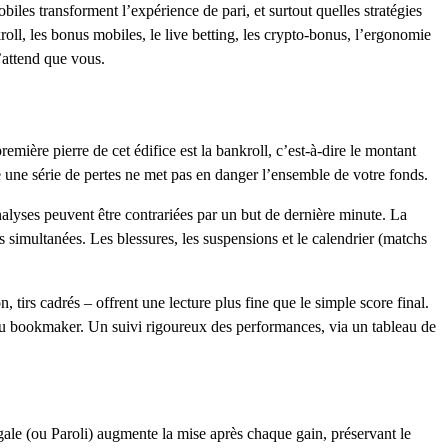
iles transforment l’expérience de pari, et surtout quelles stratégies
oll, les bonus mobiles, le live betting, les crypto‑bonus, l’ergonomie
n’attend que vous.
emière pierre de cet édifice est la bankroll, c’est‑à‑dire le montant
e une série de pertes ne met pas en danger l’ensemble de votre fonds.
analyses peuvent être contrariées par un but de dernière minute. La
s simultanées. Les blessures, les suspensions et le calendrier (matchs
 tirs cadrés – offrent une lecture plus fine que le simple score final.
du bookmaker. Un suivi rigoureux des performances, via un tableau de
ngale (ou Paroli) augmente la mise après chaque gain, préservant le