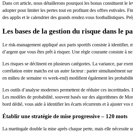
Dans cet article, nous détaillerons pourquoi les bonus constituent le l
adopter pour limiter les pertes tout en profitant des offres estivales. F
des applis et le calendrier des grands rendez‑vous footballistiques. Prép
Les bases de la gestion du risque dans le pa
Le risk‑management appliqué aux paris sportifs consiste à identifier, me
d’argent que vous êtes prêt à risquer. Une règle courante consiste à n
Les risques se déclinent en plusieurs catégories. La variance, par exemp
corrélation entre matchs est un autre facteur : parier simultanément su
en milieu de semaine vs week‑end) modifient également les probabilité
Les outils d’analyse modernes permettent de réduire ces incertitudes. L
Les modèles de probabilité, souvent basés sur des algorithmes de Mo
bord dédié, vous aide à identifier les écarts récurrents et à ajuster vos 
Établir une stratégie de mise progressive – 120 mots
La martingale double la mise après chaque perte, mais elle nécessite u