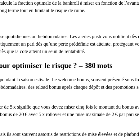
lcule la fraction optimale de la bankroll à miser en fonction de l’avantage
ng terme tout en limitant le risque de ruine.
se quotidiennes ou hebdomadaires. Les alertes push vous notifient dès 
atiquement un pari dès qu’une perte prédéfinie est atteinte, protégeant 
s que la cote atteint un seuil de rentabilité.
pour optimiser le risque ? – 380 mots
s pendant la saison estivale. Le welcome bonus, souvent présenté sous fo
ebdomadaires, des reload bonus après chaque dépôt et des promotions
er de 5 x signifie que vous devez miser cinq fois le montant du bonus a
 bonus de 20 € avec 5 x rollover et une mise maximale de 2 € par pari s
ais ils sont souvent assortis de restrictions de mise élevées et de plaf