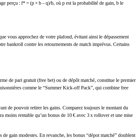
 perçu : f* = (p × b – q)/b, où p est la probabilité de gain, b le
que vous approchez de votre plafond, évitant ainsi le dépassement
votre bankroll contre les retournements de match imprévus. Certains
rme de pari gratuit (free bet) ou de dépôt matché, constitue le premier
 saisonnières comme le “Summer Kick‑off Pack”, qui combine free
vant de pouvoir retirer les gains. Comparez toujours le montant du
era moins rentable qu’un bonus de 10 € avec 3 x rollover et une mise
onds de gain modestes. En revanche, les bonus “dépot matché” doublent