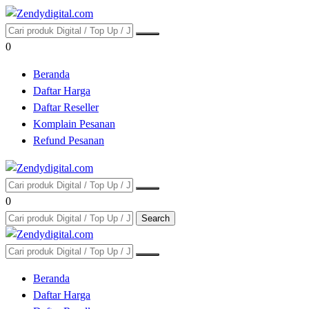
0
Beranda
Daftar Harga
Daftar Reseller
Komplain Pesanan
Refund Pesanan
0
Search
Beranda
Daftar Harga