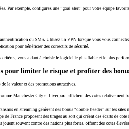
isées. Par exemple, configurez une “goal‑alert” pour votre équipe favori
d’authentification ou SMS. Utilisez un VPN lorsque vous vous connectez
lication pour bénéficier des correctifs de sécurité.
 critères, vous aidant à choisir le logiciel le plus fiable et le plus perf
s pour limiter le risque et profiter des bon
 de la valeur et des promotions attractives.
 comme Manchester City et Liverpool affichent des cotes relativement bas
ransmis en streaming génèrent des bonus “double‑header” sur les sites m
e de France proposent des tirages au sort qui créent des écarts de cote 
 jouent souvent contre des nations plus fortes, offrant des cotes élevées 