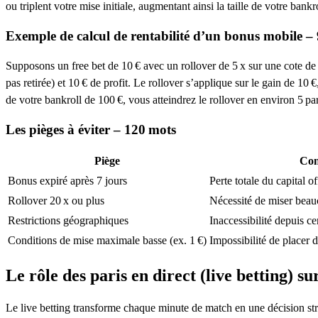
ou triplent votre mise initiale, augmentant ainsi la taille de votre bank
Exemple de calcul de rentabilité d’un bonus mobile –
Supposons un free bet de 10 € avec un rollover de 5 x sur une cote de 2,
pas retirée) et 10 € de profit. Le rollover s’applique sur le gain de 1
de votre bankroll de 100 €, vous atteindrez le rollover en environ 5 pa
Les pièges à éviter – 120 mots
Piège
Con
Bonus expiré après 7 jours
Perte totale du capital of
Rollover 20 x ou plus
Nécessité de miser beau
Restrictions géographiques
Inaccessibilité depuis ce
Conditions de mise maximale basse (ex. 1 €)
Impossibilité de placer d
Le rôle des paris en direct (live betting) s
Le live betting transforme chaque minute de match en une décision strat