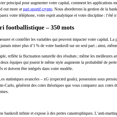
evier principal pour augmenter votre capital, comment les applications mob
ind out more at
pari sportif crypto
. Nous aborderons la gestion de la bankr
arez votre téléphone, votre esprit analytique et votre discipline : l’été 
ri footballistique – 350 mots
surer et contrôler les variables qui peuvent impacter votre capital. La pr
e jamais miser plus d’1 % de votre bankroll sur un seul pari ; ainsi, mêm
le, reflète la fluctuation naturelle des résultats ; même les meilleures 
r deux équipes qui jouent le même style augmente la probabilité de perte
s et doivent être intégrés dans votre modèle.
es statistiques avancées – xG (expected goals), possession sous pression,
nte‑Carlo, génèrent des cotes théoriques que vous comparez aux cotes 
mises.
ne bankroll infinie et expose à des pertes catastrophiques. L’anti‑marti