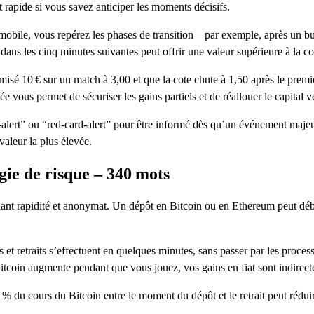
 rapide si vous savez anticiper les moments décisifs.
 mobile, vous repérez les phases de transition – par exemple, après un b
ans les cinq minutes suivantes peut offrir une valeur supérieure à la cot
 misé 10 € sur un match à 3,00 et que la cote chute à 1,50 après le pre
inée vous permet de sécuriser les gains partiels et de réallouer le capital 
al‑alert” ou “red‑card‑alert” pour être informé dès qu’un événement maje
valeur la plus élevée.
gie de risque – 340 mots
chant rapidité et anonymat. Un dépôt en Bitcoin ou en Ethereum peut dé
s et retraits s’effectuent en quelques minutes, sans passer par les process
Bitcoin augmente pendant que vous jouez, vos gains en fiat sont indirec
 % du cours du Bitcoin entre le moment du dépôt et le retrait peut réduire