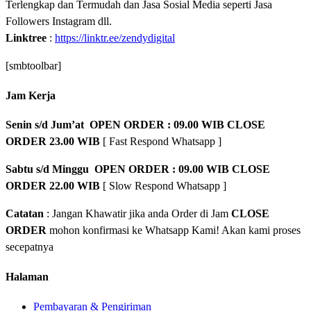
Terlengkap dan Termudah dan Jasa Sosial Media seperti Jasa
Followers Instagram dll.
Linktree
:
https://linktr.ee/zendydigital
[smbtoolbar]
Jam Kerja
Senin s/d Jum’at OPEN ORDER : 09.00 WIB CLOSE
ORDER 23.00 WIB
[ Fast Respond Whatsapp ]
Sabtu s/d Minggu OPEN ORDER : 09.00 WIB CLOSE
ORDER 22.00 WIB
[ Slow Respond Whatsapp ]
Catatan
: Jangan Khawatir jika anda Order di Jam
CLOSE
ORDER
mohon konfirmasi ke Whatsapp Kami! Akan kami proses
secepatnya
Halaman
Pembayaran & Pengiriman