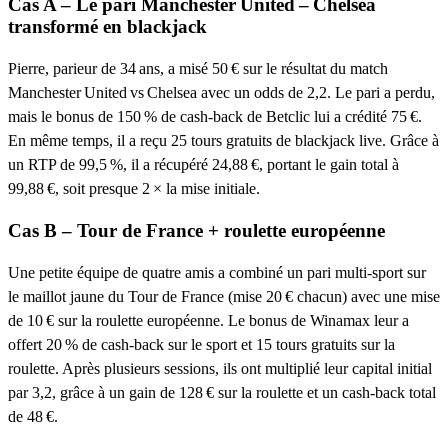
Cas A – Le pari Manchester United – Chelsea
transformé en blackjack
Pierre, parieur de 34 ans, a misé 50 € sur le résultat du match
Manchester United vs Chelsea avec un odds de 2,2. Le pari a perdu,
mais le bonus de 150 % de cash‑back de Betclic lui a crédité 75 €.
En même temps, il a reçu 25 tours gratuits de blackjack live. Grâce à
un RTP de 99,5 %, il a récupéré 24,88 €, portant le gain total à
99,88 €, soit presque 2 × la mise initiale.
Cas B – Tour de France + roulette européenne
Une petite équipe de quatre amis a combiné un pari multi‑sport sur
le maillot jaune du Tour de France (mise 20 € chacun) avec une mise
de 10 € sur la roulette européenne. Le bonus de Winamax leur a
offert 20 % de cash‑back sur le sport et 15 tours gratuits sur la
roulette. Après plusieurs sessions, ils ont multiplié leur capital initial
par 3,2, grâce à un gain de 128 € sur la roulette et un cash‑back total
de 48 €.