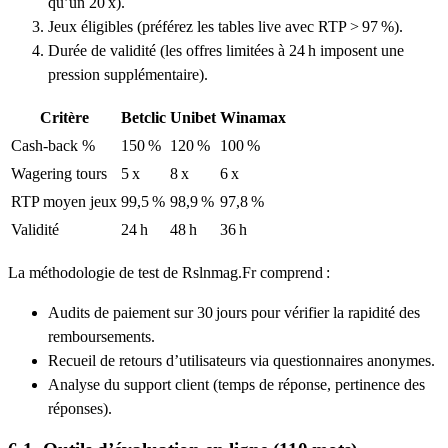
qu’un 20 x).
Jeux éligibles (préférez les tables live avec RTP > 97 %).
Durée de validité (les offres limitées à 24 h imposent une
pression supplémentaire).
Critère
Betclic
Unibet
Winamax
Cash‑back %
150 %
120 %
100 %
Wagering tours
5 x
8 x
6 x
RTP moyen jeux
99,5 %
98,9 %
97,8 %
Validité
24 h
48 h
36 h
La méthodologie de test de Rslnmag.Fr comprend :
Audits de paiement sur 30 jours pour vérifier la rapidité des
remboursements.
Recueil de retours d’utilisateurs via questionnaires anonymes.
Analyse du support client (temps de réponse, pertinence des
réponses).