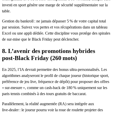
investi en sport génère une marge de sécurité supplémentaire sur la
table.
Gestion du bankroll : ne jamais dépasser 5 % de votre capital total
par session. Suivez vos pertes et vos récupérations dans un tableau
Excel ou une appli dédiée. Cette discipline vous protège des spirales
de sur‑mise que le Black Friday peut déclencher.
8. L’avenir des promotions hybrides
post‑Black Friday (260 mots)
En 2025, l’IA devrait permettre des bonus ultra‑personnalisés. Les
algorithmes analyseront le profil de chaque joueur (historique sport,
préférence de jeu live, fréquence de dépôt) pour proposer des offres
« sur‑mesure », comme un cash‑back de 180 % uniquement sur les
paris tennis combinés à des tours gratuits de baccarat.
Parallèlement, la réalité augmentée (RA) sera intégrée aux
live‑dealer : le joueur pourra voir la roue de roulette projeter des