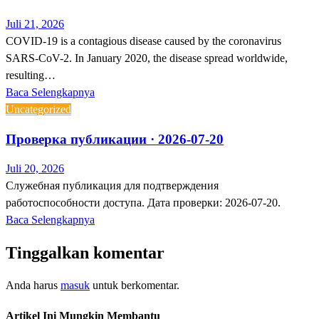
Juli 21, 2026
COVID-19 is a contagious disease caused by the coronavirus
SARS-CoV-2. In January 2020, the disease spread worldwide,
resulting…
Baca Selengkapnya
Uncategorized
Проверка публикации · 2026-07-20
Juli 20, 2026
Служебная публикация для подтверждения
работоспособности доступа. Дата проверки: 2026-07-20.
Baca Selengkapnya
Tinggalkan komentar
Anda harus
masuk
untuk berkomentar.
Artikel Ini Mungkin Membantu