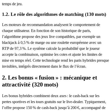
temps de jeu.
1.2. Le rôle des algorithmes de matching (130 mots)
Les moteurs de recommandation analysent le comportement de
chaque utilisateur. En fonction de son historique de paris,
l’algorithme propose des jeux live compatibles, par exemple un
blackjack à 0,5 % de marge ou une roulette européenne avec un
RTP de 97,3 %. Le système calcule la probabilité que le joueur
accepte la combinaison, optimise les cotes et ajuste les limites de
mise en temps réel. Cette technologie rend les paris hybrides presque
invisibles, intégrés directement dans le flux de l’écran.
2. Les bonus « fusion » : mécanique et
attractivité (320 mots)
Les bonus hybrides combinent deux axes : le cash‑back sur les
pertes sportives et les tours gratuits sur le live‑dealer. Typiquement,
l’offre propose 150 % de cash‑back jusqu’à 200 €, accompagné de