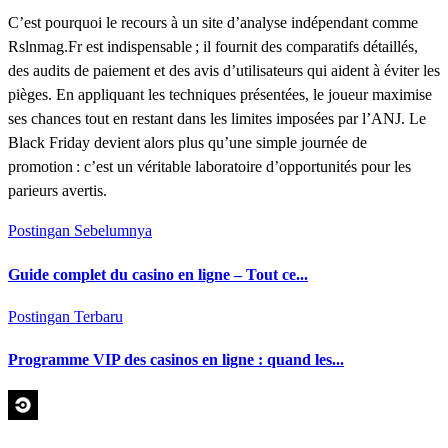
C’est pourquoi le recours à un site d’analyse indépendant comme
Rslnmag.Fr est indispensable ; il fournit des comparatifs détaillés,
des audits de paiement et des avis d’utilisateurs qui aident à éviter les
pièges. En appliquant les techniques présentées, le joueur maximise
ses chances tout en restant dans les limites imposées par l’ANJ. Le
Black Friday devient alors plus qu’une simple journée de
promotion : c’est un véritable laboratoire d’opportunités pour les
parieurs avertis.
Postingan Sebelumnya
Guide complet du casino en ligne – Tout ce...
Postingan Terbaru
Programme VIP des casinos en ligne : quand les...