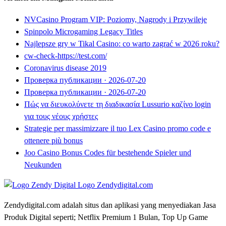
NVCasino Program VIP: Poziomy, Nagrody i Przywileje
Spinpolo Microgaming Legacy Titles
Najlepsze gry w Tikal Casino: co warto zagrać w 2026 roku?
cw-check-https://test.com/
Coronavirus disease 2019
Проверка публикации · 2026-07-20
Проверка публикации · 2026-07-20
Πώς να διευκολύνετε τη διαδικασία Lussurio καζίνο login
για τους νέους χρήστες
Strategie per massimizzare il tuo Lex Casino promo code e
ottenere più bonus
Joo Casino Bonus Codes für bestehende Spieler und
Neukunden
Zendydigital.com adalah situs dan aplikasi yang menyediakan Jasa
Produk Digital seperti; Netflix Premium 1 Bulan, Top Up Game