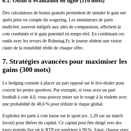
6.1. Outils d’évaluation en ligne (110 mots)
Des calculateurs de bonus gratuits permettent de simuler le gain net
après prise en compte du wagering. Les simulateurs de paris
multi‑bet, souvent intégrés aux sites de comparaison, affichent la
cote combinée et le gain potentiel en temps réel. En combinant ces
outils avec les revues de Rslnmag.Fr, le joueur obtient une vision
claire de la rentabilité réelle de chaque offre.
7. Stratégies avancées pour maximiser les
gains (300 mots)
Le hedging consiste à placer un pari opposé sur le live‑dealer pour
couvrir les pertes sportives. Par exemple, si vous avez un pari
football à cote 4,0, vous pouvez miser sur le rouge à la roulette avec
une probabilité de 48,6 % pour réduire le risque global.
Exploitez les paris à cote basse sur le sport (ex. 1,20 sur un match
favori) pour libérer du capital. Ce capital peut être dirigé vers des
tours gratuits live où le RTP est supérieur à 99 %. Ainsi, chaque euro