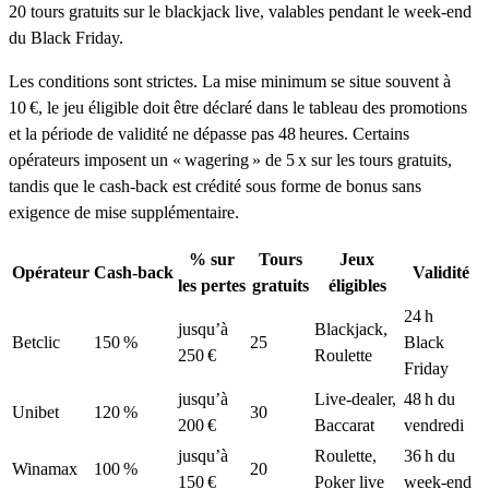
20 tours gratuits sur le blackjack live, valables pendant le week‑end
du Black Friday.
Les conditions sont strictes. La mise minimum se situe souvent à
10 €, le jeu éligible doit être déclaré dans le tableau des promotions
et la période de validité ne dépasse pas 48 heures. Certains
opérateurs imposent un « wagering » de 5 x sur les tours gratuits,
tandis que le cash‑back est crédité sous forme de bonus sans
exigence de mise supplémentaire.
% sur
Tours
Jeux
Opérateur
Cash‑back
Validité
les pertes
gratuits
éligibles
24 h
jusqu’à
Blackjack,
Betclic
150 %
25
Black
250 €
Roulette
Friday
jusqu’à
Live‑dealer,
48 h du
Unibet
120 %
30
200 €
Baccarat
vendredi
jusqu’à
Roulette,
36 h du
Winamax
100 %
20
150 €
Poker live
week‑end