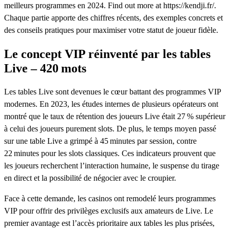
meilleurs programmes en 2024. Find out more at https://kendji.fr/.
Chaque partie apporte des chiffres récents, des exemples concrets et
des conseils pratiques pour maximiser votre statut de joueur fidèle.
Le concept VIP réinventé par les tables
Live – 420 mots
Les tables Live sont devenues le cœur battant des programmes VIP
modernes. En 2023, les études internes de plusieurs opérateurs ont
montré que le taux de rétention des joueurs Live était 27 % supérieur
à celui des joueurs purement slots. De plus, le temps moyen passé
sur une table Live a grimpé à 45 minutes par session, contre
22 minutes pour les slots classiques. Ces indicateurs prouvent que
les joueurs recherchent l’interaction humaine, le suspense du tirage
en direct et la possibilité de négocier avec le croupier.
Face à cette demande, les casinos ont remodelé leurs programmes
VIP pour offrir des privilèges exclusifs aux amateurs de Live. Le
premier avantage est l’accès prioritaire aux tables les plus prisées,