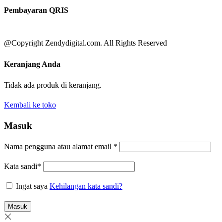
Pembayaran QRIS
@Copyright Zendydigital.com. All Rights Reserved
Keranjang Anda
Tidak ada produk di keranjang.
Kembali ke toko
Masuk
Nama pengguna atau alamat email
*
Kata sandi
*
Ingat saya
Kehilangan kata sandi?
Masuk