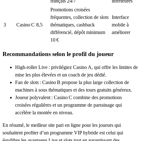
français 24/7
inférieures
Promotions croisées
fréquentes, collection de slots
Interface
3
Casino C
8,5
thématiques, cashback
mobile à
différencié, dépôt minimum
améliorer
10 €
Recommandations selon le profil du joueur
High‑roller Live : privilégiez Casino A, qui offre les limites de
mise les plus élevées et un coach de jeu dédié.
Fan de slots : Casino B propose la plus large collection de
machines à sous thématiques et des tours gratuits généreux.
Joueur polyvalent : Casino C combine des promotions
croisées régulières et un programme de parrainage qui
accélère la montée en niveau.
En résumé, le meilleur site pari en ligne pour les joueurs qui
souhaitent profiter d’un programme VIP hybride est celui qui
équilibre les avantages Live et slots tout en garantissant des