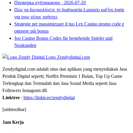
Проверка публикации · 2026-07-20
Πώς να διευκολύνετε τη διαδικασία Lussurio καζίνο login
για τους νέους χρήστες
Strategie per massimizzare il tuo Lex Casino promo code e
ottenere più bonus
Joo Casino Bonus Codes für bestehende Spieler und
Neukunden
Zendydigital.com adalah situs dan aplikasi yang menyediakan Jasa
Produk Digital seperti; Netflix Premium 1 Bulan, Top Up Game
Terlengkap dan Termudah dan Jasa Sosial Media seperti Jasa
Followers Instagram dll.
Linktree
:
https://linktr.ee/zendydigital
[smbtoolbar]
Jam Kerja