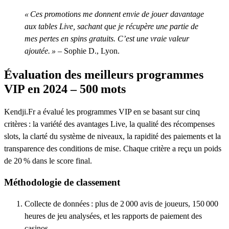
« Ces promotions me donnent envie de jouer davantage
aux tables Live, sachant que je récupère une partie de
mes pertes en spins gratuits. C’est une vraie valeur
ajoutée. »
– Sophie D., Lyon.
Évaluation des meilleurs programmes
VIP en 2024 – 500 mots
Kendji.Fr a évalué les programmes VIP en se basant sur cinq
critères : la variété des avantages Live, la qualité des récompenses
slots, la clarté du système de niveaux, la rapidité des paiements et la
transparence des conditions de mise. Chaque critère a reçu un poids
de 20 % dans le score final.
Méthodologie de classement
Collecte de données : plus de 2 000 avis de joueurs, 150 000
heures de jeu analysées, et les rapports de paiement des
casinos.