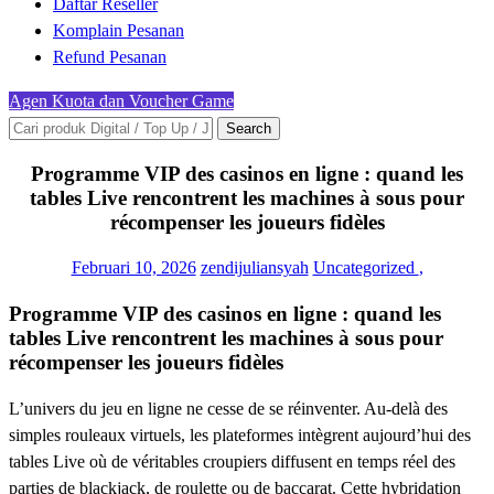
Daftar Reseller
Komplain Pesanan
Refund Pesanan
Agen Kuota dan Voucher Game
Search
Programme VIP des casinos en ligne : quand les
tables Live rencontrent les machines à sous pour
récompenser les joueurs fidèles
Februari 10, 2026
zendijuliansyah
Uncategorized
,
Programme VIP des casinos en ligne : quand les
tables Live rencontrent les machines à sous pour
récompenser les joueurs fidèles
L’univers du jeu en ligne ne cesse de se réinventer. Au‑delà des
simples rouleaux virtuels, les plateformes intègrent aujourd’hui des
tables Live où de véritables croupiers diffusent en temps réel des
parties de blackjack, de roulette ou de baccarat. Cette hybridation