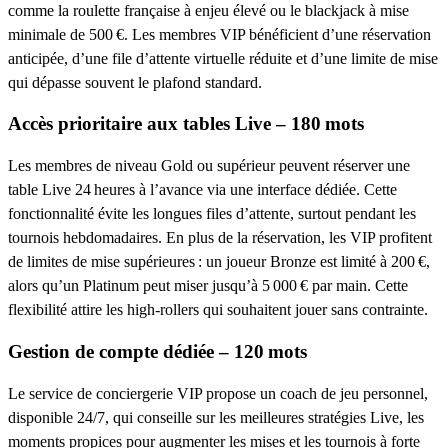
comme la roulette française à enjeu élevé ou le blackjack à mise
minimale de 500 €. Les membres VIP bénéficient d’une réservation
anticipée, d’une file d’attente virtuelle réduite et d’une limite de mise
qui dépasse souvent le plafond standard.
Accès prioritaire aux tables Live – 180 mots
Les membres de niveau Gold ou supérieur peuvent réserver une
table Live 24 heures à l’avance via une interface dédiée. Cette
fonctionnalité évite les longues files d’attente, surtout pendant les
tournois hebdomadaires. En plus de la réservation, les VIP profitent
de limites de mise supérieures : un joueur Bronze est limité à 200 €,
alors qu’un Platinum peut miser jusqu’à 5 000 € par main. Cette
flexibilité attire les high‑rollers qui souhaitent jouer sans contrainte.
Gestion de compte dédiée – 120 mots
Le service de conciergerie VIP propose un coach de jeu personnel,
disponible 24/7, qui conseille sur les meilleures stratégies Live, les
moments propices pour augmenter les mises et les tournois à forte