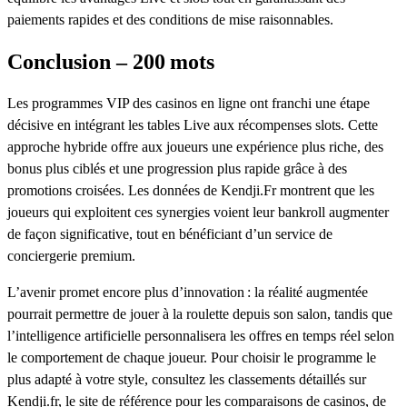
paiements rapides et des conditions de mise raisonnables.
Conclusion – 200 mots
Les programmes VIP des casinos en ligne ont franchi une étape
décisive en intégrant les tables Live aux récompenses slots. Cette
approche hybride offre aux joueurs une expérience plus riche, des
bonus plus ciblés et une progression plus rapide grâce à des
promotions croisées. Les données de Kendji.Fr montrent que les
joueurs qui exploitent ces synergies voient leur bankroll augmenter
de façon significative, tout en bénéficiant d’un service de
conciergerie premium.
L’avenir promet encore plus d’innovation : la réalité augmentée
pourrait permettre de jouer à la roulette depuis son salon, tandis que
l’intelligence artificielle personnalisera les offres en temps réel selon
le comportement de chaque joueur. Pour choisir le programme le
plus adapté à votre style, consultez les classements détaillés sur
Kendji.fr, le site de référence pour les comparaisons de casinos, de