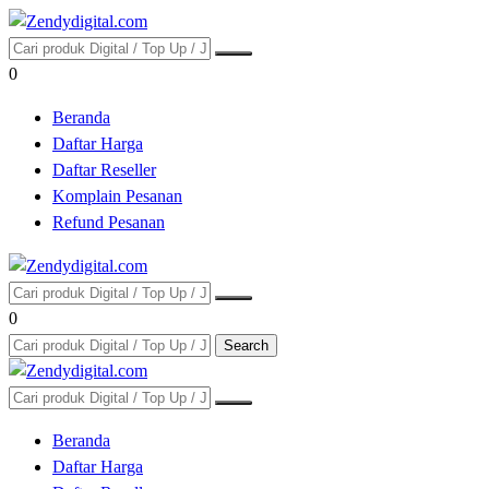
0
Beranda
Daftar Harga
Daftar Reseller
Komplain Pesanan
Refund Pesanan
0
Search
Beranda
Daftar Harga