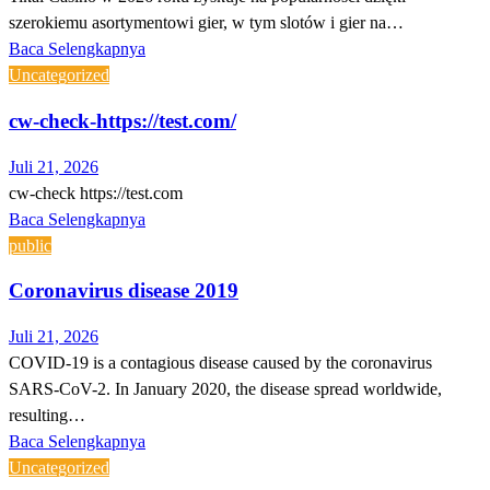
szerokiemu asortymentowi gier, w tym slotów i gier na…
Baca Selengkapnya
Uncategorized
cw-check-https://test.com/
Juli 21, 2026
cw-check https://test.com
Baca Selengkapnya
public
Coronavirus disease 2019
Juli 21, 2026
COVID-19 is a contagious disease caused by the coronavirus
SARS-CoV-2. In January 2020, the disease spread worldwide,
resulting…
Baca Selengkapnya
Uncategorized