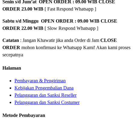
Senin s/d Jum’at OPEN ORDER : 09.00 WIB CLOSE
ORDER 23.00 WIB
[ Fast Respond Whatsapp ]
Sabtu s/d Minggu OPEN ORDER : 09.00 WIB CLOSE
ORDER 22.00 WIB
[ Slow Respond Whatsapp ]
Catatan
: Jangan Khawatir jika anda Order di Jam
CLOSE
ORDER
mohon konfirmasi ke Whatsapp Kami! Akan kami proses
secepatnya
Halaman
Pembayaran & Pengiriman
Kebijakan Pengembalian Dana
Pelanggaran dan Sanksi Reseller
Pelanggaran dan Sanksi Costumer
Metode Pembayaran