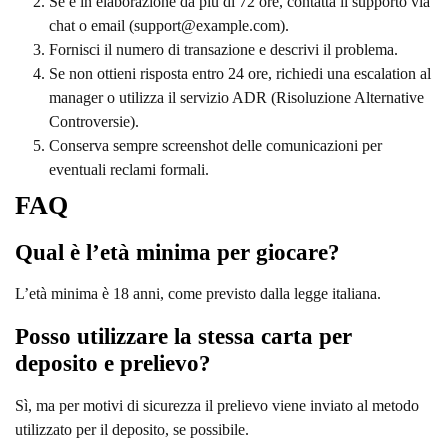
Se è in elaborazione da più di 72 ore, contatta il supporto via
chat o email (support@example.com).
Fornisci il numero di transazione e descrivi il problema.
Se non ottieni risposta entro 24 ore, richiedi una escalation al
manager o utilizza il servizio ADR (Risoluzione Alternative
Controversie).
Conserva sempre screenshot delle comunicazioni per
eventuali reclami formali.
FAQ
Qual è l’età minima per giocare?
L’età minima è 18 anni, come previsto dalla legge italiana.
Posso utilizzare la stessa carta per
deposito e prelievo?
Sì, ma per motivi di sicurezza il prelievo viene inviato al metodo
utilizzato per il deposito, se possibile.