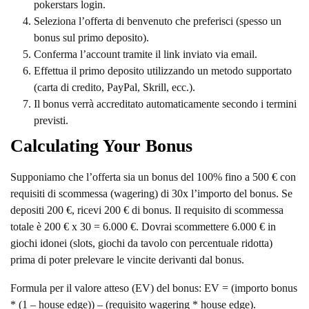
pokerstars login.
Seleziona l’offerta di benvenuto che preferisci (spesso un
bonus sul primo deposito).
Conferma l’account tramite il link inviato via email.
Effettua il primo deposito utilizzando un metodo supportato
(carta di credito, PayPal, Skrill, ecc.).
Il bonus verrà accreditato automaticamente secondo i termini
previsti.
Calculating Your Bonus
Supponiamo che l’offerta sia un bonus del 100% fino a 500 € con
requisiti di scommessa (wagering) di 30x l’importo del bonus. Se
depositi 200 €, ricevi 200 € di bonus. Il requisito di scommessa
totale è 200 € x 30 = 6.000 €. Dovrai scommettere 6.000 € in
giochi idonei (slots, giochi da tavolo con percentuale ridotta)
prima di poter prelevare le vincite derivanti dal bonus.
Formula per il valore atteso (EV) del bonus: EV = (importo bonus
* (1 – house edge)) – (requisito wagering * house edge).