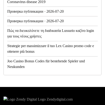
Coronavirus disease 2019
Проверка публикации · 2026-07-20
Проверка публикации · 2026-07-20
Πώς να διευκολύνετε τη διαδικασία Lussurio καζίνο login
για τους νέους χρήστες
Strategie per massimizzare il tuo Lex Casino promo code e
ottenere più bonus
Joo Casino Bonus Codes für bestehende Spieler und
Neukunden