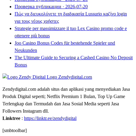
Проверка публикации · 2026-07-20
Πώς να διευκολύνετε τη διαδικασία Lussurio καζίνο login
για τους νέους χρήστες
Strategie per massimizzare il tuo Lex Casino promo code e
ottenere più bonus
Joo Casino Bonus Codes für bestehende Spieler und
Neukunden
The Ultimate Guide to Securing a Cashed Casino No Deposit
Bonus
Zendydigital.com adalah situs dan aplikasi yang menyediakan Jasa
Produk Digital seperti; Netflix Premium 1 Bulan, Top Up Game
Terlengkap dan Termudah dan Jasa Sosial Media seperti Jasa
Followers Instagram dll.
Linktree
:
https://linktr.ee/zendydigital
[smbtoolbar]