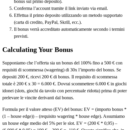
bonus sul primo deposito).
Conferma l’account tramite il link inviato via email.
Effettua il primo deposito utilizzando un metodo supportato
(carta di credito, PayPal, Skrill, ecc.).
Il bonus verrà accreditato automaticamente secondo i termini
previsti.
Calculating Your Bonus
Supponiamo che l’offerta sia un bonus del 100% fino a 500 € con
requisiti di scommessa (wagering) di 30x l’importo del bonus. Se
depositi 200 €, ricevi 200 € di bonus. Il requisito di scommessa
totale è 200 € x 30 = 6.000 €. Dovrai scommettere 6.000 € in giochi
idonei (slots, giochi da tavolo con percentuale ridotta) prima di poter
prelevare le vincite derivanti dal bonus.
Formula per il valore atteso (EV) del bonus: EV = (importo bonus *
(1 – house edge)) – (requisito wagering * house edge). Assumiamo
un house edge medio del 5% per le slot. EV = (200 € * 0,95) –