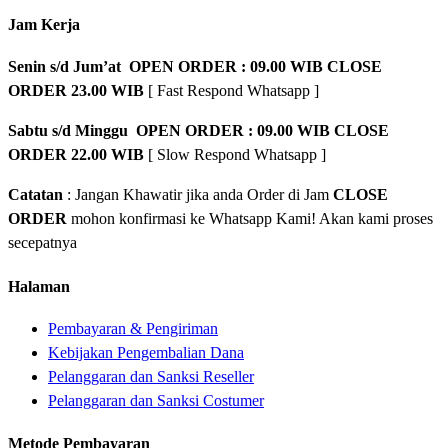
Jam Kerja
Senin s/d Jum’at OPEN ORDER : 09.00 WIB CLOSE
ORDER 23.00 WIB
[ Fast Respond Whatsapp ]
Sabtu s/d Minggu OPEN ORDER : 09.00 WIB CLOSE
ORDER 22.00 WIB
[ Slow Respond Whatsapp ]
Catatan
: Jangan Khawatir jika anda Order di Jam
CLOSE
ORDER
mohon konfirmasi ke Whatsapp Kami! Akan kami proses
secepatnya
Halaman
Pembayaran & Pengiriman
Kebijakan Pengembalian Dana
Pelanggaran dan Sanksi Reseller
Pelanggaran dan Sanksi Costumer
Metode Pembayaran