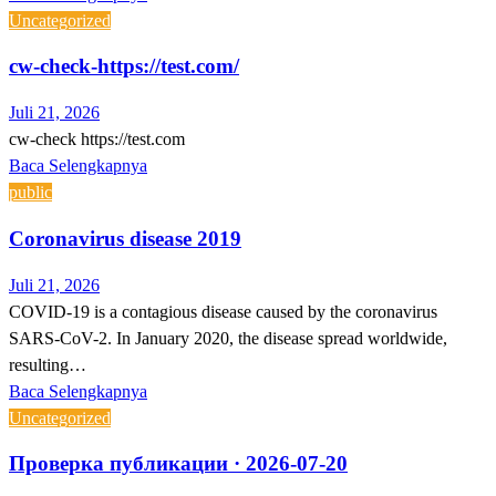
Uncategorized
cw-check-https://test.com/
Juli 21, 2026
cw-check https://test.com
Baca Selengkapnya
public
Coronavirus disease 2019
Juli 21, 2026
COVID-19 is a contagious disease caused by the coronavirus
SARS-CoV-2. In January 2020, the disease spread worldwide,
resulting…
Baca Selengkapnya
Uncategorized
Проверка публикации · 2026-07-20