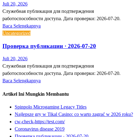
Juli 20, 2026
Служебная публикация для подтверждения
работоспособности доступа. Дата проверки: 2026-07-20.
Baca Selengkapnya
Uncategorized
Проверка публикации · 2026-07-20
Juli 20, 2026
Служебная публикация для подтверждения
работоспособности доступа. Дата проверки: 2026-07-20.
Baca Selengkapnya
Artikel Ini Mungkin Membantu
Spinpolo Microgaming Legacy Titles
Najlepsze gry w Tikal Casino: co warto zagrać w 2026 roku?
cw-check-https://test.com/
Coronavirus disease 2019
Проверка публикации · 2026-07-20