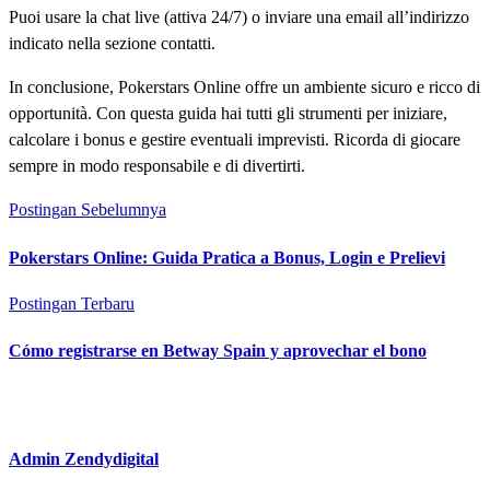
Puoi usare la chat live (attiva 24/7) o inviare una email all’indirizzo
indicato nella sezione contatti.
In conclusione, Pokerstars Online offre un ambiente sicuro e ricco di
opportunità. Con questa guida hai tutti gli strumenti per iniziare,
calcolare i bonus e gestire eventuali imprevisti. Ricorda di giocare
sempre in modo responsabile e di divertirti.
Postingan Sebelumnya
Pokerstars Online: Guida Pratica a Bonus, Login e Prelievi
Postingan Terbaru
Cómo registrarse en Betway Spain y aprovechar el bono
Admin Zendydigital