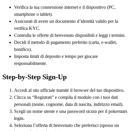
Verifica la tua connessione internet e il dispositivo (PC,
smartphone o tablet).
Assicurati di avere un documento d’identità valido per la
verifica KYC.
Controlla le offerte di benvenuto disponibili e leggi i termini.
Decidi il metodo di pagamento preferito (carta, e-wallet,
bonifico).
Imposta limiti di deposito e tempo per giocare
responsabilmente.
Step-by-Step Sign-Up
Accedi al sito ufficiale tramite il browser del tuo dispositivo.
Clicca su “Registrati” e compila il modulo con i tuoi dati
personali (nome, cognome, data di nascita, indirizzo email).
Scegli un nome utente e una password sicura per il pokerstars
login.
Seleziona l’offerta di benvenuto che preferisci (spesso un