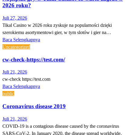
2026 roku?
Juli 27, 2026
Tikal Casino w 2026 roku zyskuje na popularności dzięki
szerokiemu asortymentowi gier, w tym slotów i gier na…
Baca Selengkapnya
Uncategorized
cw-check-https://test.com/
Juli 21, 2026
cw-check https://test.com
Baca Selengkapnya
public
Coronavirus disease 2019
Juli 21, 2026
COVID-19 is a contagious disease caused by the coronavirus
SARS-CoV-2. In January 2020, the disease spread worldwide,