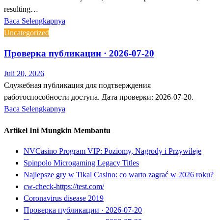
resulting…
Baca Selengkapnya
Uncategorized
Проверка публикации · 2026-07-20
Juli 20, 2026
Служебная публикация для подтверждения
работоспособности доступа. Дата проверки: 2026-07-20.
Baca Selengkapnya
Artikel Ini Mungkin Membantu
NVCasino Program VIP: Poziomy, Nagrody i Przywileje
Spinpolo Microgaming Legacy Titles
Najlepsze gry w Tikal Casino: co warto zagrać w 2026 roku?
cw-check-https://test.com/
Coronavirus disease 2019
Проверка публикации · 2026-07-20