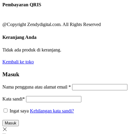
Pembayaran QRIS
@Copyright Zendydigital.com. All Rights Reserved
Keranjang Anda
Tidak ada produk di keranjang.
Kembali ke toko
Masuk
Nama pengguna atau alamat email
*
Kata sandi
*
Ingat saya
Kehilangan kata sandi?
Masuk