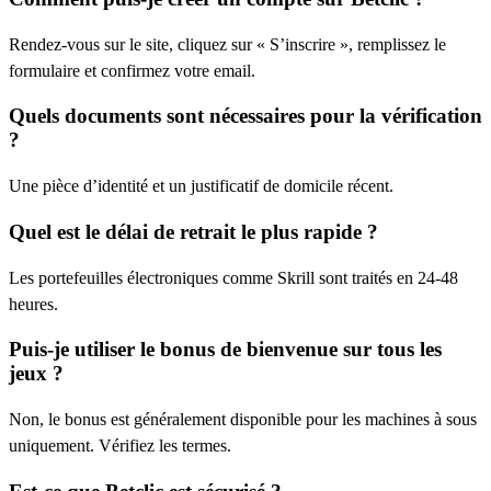
Rendez-vous sur le site, cliquez sur « S’inscrire », remplissez le
formulaire et confirmez votre email.
Quels documents sont nécessaires pour la vérification
?
Une pièce d’identité et un justificatif de domicile récent.
Quel est le délai de retrait le plus rapide ?
Les portefeuilles électroniques comme Skrill sont traités en 24-48
heures.
Puis-je utiliser le bonus de bienvenue sur tous les
jeux ?
Non, le bonus est généralement disponible pour les machines à sous
uniquement. Vérifiez les termes.