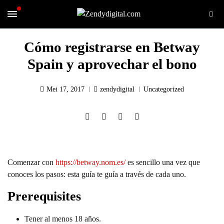
Cómo registrarse en Betway
Spain y aprovechar el bono
Mei 17, 2017
zendydigital
Uncategorized
Comenzar con
https://betway.nom.es/
es sencillo una vez que
conoces los pasos: esta guía te guía a través de cada uno.
Prerequisites
Tener al menos 18 años.