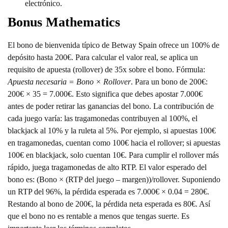
electrónico.
Bonus Mathematics
El bono de bienvenida típico de Betway Spain ofrece un 100% de
depósito hasta 200€. Para calcular el valor real, se aplica un
requisito de apuesta (rollover) de 35x sobre el bono. Fórmula:
Apuesta necesaria = Bono × Rollover
. Para un bono de 200€:
200€ × 35 = 7.000€. Esto significa que debes apostar 7.000€
antes de poder retirar las ganancias del bono. La contribución de
cada juego varía: las tragamonedas contribuyen al 100%, el
blackjack al 10% y la ruleta al 5%. Por ejemplo, si apuestas 100€
en tragamonedas, cuentan como 100€ hacia el rollover; si apuestas
100€ en blackjack, solo cuentan 10€. Para cumplir el rollover más
rápido, juega tragamonedas de alto RTP. El valor esperado del
bono es: (Bono × (RTP del juego – margen))/rollover. Suponiendo
un RTP del 96%, la pérdida esperada es 7.000€ × 0.04 = 280€.
Restando al bono de 200€, la pérdida neta esperada es 80€. Así
que el bono no es rentable a menos que tengas suerte. Es