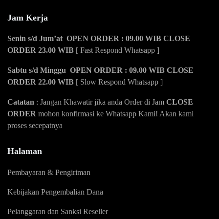
Jam Kerja
Senin s/d Jum’at OPEN ORDER : 09.00 WIB CLOSE
ORDER 23.00 WIB
[ Fast Respond Whatsapp ]
Sabtu s/d Minggu OPEN ORDER : 09.00 WIB CLOSE
ORDER 22.00 WIB
[ Slow Respond Whatsapp ]
Catatan
: Jangan Khawatir jika anda Order di Jam
CLOSE
ORDER
mohon konfirmasi ke Whatsapp Kami! Akan kami
proses secepatnya
Halaman
Pembayaran & Pengiriman
Kebijakan Pengembalian Dana
Pelanggaran dan Sanksi Reseller