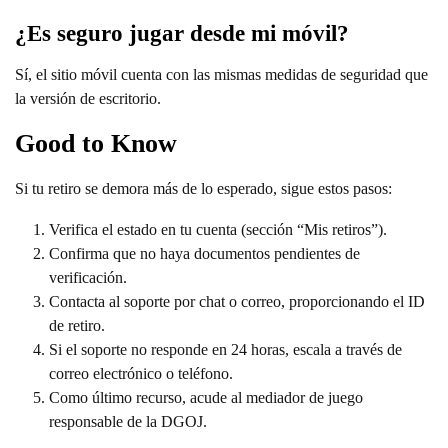
¿Es seguro jugar desde mi móvil?
Sí, el sitio móvil cuenta con las mismas medidas de seguridad que
la versión de escritorio.
Good to Know
Si tu retiro se demora más de lo esperado, sigue estos pasos:
Verifica el estado en tu cuenta (sección “Mis retiros”).
Confirma que no haya documentos pendientes de
verificación.
Contacta al soporte por chat o correo, proporcionando el ID
de retiro.
Si el soporte no responde en 24 horas, escala a través de
correo electrónico o teléfono.
Como último recurso, acude al mediador de juego
responsable de la DGOJ.