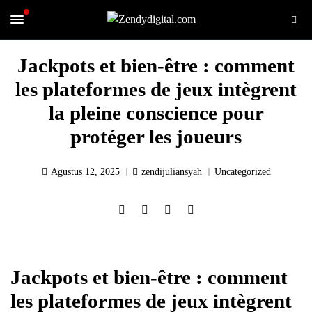
Jackpots et bien‑être : comment
les plateformes de jeux intègrent
la pleine conscience pour
protéger les joueurs
Agustus 12, 2025
zendijuliansyah
Uncategorized
Jackpots et bien‑être : comment
les plateformes de jeux intègrent