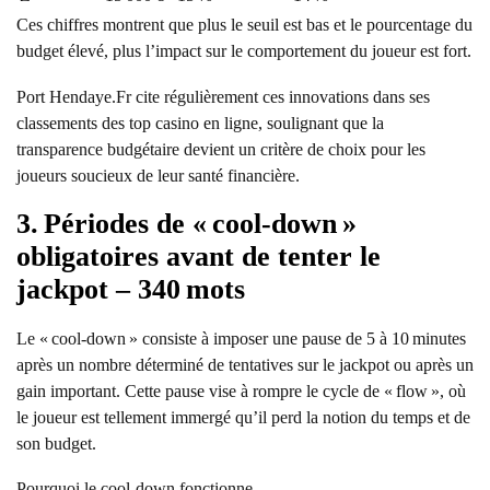
Ces chiffres montrent que plus le seuil est bas et le pourcentage du
budget élevé, plus l’impact sur le comportement du joueur est fort.
Port Hendaye.Fr cite régulièrement ces innovations dans ses
classements des top casino en ligne, soulignant que la
transparence budgétaire devient un critère de choix pour les
joueurs soucieux de leur santé financière.
3. Périodes de « cool‑down »
obligatoires avant de tenter le
jackpot – 340 mots
Le « cool‑down » consiste à imposer une pause de 5 à 10 minutes
après un nombre déterminé de tentatives sur le jackpot ou après un
gain important. Cette pause vise à rompre le cycle de « flow », où
le joueur est tellement immergé qu’il perd la notion du temps et de
son budget.
Pourquoi le cool‑down fonctionne