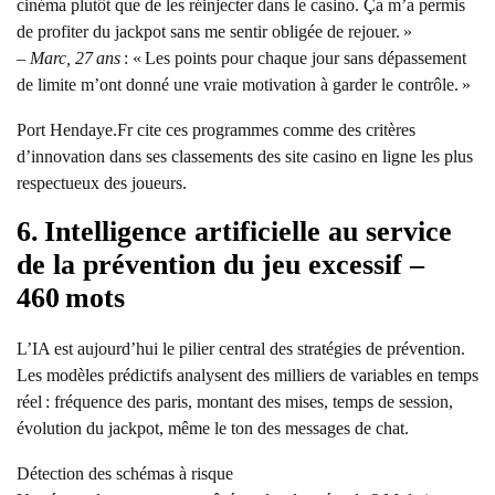
cinéma plutôt que de les réinjecter dans le casino. Ça m’a permis
de profiter du jackpot sans me sentir obligée de rejouer. »
–
Marc, 27 ans
: « Les points pour chaque jour sans dépassement
de limite m’ont donné une vraie motivation à garder le contrôle. »
Port Hendaye.Fr cite ces programmes comme des critères
d’innovation dans ses classements des site casino en ligne les plus
respectueux des joueurs.
6. Intelligence artificielle au service
de la prévention du jeu excessif –
460 mots
L’IA est aujourd’hui le pilier central des stratégies de prévention.
Les modèles prédictifs analysent des milliers de variables en temps
réel : fréquence des paris, montant des mises, temps de session,
évolution du jackpot, même le ton des messages de chat.
Détection des schémas à risque