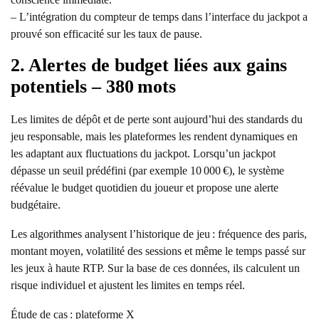
– L’intégration du compteur de temps dans l’interface du jackpot a
prouvé son efficacité sur les taux de pause.
2. Alertes de budget liées aux gains
potentiels – 380 mots
Les limites de dépôt et de perte sont aujourd’hui des standards du
jeu responsable, mais les plateformes les rendent dynamiques en
les adaptant aux fluctuations du jackpot. Lorsqu’un jackpot
dépasse un seuil prédéfini (par exemple 10 000 €), le système
réévalue le budget quotidien du joueur et propose une alerte
budgétaire.
Les algorithmes analysent l’historique de jeu : fréquence des paris,
montant moyen, volatilité des sessions et même le temps passé sur
les jeux à haute RTP. Sur la base de ces données, ils calculent un
risque individuel et ajustent les limites en temps réel.
Étude de cas : plateforme X