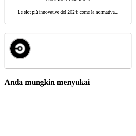
Le slot più innovative del 2024: come la normativa...
Anda mungkin menyukai