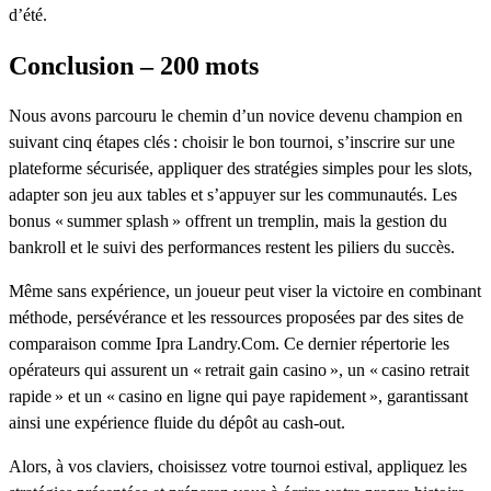
d’été.
Conclusion – 200 mots
Nous avons parcouru le chemin d’un novice devenu champion en
suivant cinq étapes clés : choisir le bon tournoi, s’inscrire sur une
plateforme sécurisée, appliquer des stratégies simples pour les slots,
adapter son jeu aux tables et s’appuyer sur les communautés. Les
bonus « summer splash » offrent un tremplin, mais la gestion du
bankroll et le suivi des performances restent les piliers du succès.
Même sans expérience, un joueur peut viser la victoire en combinant
méthode, persévérance et les ressources proposées par des sites de
comparaison comme Ipra Landry.Com. Ce dernier répertorie les
opérateurs qui assurent un « retrait gain casino », un « casino retrait
rapide » et un « casino en ligne qui paye rapidement », garantissant
ainsi une expérience fluide du dépôt au cash‑out.
Alors, à vos claviers, choisissez votre tournoi estival, appliquez les