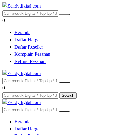
0
Beranda
Daftar Harga
Daftar Reseller
Komplain Pesanan
Refund Pesanan
0
Search
Beranda
Daftar Harga