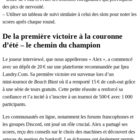
des pics de nervosité.
– Utiliser un tableau de suivi similaire à celui des slots pour noter les
scores après chaque round.
De la première victoire à la couronne
d’été – le chemin du champion
Le joueur interviewé, que nous appellerons « Alex », a commencé
avec un dépôt de 20 € sur une plateforme recommandée par Ipra
Landry.Com. Sa première victoire est survenue lors d’un
mini‑tournoi de
Beach Blast
où il a remporté 15 € de cash‑out grâce
à une série de tours gratuits. Cette petite réussite a renforcé sa
confiance et l’a incité à s’inscrire à un tournoi de 500 € avec 1 000
participants.
Les communautés en ligne, notamment les forums francophones et
les groupes Discord, ont joué un rôle crucial. Alex a partagé ses
scores, reçu des conseils sur le choix des machines et découvert des
astuces de gestion du bankroll. Les échanges ont également permis