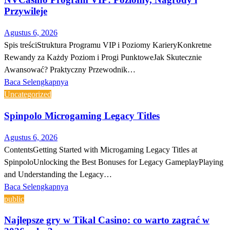
Przywileje
Agustus 6, 2026
Spis treściStruktura Programu VIP i Poziomy KarieryKonkretne
Rewandy za Każdy Poziom i Progi PunktoweJak Skutecznie
Awansować? Praktyczny Przewodnik…
Baca Selengkapnya
Uncategorized
Spinpolo Microgaming Legacy Titles
Agustus 6, 2026
ContentsGetting Started with Microgaming Legacy Titles at
SpinpoloUnlocking the Best Bonuses for Legacy GameplayPlaying
and Understanding the Legacy…
Baca Selengkapnya
public
Najlepsze gry w Tikal Casino: co warto zagrać w