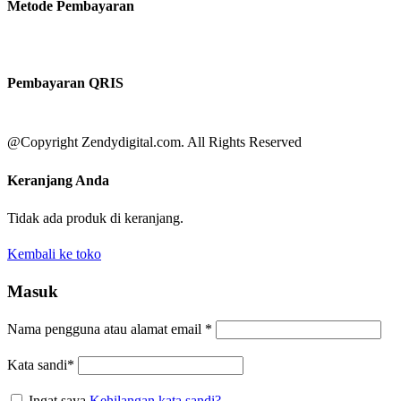
Metode Pembayaran
Pembayaran QRIS
@Copyright Zendydigital.com. All Rights Reserved
Keranjang Anda
Tidak ada produk di keranjang.
Kembali ke toko
Masuk
Nama pengguna atau alamat email
*
Kata sandi
*
Ingat saya
Kehilangan kata sandi?