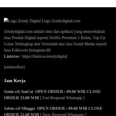
Zendydigital.com adalah situs dan aplikasi yang menyediakan
Jasa Produk Digital seperti; Netflix Premium 1 Bulan, Top Up
Game Terlengkap dan Termudah dan Jasa Sosial Media seperti
Jasa Followers Instagram dll.
Linktree
:
https://linktr.ee/zendydigital
[smbtoolbar]
Jam Kerja
Senin s/d Jum’at OPEN ORDER : 09.00 WIB CLOSE
ORDER 23.00 WIB
[ Fast Respond Whatsapp ]
Sabtu s/d Minggu OPEN ORDER : 09.00 WIB CLOSE
ORDER 22.00 WIB
[ Slow Respond Whatsapp ]