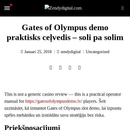
Gates of Olympus demo
praktisks ceļvedis – soli pa solim
Januari 25, 2018
zendydigital
Uncategorized
This is not a generic casino review — this is a practical operator
manual for
https://gatesofolympusdemo.lv/
players. Šeit
uzzināsiet, kā izmantot Gates of Olympus slot demo, lai izprastu
spēles mehāniku un izstrādātu savu stratēģiju bez riska.
Priekšnosacījumi