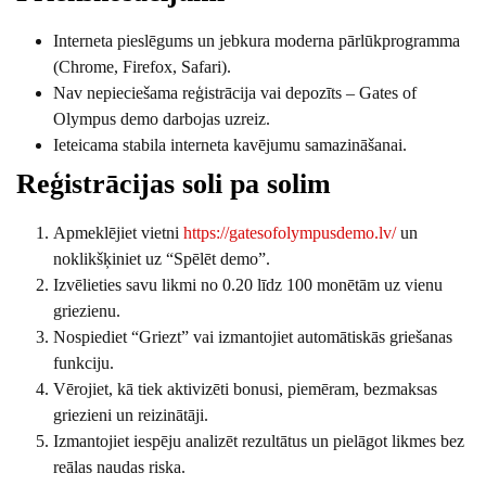
Interneta pieslēgums un jebkura moderna pārlūkprogramma
(Chrome, Firefox, Safari).
Nav nepieciešama reģistrācija vai depozīts – Gates of
Olympus demo darbojas uzreiz.
Ieteicama stabila interneta kavējumu samazināšanai.
Reģistrācijas soli pa solim
Apmeklējiet vietni
https://gatesofolympusdemo.lv/
un
noklikšķiniet uz “Spēlēt demo”.
Izvēlieties savu likmi no 0.20 līdz 100 monētām uz vienu
griezienu.
Nospiediet “Griezt” vai izmantojiet automātiskās griešanas
funkciju.
Vērojiet, kā tiek aktivizēti bonusi, piemēram, bezmaksas
griezieni un reizinātāji.
Izmantojiet iespēju analizēt rezultātus un pielāgot likmes bez
reālas naudas riska.