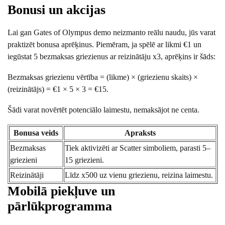
Bonusi un akcijas
Lai gan Gates of Olympus demo neizmanto reālu naudu, jūs varat
praktizēt bonusa aprēķinus. Piemēram, ja spēlē ar likmi €1 un
iegūstat 5 bezmaksas griezienus ar reizinātāju x3, aprēķins ir šāds:
Bezmaksas griezienu vērtība = (likme) × (griezienu skaits) ×
(reizinātājs) = €1 × 5 × 3 = €15.
Šādi varat novērtēt potenciālo laimestu, nemaksājot ne centa.
Bonusa veids
Apraksts
Bezmaksas
Tiek aktivizēti ar Scatter simboliem, parasti 5–
griezieni
15 griezieni.
Reizinātāji
Līdz x500 uz vienu griezienu, reizina laimestu.
Mobilā piekļuve un
pārlūkprogramma