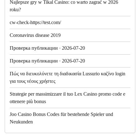
Najlepsze gry w Tikal Casino: co warto zagrać w 2026
roku?
cw-check-https://test.com/
Coronavirus disease 2019
Проверка публикации · 2026-07-20
Проверка публикации · 2026-07-20
Πώς να διευκολύνετε τη διαδικασία Lussurio καζίνο login
για τους νέους χρήστες
Strategie per massimizzare il tuo Lex Casino promo code e
ottenere più bonus
Joo Casino Bonus Codes für bestehende Spieler und
Neukunden