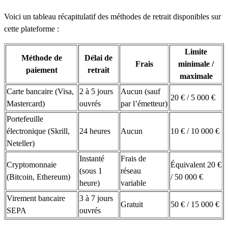
Voici un tableau récapitulatif des méthodes de retrait disponibles sur
cette plateforme :
Limite
Méthode de
Délai de
Frais
minimale /
paiement
retrait
maximale
Carte bancaire (Visa,
2 à 5 jours
Aucun (sauf
20 € / 5 000 €
Mastercard)
ouvrés
par l’émetteur)
Portefeuille
électronique (Skrill,
24 heures
Aucun
10 € / 10 000 €
Neteller)
Instanté
Frais de
Cryptomonnaie
Équivalent 20 €
(sous 1
réseau
(Bitcoin, Ethereum)
/ 50 000 €
heure)
variable
Virement bancaire
3 à 7 jours
Gratuit
50 € / 15 000 €
SEPA
ouvrés