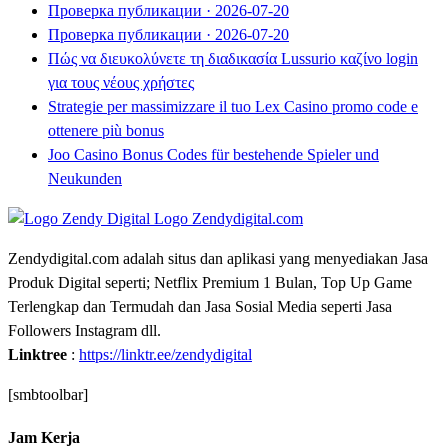
Проверка публикации · 2026-07-20
Проверка публикации · 2026-07-20
Πώς να διευκολύνετε τη διαδικασία Lussurio καζίνο login
για τους νέους χρήστες
Strategie per massimizzare il tuo Lex Casino promo code e
ottenere più bonus
Joo Casino Bonus Codes für bestehende Spieler und
Neukunden
Zendydigital.com adalah situs dan aplikasi yang menyediakan Jasa
Produk Digital seperti; Netflix Premium 1 Bulan, Top Up Game
Terlengkap dan Termudah dan Jasa Sosial Media seperti Jasa
Followers Instagram dll.
Linktree
:
https://linktr.ee/zendydigital
[smbtoolbar]
Jam Kerja