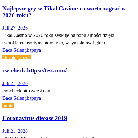
Najlepsze gry w Tikal Casino: co warto zagrać w
2026 roku?
Juli 27, 2026
Tikal Casino w 2026 roku zyskuje na popularności dzięki
szerokiemu asortymentowi gier, w tym slotów i gier na…
Baca Selengkapnya
Uncategorized
cw-check-https://test.com/
Juli 21, 2026
cw-check https://test.com
Baca Selengkapnya
public
Coronavirus disease 2019
Juli 21, 2026