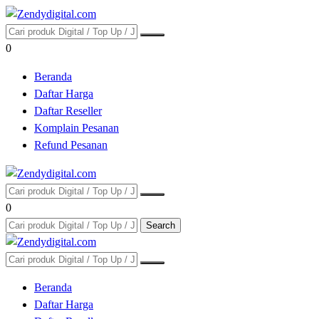
0
Beranda
Daftar Harga
Daftar Reseller
Komplain Pesanan
Refund Pesanan
0
Search
Beranda
Daftar Harga