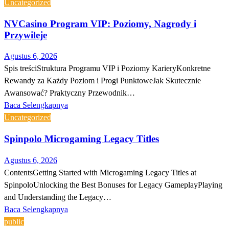
Uncategorized
NVCasino Program VIP: Poziomy, Nagrody i
Przywileje
Agustus 6, 2026
Spis treściStruktura Programu VIP i Poziomy KarieryKonkretne
Rewandy za Każdy Poziom i Progi PunktoweJak Skutecznie
Awansować? Praktyczny Przewodnik…
Baca Selengkapnya
Uncategorized
Spinpolo Microgaming Legacy Titles
Agustus 6, 2026
ContentsGetting Started with Microgaming Legacy Titles at
SpinpoloUnlocking the Best Bonuses for Legacy GameplayPlaying
and Understanding the Legacy…
Baca Selengkapnya
public