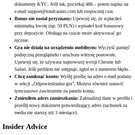
dokumenty KYC. Jeśli tak, poczekaj 48h – potem napisz na
e-mail support@totalcasino.com lub rozpocznij czat.
Bonus nie został przyznany:
Upewnij się, że wpłaciłeś
minimalną kwotę (np. 50 PLN) i wpisałeś kod bonusowy
przy depozycie. Obsługa na czacie może aktywować go
ręcznie.
Gra nie działa na urządzeniu mobilnym:
Wyczyść pamięć
podręczną przeglądarki i uruchom witrynę ponownie.
Upewnij się, że używasz najnowszej wersji Chrome lub
Safari. Jeśli problem nie ustępuje, zgłoś to z numerem błędu.
Chcę zamknąć konto:
Wyślij prośbę na adres e-mail podany
w sekcji „Odpowiedzialna gra”. Możesz również ustawić
tymczasowe zawieszenie na panelu konta.
Zmieniłem adres zamieszkania:
Zaktualizuj dane w profilu i
prześlij nowy dokument potwierdzający adres (rachunek za
media nie starszy niż 3 miesiące).
Insider Advice