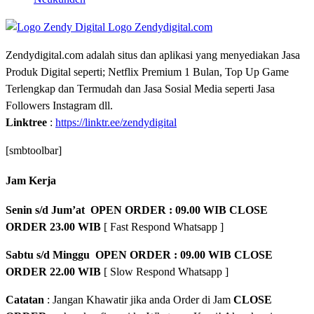
Zendydigital.com adalah situs dan aplikasi yang menyediakan Jasa
Produk Digital seperti; Netflix Premium 1 Bulan, Top Up Game
Terlengkap dan Termudah dan Jasa Sosial Media seperti Jasa
Followers Instagram dll.
Linktree
:
https://linktr.ee/zendydigital
[smbtoolbar]
Jam Kerja
Senin s/d Jum’at OPEN ORDER : 09.00 WIB CLOSE
ORDER 23.00 WIB
[ Fast Respond Whatsapp ]
Sabtu s/d Minggu OPEN ORDER : 09.00 WIB CLOSE
ORDER 22.00 WIB
[ Slow Respond Whatsapp ]
Catatan
: Jangan Khawatir jika anda Order di Jam
CLOSE