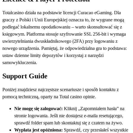
Totalcasino działa na podstawie licencji Curacao eGaming. Dla
graczy z Polski i Unii Europejskiej oznacza to, że wygrane mogą
podlegać lokalnemu opodatkowaniu – warto skonsultować się z
księgowym. Platforma stosuje szyfrowanie SSL 256-bit i wymaga
uwierzytelniania dwuskładnikowego (2FA) przy logowaniu z
nowego urządzenia. Pamiętaj, że odpowiedzialna gra to podstawa:
ustaw dzienne limity depozytów i korzystaj z narzędzi
samowykluczenia.
Support Guide
Poniżej znajdziesz najczęstsze scenariusze i sposób kontaktu z
pomocą techniczną, oparty na Total casino opinie.
Nie mogę się zalogować:
Kliknij „Zapomniałem hasła” na
stronie logowania. Jeśli nie dostajesz e-maila resetującego,
sprawdź folder spam lub skontaktuj się z czatem na żywo.
Wypłata jest opóźniona:
Sprawdź, czy przesłałeś wszystkie