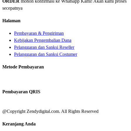
ORDER
mohon konfirmasi ke Whatsapp Kami! Akan kami proses
secepatnya
Halaman
Pembayaran & Pengiriman
Kebijakan Pengembalian Dana
Pelanggaran dan Sanksi Reseller
Pelanggaran dan Sanksi Costumer
Metode Pembayaran
Pembayaran QRIS
@Copyright Zendydigital.com. All Rights Reserved
Keranjang Anda