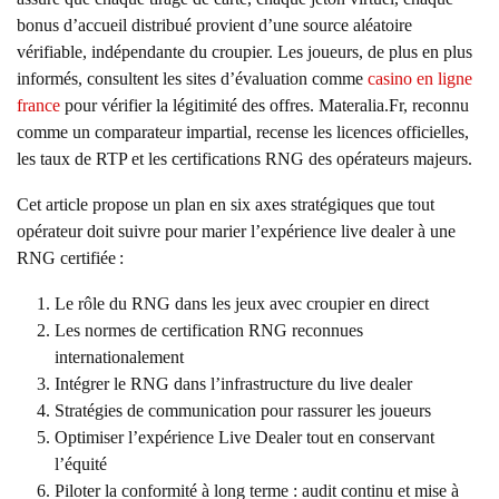
bonus d’accueil distribué provient d’une source aléatoire
vérifiable, indépendante du croupier. Les joueurs, de plus en plus
informés, consultent les sites d’évaluation comme
casino en ligne
france
pour vérifier la légitimité des offres. Materalia.Fr, reconnu
comme un comparateur impartial, recense les licences officielles,
les taux de RTP et les certifications RNG des opérateurs majeurs.
Cet article propose un plan en six axes stratégiques que tout
opérateur doit suivre pour marier l’expérience live dealer à une
RNG certifiée :
Le rôle du RNG dans les jeux avec croupier en direct
Les normes de certification RNG reconnues
internationalement
Intégrer le RNG dans l’infrastructure du live dealer
Stratégies de communication pour rassurer les joueurs
Optimiser l’expérience Live Dealer tout en conservant
l’équité
Piloter la conformité à long terme : audit continu et mise à