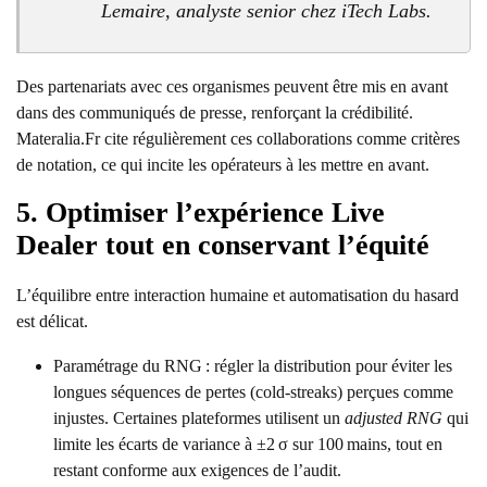
Lemaire, analyste senior chez iTech Labs.
Des partenariats avec ces organismes peuvent être mis en avant
dans des communiqués de presse, renforçant la crédibilité.
Materalia.Fr cite régulièrement ces collaborations comme critères
de notation, ce qui incite les opérateurs à les mettre en avant.
5. Optimiser l’expérience Live
Dealer tout en conservant l’équité
L’équilibre entre interaction humaine et automatisation du hasard
est délicat.
Paramétrage du RNG : régler la distribution pour éviter les
longues séquences de pertes (cold‑streaks) perçues comme
injustes. Certaines plateformes utilisent un
adjusted RNG
qui
limite les écarts de variance à ±2 σ sur 100 mains, tout en
restant conforme aux exigences de l’audit.