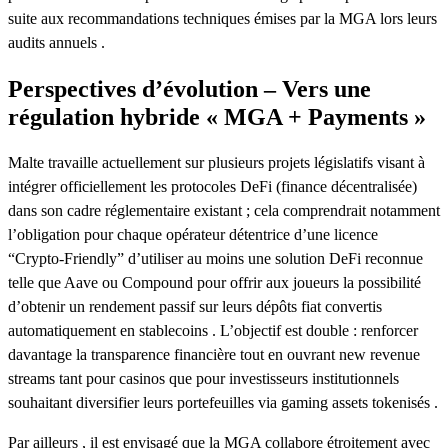
suite aux recommandations techniques émises par la MGA lors leurs
audits annuels .
Perspectives d’évolution – Vers une
régulation hybride « MGA + Payments »
Malte travaille actuellement sur plusieurs projets législatifs visant à
intégrer officiellement les protocoles DeFi (finance décentralisée)
dans son cadre réglementaire existant ; cela comprendrait notamment
l’obligation pour chaque opérateur détentrice d’une licence
“Crypto‑Friendly” d’utiliser au moins une solution DeFi reconnue
telle que Aave ou Compound pour offrir aux joueurs la possibilité
d’obtenir un rendement passif sur leurs dépôts fiat convertis
automatiquement en stablecoins . L’objectif est double : renforcer
davantage la transparence financière tout en ouvrant new revenue
streams tant pour casinos que pour investisseurs institutionnels
souhaitant diversifier leurs portefeuilles via gaming assets tokenisés .
Par ailleurs , il est envisagé que la MGA collabore étroitement avec