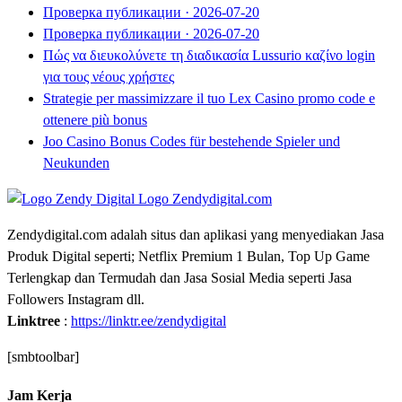
Проверка публикации · 2026-07-20
Проверка публикации · 2026-07-20
Πώς να διευκολύνετε τη διαδικασία Lussurio καζίνο login
για τους νέους χρήστες
Strategie per massimizzare il tuo Lex Casino promo code e
ottenere più bonus
Joo Casino Bonus Codes für bestehende Spieler und
Neukunden
Zendydigital.com adalah situs dan aplikasi yang menyediakan Jasa
Produk Digital seperti; Netflix Premium 1 Bulan, Top Up Game
Terlengkap dan Termudah dan Jasa Sosial Media seperti Jasa
Followers Instagram dll.
Linktree
:
https://linktr.ee/zendydigital
[smbtoolbar]
Jam Kerja