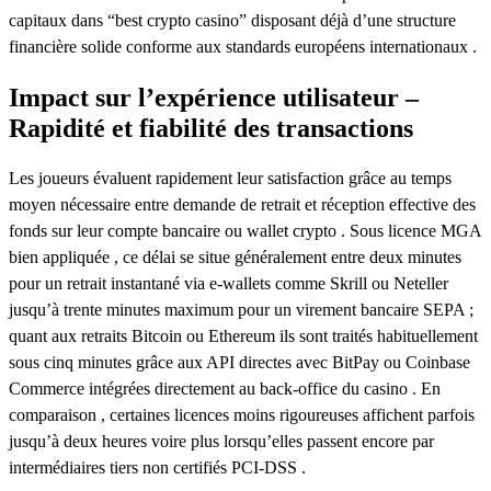
capitaux dans “best crypto casino” disposant déjà d’une structure
financière solide conforme aux standards européens internationaux .
Impact sur l’expérience utilisateur –
Rapidité et fiabilité des transactions
Les joueurs évaluent rapidement leur satisfaction grâce au temps
moyen nécessaire entre demande de retrait et réception effective des
fonds sur leur compte bancaire ou wallet crypto . Sous licence MGA
bien appliquée , ce délai se situe généralement entre deux minutes
pour un retrait instantané via e-wallets comme Skrill ou Neteller
jusqu’à trente minutes maximum pour un virement bancaire SEPA ;
quant aux retraits Bitcoin ou Ethereum ils sont traités habituellement
sous cinq minutes grâce aux API directes avec BitPay ou Coinbase
Commerce intégrées directement au back‑office du casino . En
comparaison , certaines licences moins rigoureuses affichent parfois
jusqu’à deux heures voire plus lorsqu’elles passent encore par
intermédiaires tiers non certifiés PCI‑DSS .