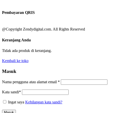
Pembayaran QRIS
@Copyright Zendydigital.com. All Rights Reserved
Keranjang Anda
Tidak ada produk di keranjang.
Kembali ke toko
Masuk
Nama pengguna atau alamat email
*
Kata sandi
*
Ingat saya
Kehilangan kata sandi?
Masuk