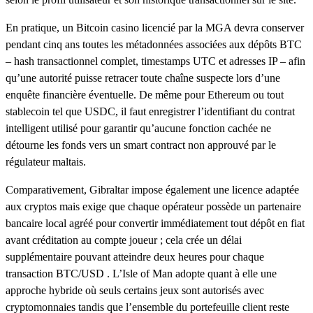
En pratique, un Bitcoin casino licencié par la MGA devra conserver
pendant cinq ans toutes les métadonnées associées aux dépôts BTC
– hash transactionnel complet, timestamps UTC et adresses IP – afin
qu’une autorité puisse retracer toute chaîne suspecte lors d’une
enquête financière éventuelle. De même pour Ethereum ou tout
stablecoin tel que USDC, il faut enregistrer l’identifiant du contrat
intelligent utilisé pour garantir qu’aucune fonction cachée ne
détourne les fonds vers un smart contract non approuvé par le
régulateur maltais.
Comparativement, Gibraltar impose également une licence adaptée
aux cryptos mais exige que chaque opérateur possède un partenaire
bancaire local agréé pour convertir immédiatement tout dépôt en fiat
avant créditation au compte joueur ; cela crée un délai
supplémentaire pouvant atteindre deux heures pour chaque
transaction BTC/USD . L’Isle of Man adopte quant à elle une
approche hybride où seuls certains jeux sont autorisés avec
cryptomonnaies tandis que l’ensemble du portefeuille client reste