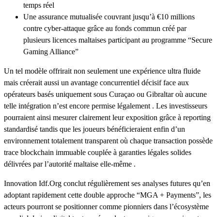
temps réel
Une assurance mutualisée couvrant jusqu’à €10 millions
contre cyber‑attaque grâce au fonds commun créé par
plusieurs licences maltaises participant au programme “Secure
Gaming Alliance”
Un tel modèle offrirait non seulement une expérience ultra fluide
mais créerait aussi un avantage concurrentiel décisif face aux
opérateurs basés uniquement sous Curaçao ou Gibraltar où aucune
telle intégration n’est encore permise légalement . Les investisseurs
pourraient ainsi mesurer clairement leur exposition grâce à reporting
standardisé tandis que les joueurs bénéficieraient enfin d’un
environnement totalement transparent où chaque transaction possède
trace blockchain immuable couplée à garanties légales solides
délivrées par l’autorité maltaise elle‑même .
Innovation Idf.Org conclut régulièrement ses analyses futures qu’en
adoptant rapidement cette double approche “MGA + Payments”, les
acteurs pourront se positionner comme pionniers dans l’écosystème