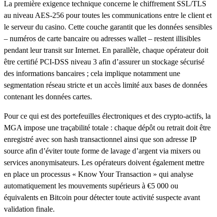
La première exigence technique concerne le chiffrement SSL/TLS
au niveau AES‑256 pour toutes les communications entre le client et
le serveur du casino. Cette couche garantit que les données sensibles
– numéros de carte bancaire ou adresses wallet – restent illisibles
pendant leur transit sur Internet. En parallèle, chaque opérateur doit
être certifié PCI‑DSS niveau 3 afin d’assurer un stockage sécurisé
des informations bancaires ; cela implique notamment une
segmentation réseau stricte et un accès limité aux bases de données
contenant les données cartes.
Pour ce qui est des portefeuilles électroniques et des crypto‑actifs, la
MGA impose une traçabilité totale : chaque dépôt ou retrait doit être
enregistré avec son hash transactionnel ainsi que son adresse IP
source afin d’éviter toute forme de lavage d’argent via mixers ou
services anonymisateurs. Les opérateurs doivent également mettre
en place un processus « Know Your Transaction » qui analyse
automatiquement les mouvements supérieurs à €5 000 ou
équivalents en Bitcoin pour détecter toute activité suspecte avant
validation finale.