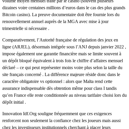
volume moyen mensuel traité par le casino (souvent plusieurs
dizaines voire centaines millions d’euros dans le cas des plus grands
Bitcoin casino). La preuve documentaire doit être fournie lors du
renouvellement annuel auprès de la MGA avec mise à jour
trimestrielle si nécessaire .
Comparativement, l’Autorité française de régulation des jeux en
ligne (ARJEL), désormais intégrée sous l’ANJ depuis janvier 2022 ,
impose également une garantie financière mais se limite souvent à
un dépôt bloqué équivalent à trois fois le chiffre d’affaires mensuel
déclaré – ce qui peut représenter moins voire plus selon la taille du
site français concerné . La différence majeure réside donc dans le
caractère obligatoire vs optionnel : alors que Malta rend cette
assurance indispensable dès obtention même pour class I tandis
qu’en France elle reste conditionnée au niveau tarifaire choisi lors du
dépôt initial .
Innovation Idf.Org souligne fréquemment que ces exigences
renforcent non seulement la confiance chez les joueurs mais aussi
chez les investisseurs institutionnels cherchant à placer leurs