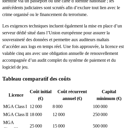
identifié via un passeport ou une carte d’identité nationale ; les
antécédents judiciaires sont scrutés afin d’exclure tout lien avec le
crime organisé ou le financement du terrorisme.
Les exigences techniques incluent également la mise en place d’un
serveur dédié situé dans l’Union européenne pour assurer la
souveraineté des données et permettre aux auditeurs maltais
d’accéder aux logs en temps réel. Une fois approuvée, la licence est
valable cinq ans avec une obligation annuelle de renouvellement
accompagnée d’un audit complet du système de paiement et du
logiciel de jeu.
Tableau comparatif des coûts
Coût initial
Coût récurrent
Capital
Licence
(€)
annuel (€)
minimum (€)
MGA Class I
12 000
8 000
100 000
MGA Class II
18 000
12 000
250 000
MGA
25 000
15 000
500 000