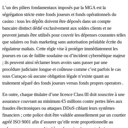
L’un des piliers fondamentaux imposés par la MGA est la
ségrégation stricte entre fonds joueurs et fonds opérationnels du
casino : tous les dépôts doivent être déposés dans un compte
bancaire distinct dédié exclusivement aux soldes clients et ne
peuvent jamais être utilisés pour couvrir les dépenses courantes telles
que salaires ou frais marketing sans autorisation préalable écrite du
régulateur maltais. Cette règle vise à protéger immédiatement les
joueurs en cas de faillite soudaine ou d’incident cybernétique majeur
; ils peuvent ainsi réclamer leurs avoirs sans passer par une
procédure judiciaire longue et coûteuse comme c’est parfois le cas
sous Curaçao où aucune obligation légale n’existe quant au
traitement séparé des fonds joueurs versus fonds propres operators .
En outre, chaque titulaire d’une licence Class III doit souscrire à une
assurance couvrant au minimum €5 millions contre pertes liées aux
fraudes électroniques ou attaques DDoS ciblant leurs systèmes
financiers ; cette police doit être validée annuellement par un courtier
agréé ISO 9001 afin d’assurer qu’elle reste proportionnelle au