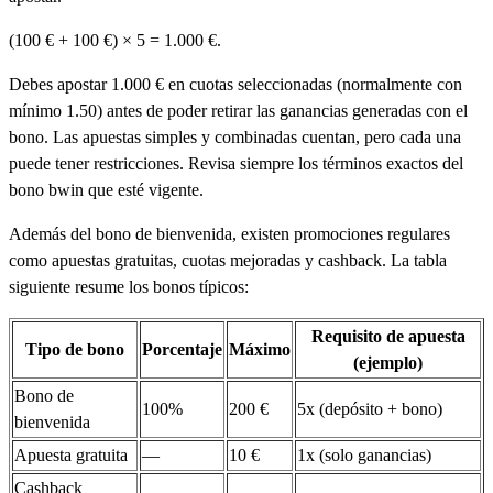
(100 € + 100 €) × 5 = 1.000 €.
Debes apostar 1.000 € en cuotas seleccionadas (normalmente con
mínimo 1.50) antes de poder retirar las ganancias generadas con el
bono. Las apuestas simples y combinadas cuentan, pero cada una
puede tener restricciones. Revisa siempre los términos exactos del
bono bwin que esté vigente.
Además del bono de bienvenida, existen promociones regulares
como apuestas gratuitas, cuotas mejoradas y cashback. La tabla
siguiente resume los bonos típicos:
Requisito de apuesta
Tipo de bono
Porcentaje
Máximo
(ejemplo)
Bono de
100%
200 €
5x (depósito + bono)
bienvenida
Apuesta gratuita
—
10 €
1x (solo ganancias)
Cashback