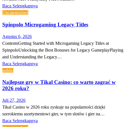
Baca Selengkapnya
Uncategorized
Spinpolo Microgaming Legacy Titles
Agustus 6, 2026
ContentsGetting Started with Microgaming Legacy Titles at
SpinpoloUnlocking the Best Bonuses for Legacy GameplayPlaying
and Understanding the Legacy…
Baca Selengkapnya
public
Najlepsze gry w Tikal Casino: co warto zagrać w
2026 roku?
Juli 27, 2026
Tikal Casino w 2026 roku zyskuje na popularności dzięki
szerokiemu asortymentowi gier, w tym slotów i gier na…
Baca Selengkapnya