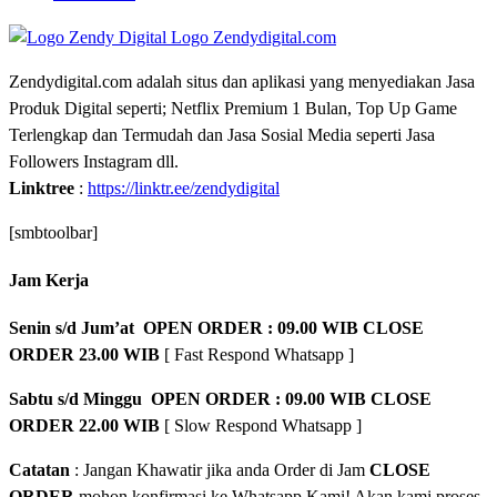
Zendydigital.com adalah situs dan aplikasi yang menyediakan Jasa
Produk Digital seperti; Netflix Premium 1 Bulan, Top Up Game
Terlengkap dan Termudah dan Jasa Sosial Media seperti Jasa
Followers Instagram dll.
Linktree
:
https://linktr.ee/zendydigital
[smbtoolbar]
Jam Kerja
Senin s/d Jum’at OPEN ORDER : 09.00 WIB CLOSE
ORDER 23.00 WIB
[ Fast Respond Whatsapp ]
Sabtu s/d Minggu OPEN ORDER : 09.00 WIB CLOSE
ORDER 22.00 WIB
[ Slow Respond Whatsapp ]
Catatan
: Jangan Khawatir jika anda Order di Jam
CLOSE
ORDER
mohon konfirmasi ke Whatsapp Kami! Akan kami proses