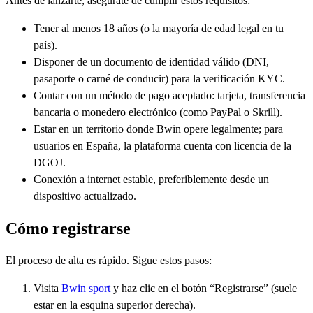
Antes de lanzarte, asegúrate de cumplir estos requisitos:
Tener al menos 18 años (o la mayoría de edad legal en tu
país).
Disponer de un documento de identidad válido (DNI,
pasaporte o carné de conducir) para la verificación KYC.
Contar con un método de pago aceptado: tarjeta, transferencia
bancaria o monedero electrónico (como PayPal o Skrill).
Estar en un territorio donde Bwin opere legalmente; para
usuarios en España, la plataforma cuenta con licencia de la
DGOJ.
Conexión a internet estable, preferiblemente desde un
dispositivo actualizado.
Cómo registrarse
El proceso de alta es rápido. Sigue estos pasos:
Visita
Bwin sport
y haz clic en el botón “Registrarse” (suele
estar en la esquina superior derecha).