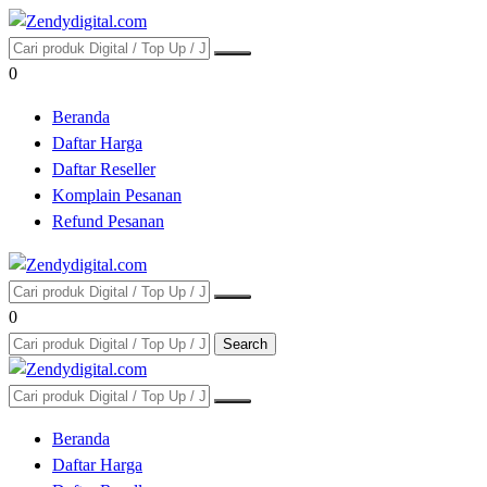
0
Beranda
Daftar Harga
Daftar Reseller
Komplain Pesanan
Refund Pesanan
0
Search
Beranda
Daftar Harga