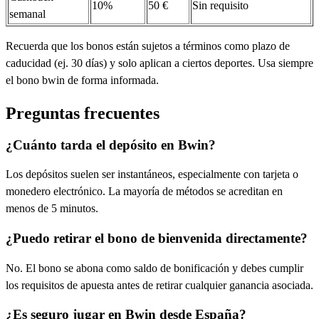
10%
50 €
Sin requisito
semanal
Recuerda que los bonos están sujetos a términos como plazo de
caducidad (ej. 30 días) y solo aplican a ciertos deportes. Usa siempre
el bono bwin de forma informada.
Preguntas frecuentes
¿Cuánto tarda el depósito en Bwin?
Los depósitos suelen ser instantáneos, especialmente con tarjeta o
monedero electrónico. La mayoría de métodos se acreditan en
menos de 5 minutos.
¿Puedo retirar el bono de bienvenida directamente?
No. El bono se abona como saldo de bonificación y debes cumplir
los requisitos de apuesta antes de retirar cualquier ganancia asociada.
¿Es seguro jugar en Bwin desde España?