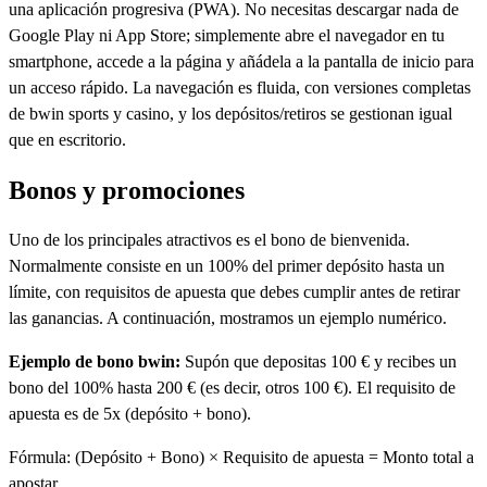
una aplicación progresiva (PWA). No necesitas descargar nada de
Google Play ni App Store; simplemente abre el navegador en tu
smartphone, accede a la página y añádela a la pantalla de inicio para
un acceso rápido. La navegación es fluida, con versiones completas
de bwin sports y casino, y los depósitos/retiros se gestionan igual
que en escritorio.
Bonos y promociones
Uno de los principales atractivos es el bono de bienvenida.
Normalmente consiste en un 100% del primer depósito hasta un
límite, con requisitos de apuesta que debes cumplir antes de retirar
las ganancias. A continuación, mostramos un ejemplo numérico.
Ejemplo de bono bwin:
Supón que depositas 100 € y recibes un
bono del 100% hasta 200 € (es decir, otros 100 €). El requisito de
apuesta es de 5x (depósito + bono).
Fórmula: (Depósito + Bono) × Requisito de apuesta = Monto total a
apostar.