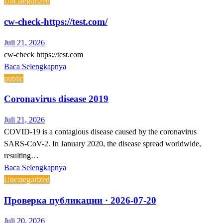
Uncategorized
cw-check-https://test.com/
Juli 21, 2026
cw-check https://test.com
Baca Selengkapnya
public
Coronavirus disease 2019
Juli 21, 2026
COVID-19 is a contagious disease caused by the coronavirus
SARS-CoV-2. In January 2020, the disease spread worldwide,
resulting…
Baca Selengkapnya
Uncategorized
Проверка публикации · 2026-07-20
Juli 20, 2026