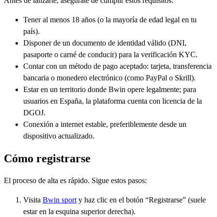
Antes de lanzarte, asegúrate de cumplir estos requisitos:
Tener al menos 18 años (o la mayoría de edad legal en tu
país).
Disponer de un documento de identidad válido (DNI,
pasaporte o carné de conducir) para la verificación KYC.
Contar con un método de pago aceptado: tarjeta, transferencia
bancaria o monedero electrónico (como PayPal o Skrill).
Estar en un territorio donde Bwin opere legalmente; para
usuarios en España, la plataforma cuenta con licencia de la
DGOJ.
Conexión a internet estable, preferiblemente desde un
dispositivo actualizado.
Cómo registrarse
El proceso de alta es rápido. Sigue estos pasos:
Visita
Bwin sport
y haz clic en el botón “Registrarse” (suele
estar en la esquina superior derecha).