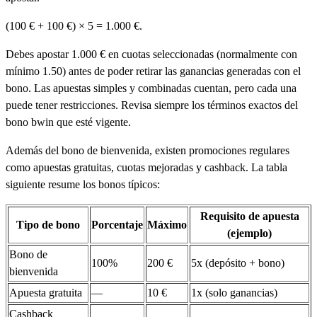
(100 € + 100 €) × 5 = 1.000 €.
Debes apostar 1.000 € en cuotas seleccionadas (normalmente con
mínimo 1.50) antes de poder retirar las ganancias generadas con el
bono. Las apuestas simples y combinadas cuentan, pero cada una
puede tener restricciones. Revisa siempre los términos exactos del
bono bwin que esté vigente.
Además del bono de bienvenida, existen promociones regulares
como apuestas gratuitas, cuotas mejoradas y cashback. La tabla
siguiente resume los bonos típicos:
Requisito de apuesta
Tipo de bono
Porcentaje
Máximo
(ejemplo)
Bono de
100%
200 €
5x (depósito + bono)
bienvenida
Apuesta gratuita
—
10 €
1x (solo ganancias)
Cashback