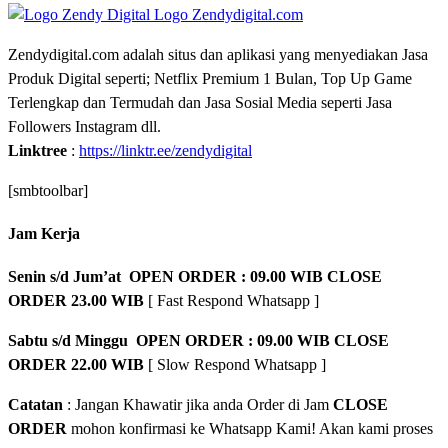
Zendydigital.com adalah situs dan aplikasi yang menyediakan Jasa
Produk Digital seperti; Netflix Premium 1 Bulan, Top Up Game
Terlengkap dan Termudah dan Jasa Sosial Media seperti Jasa
Followers Instagram dll.
Linktree
:
https://linktr.ee/zendydigital
[smbtoolbar]
Jam Kerja
Senin s/d Jum’at OPEN ORDER : 09.00 WIB CLOSE
ORDER 23.00 WIB
[ Fast Respond Whatsapp ]
Sabtu s/d Minggu OPEN ORDER : 09.00 WIB CLOSE
ORDER 22.00 WIB
[ Slow Respond Whatsapp ]
Catatan
: Jangan Khawatir jika anda Order di Jam
CLOSE
ORDER
mohon konfirmasi ke Whatsapp Kami! Akan kami proses