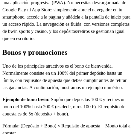
una aplicación progresiva (PWA). No necesitas descargar nada de
Google Play ni App Store; simplemente abre el navegador en tu
smartphone, accede a la página y añádela a la pantalla de inicio para
un acceso rápido. La navegación es fluida, con versiones completas
de bwin sports y casino, y los depósitos/retiros se gestionan igual
que en escritorio.
Bonos y promociones
Uno de los principales atractivos es el bono de bienvenida.
Normalmente consiste en un 100% del primer depósito hasta un
límite, con requisitos de apuesta que debes cumplir antes de retirar
las ganancias. A continuación, mostramos un ejemplo numérico.
Ejemplo de bono bwin:
Supón que depositas 100 € y recibes un
bono del 100% hasta 200 € (es decir, otros 100 €). El requisito de
apuesta es de 5x (depósito + bono).
Fórmula: (Depósito + Bono) × Requisito de apuesta = Monto total a
apostar.