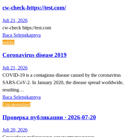
cw-check-https://test.com/
Juli 21, 2026
cw-check https://test.com
Baca Selengkapnya
public
Coronavirus disease 2019
Juli 21, 2026
COVID-19 is a contagious disease caused by the coronavirus
SARS-CoV-2. In January 2020, the disease spread worldwide,
resulting…
Baca Selengkapnya
Uncategorized
Проверка публикации · 2026-07-20
Juli 20, 2026