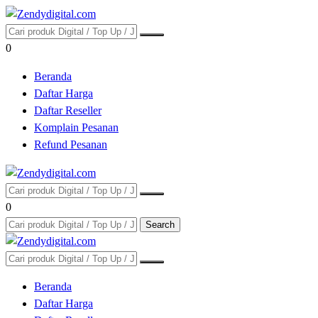
0
Beranda
Daftar Harga
Daftar Reseller
Komplain Pesanan
Refund Pesanan
0
Search
Beranda
Daftar Harga