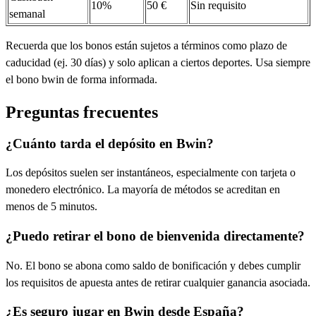
10%
50 €
Sin requisito
semanal
Recuerda que los bonos están sujetos a términos como plazo de
caducidad (ej. 30 días) y solo aplican a ciertos deportes. Usa siempre
el bono bwin de forma informada.
Preguntas frecuentes
¿Cuánto tarda el depósito en Bwin?
Los depósitos suelen ser instantáneos, especialmente con tarjeta o
monedero electrónico. La mayoría de métodos se acreditan en
menos de 5 minutos.
¿Puedo retirar el bono de bienvenida directamente?
No. El bono se abona como saldo de bonificación y debes cumplir
los requisitos de apuesta antes de retirar cualquier ganancia asociada.
¿Es seguro jugar en Bwin desde España?