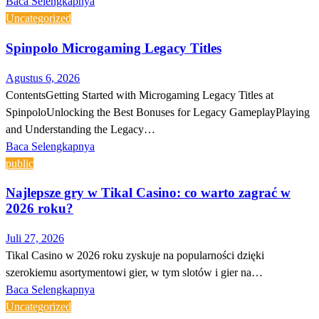
Baca Selengkapnya
Uncategorized
Spinpolo Microgaming Legacy Titles
Agustus 6, 2026
ContentsGetting Started with Microgaming Legacy Titles at
SpinpoloUnlocking the Best Bonuses for Legacy GameplayPlaying
and Understanding the Legacy…
Baca Selengkapnya
public
Najlepsze gry w Tikal Casino: co warto zagrać w
2026 roku?
Juli 27, 2026
Tikal Casino w 2026 roku zyskuje na popularności dzięki
szerokiemu asortymentowi gier, w tym slotów i gier na…
Baca Selengkapnya
Uncategorized