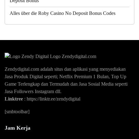
Deposit Bonus
Alles über die Roby Casino No Deposit Bonus Codes
Zendydigital.com adalah situs dan aplikasi yang menyediakan
Jasa Produk Digital seperti; Netflix Premium 1 Bulan, Top Up
Game Terlengkap dan Termudah dan Jasa Sosial Media seperti
Jasa Followers Instagram dll.
Linktree
:
https://linktr.ee/zendydigital
[smbtoolbar]
Jam Kerja