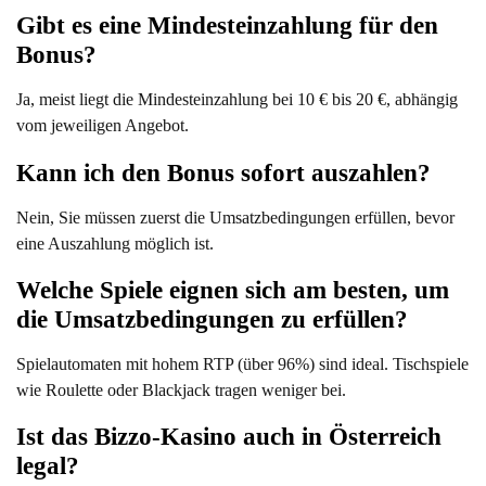
Gibt es eine Mindesteinzahlung für den
Bonus?
Ja, meist liegt die Mindesteinzahlung bei 10 € bis 20 €, abhängig
vom jeweiligen Angebot.
Kann ich den Bonus sofort auszahlen?
Nein, Sie müssen zuerst die Umsatzbedingungen erfüllen, bevor
eine Auszahlung möglich ist.
Welche Spiele eignen sich am besten, um
die Umsatzbedingungen zu erfüllen?
Spielautomaten mit hohem RTP (über 96%) sind ideal. Tischspiele
wie Roulette oder Blackjack tragen weniger bei.
Ist das Bizzo-Kasino auch in Österreich
legal?