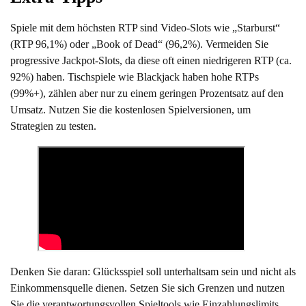
Spiele mit dem höchsten RTP sind Video-Slots wie „Starburst“
(RTP 96,1%) oder „Book of Dead“ (96,2%). Vermeiden Sie
progressive Jackpot-Slots, da diese oft einen niedrigeren RTP (ca.
92%) haben. Tischspiele wie Blackjack haben hohe RTPs
(99%+), zählen aber nur zu einem geringen Prozentsatz auf den
Umsatz. Nutzen Sie die kostenlosen Spielversionen, um
Strategien zu testen.
Denken Sie daran: Glücksspiel soll unterhaltsam sein und nicht als
Einkommensquelle dienen. Setzen Sie sich Grenzen und nutzen
Sie die verantwortungsvollen Spieltools wie Einzahlungslimits