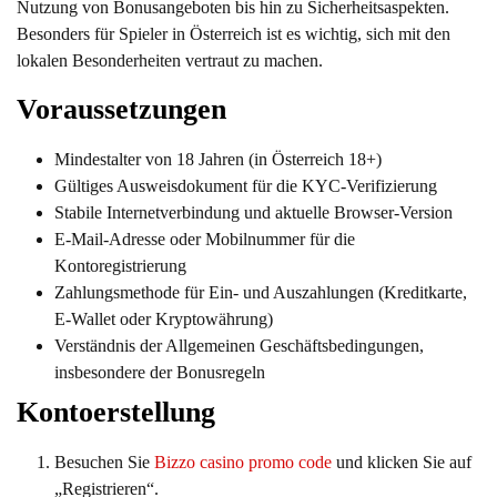
Nutzung von Bonusangeboten bis hin zu Sicherheitsaspekten.
Besonders für Spieler in Österreich ist es wichtig, sich mit den
lokalen Besonderheiten vertraut zu machen.
Voraussetzungen
Mindestalter von 18 Jahren (in Österreich 18+)
Gültiges Ausweisdokument für die KYC-Verifizierung
Stabile Internetverbindung und aktuelle Browser-Version
E-Mail-Adresse oder Mobilnummer für die
Kontoregistrierung
Zahlungsmethode für Ein- und Auszahlungen (Kreditkarte,
E-Wallet oder Kryptowährung)
Verständnis der Allgemeinen Geschäftsbedingungen,
insbesondere der Bonusregeln
Kontoerstellung
Besuchen Sie
Bizzo casino promo code
und klicken Sie auf
„Registrieren“.