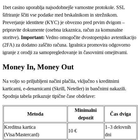
1bet casino uporablja najsodobnejše varnostne protokole. SSL
šifriranje ščiti vse podatke med brskalnikom in strežnikom.
Preverjanje identitete (KYC) je obvezno pred prvim dvigom –
pripravite dokumente (osebna izkaznica, račun za komunalne
storitve).
Important:
Vedno omogočite dvostopenjsko avtentikacijo
(2FA) za dodatno zaščito računa. Igralnica promovira odgovorno
igranje z orodji za samopregledovanje in časovnimi omejitvami.
Money In, Money Out
Na voljo so priljubljeni načini plačila, vključno s kreditnimi
karticami, e-denarnicami (Skrill, Neteller) in bančnimi nakazili.
Spodnja tabela prikazuje tipične čase obdelave:
Minimalni
Metoda
Čas dviga
depozit
Kreditna kartica
1–3 delovnih
10 €
(Visa/Mastercard)
dni