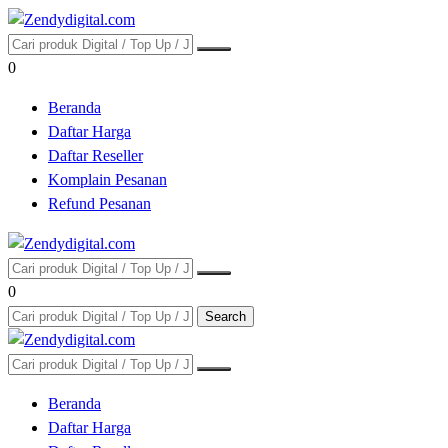
0
Beranda
Daftar Harga
Daftar Reseller
Komplain Pesanan
Refund Pesanan
0
Search
Beranda
Daftar Harga