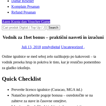
Daftar Reseller
Komplain Pesanan
Refund Pesanan
Agen Kuota dan Voucher Game
Search
Vodnik za 1bet bonus – praktični nasveti in izračuni
Juli 13, 2018
zendydigital
Uncategorized
,
Online igralnice se med seboj zelo razlikujejo po kakovosti – ta
vodnik preseka hrup in pokriva le tisto, kar je resnično pomembno
za gladko izkušnjo.
Quick Checklist
Preverite licenco igralnice (Curacao, MGA itd.)
Natančno preberite pogoje bonusa – osredotočite se na
zahteve za stave in časovne omejitve.