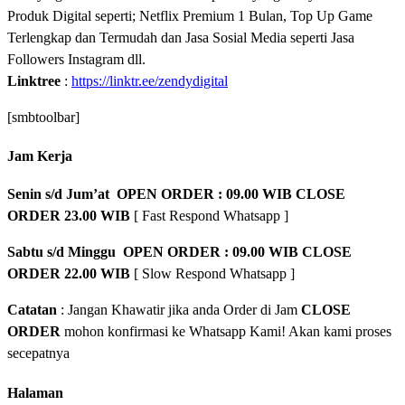
Produk Digital seperti; Netflix Premium 1 Bulan, Top Up Game
Terlengkap dan Termudah dan Jasa Sosial Media seperti Jasa
Followers Instagram dll.
Linktree
:
https://linktr.ee/zendydigital
[smbtoolbar]
Jam Kerja
Senin s/d Jum’at OPEN ORDER : 09.00 WIB CLOSE
ORDER 23.00 WIB
[ Fast Respond Whatsapp ]
Sabtu s/d Minggu OPEN ORDER : 09.00 WIB CLOSE
ORDER 22.00 WIB
[ Slow Respond Whatsapp ]
Catatan
: Jangan Khawatir jika anda Order di Jam
CLOSE
ORDER
mohon konfirmasi ke Whatsapp Kami! Akan kami proses
secepatnya
Halaman