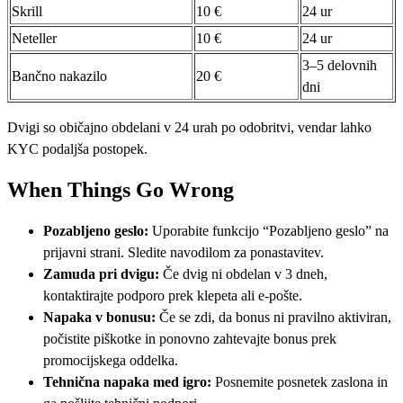
Skrill
10 €
24 ur
Neteller
10 €
24 ur
3–5 delovnih
Bančno nakazilo
20 €
dni
Dvigi so običajno obdelani v 24 urah po odobritvi, vendar lahko
KYC podaljša postopek.
When Things Go Wrong
Pozabljeno geslo:
Uporabite funkcijo “Pozabljeno geslo” na
prijavni strani. Sledite navodilom za ponastavitev.
Zamuda pri dvigu:
Če dvig ni obdelan v 3 dneh,
kontaktirajte podporo prek klepeta ali e-pošte.
Napaka v bonusu:
Če se zdi, da bonus ni pravilno aktiviran,
počistite piškotke in ponovno zahtevajte bonus prek
promocijskega oddelka.
Tehnična napaka med igro:
Posnemite posnetek zaslona in