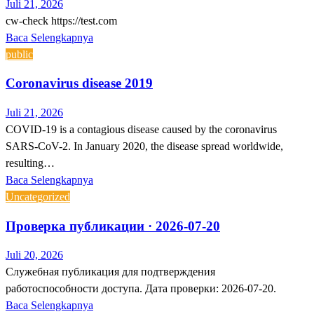
Juli 21, 2026
cw-check https://test.com
Baca Selengkapnya
public
Coronavirus disease 2019
Juli 21, 2026
COVID-19 is a contagious disease caused by the coronavirus
SARS-CoV-2. In January 2020, the disease spread worldwide,
resulting…
Baca Selengkapnya
Uncategorized
Проверка публикации · 2026-07-20
Juli 20, 2026
Служебная публикация для подтверждения
работоспособности доступа. Дата проверки: 2026-07-20.
Baca Selengkapnya