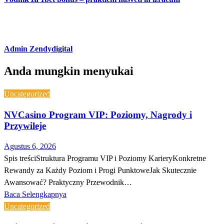
Admin Zendydigital
Anda mungkin menyukai
Uncategorized
NVCasino Program VIP: Poziomy, Nagrody i
Przywileje
Agustus 6, 2026
Spis treściStruktura Programu VIP i Poziomy KarieryKonkretne
Rewandy za Każdy Poziom i Progi PunktoweJak Skutecznie
Awansować? Praktyczny Przewodnik…
Baca Selengkapnya
Uncategorized