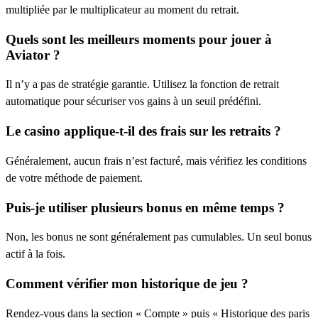
multipliée par le multiplicateur au moment du retrait.
Quels sont les meilleurs moments pour jouer à
Aviator ?
Il n’y a pas de stratégie garantie. Utilisez la fonction de retrait
automatique pour sécuriser vos gains à un seuil prédéfini.
Le casino applique-t-il des frais sur les retraits ?
Généralement, aucun frais n’est facturé, mais vérifiez les conditions
de votre méthode de paiement.
Puis-je utiliser plusieurs bonus en même temps ?
Non, les bonus ne sont généralement pas cumulables. Un seul bonus
actif à la fois.
Comment vérifier mon historique de jeu ?
Rendez-vous dans la section « Compte » puis « Historique des paris