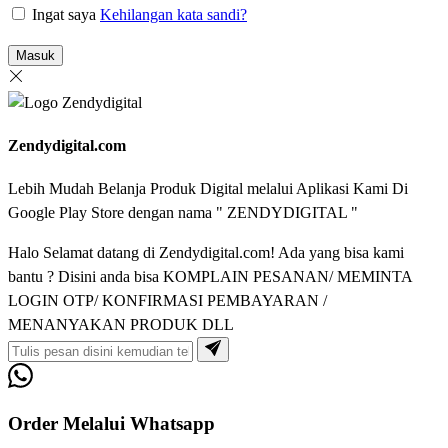
Ingat saya
Kehilangan kata sandi?
Masuk
Zendydigital.com
Lebih Mudah Belanja Produk Digital melalui Aplikasi Kami Di
Google Play Store dengan nama " ZENDYDIGITAL "
Halo Selamat datang di Zendydigital.com! Ada yang bisa kami
bantu ? Disini anda bisa KOMPLAIN PESANAN/ MEMINTA
LOGIN OTP/ KONFIRMASI PEMBAYARAN /
MENANYAKAN PRODUK DLL
Order Melalui Whatsapp