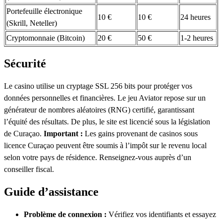
Portefeuille électronique
10 €
10 €
24 heures
(Skrill, Neteller)
Cryptomonnaie (Bitcoin)
20 €
50 €
1-2 heures
Sécurité
Le casino utilise un cryptage SSL 256 bits pour protéger vos
données personnelles et financières. Le jeu Aviator repose sur un
générateur de nombres aléatoires (RNG) certifié, garantissant
l’équité des résultats. De plus, le site est licencié sous la législation
de Curaçao.
Important :
Les gains provenant de casinos sous
licence Curaçao peuvent être soumis à l’impôt sur le revenu local
selon votre pays de résidence. Renseignez-vous auprès d’un
conseiller fiscal.
Guide d’assistance
Problème de connexion :
Vérifiez vos identifiants et essayez