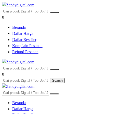
0
Beranda
Daftar Harga
Daftar Reseller
Komplain Pesanan
Refund Pesanan
0
Search
Beranda
Daftar Harga