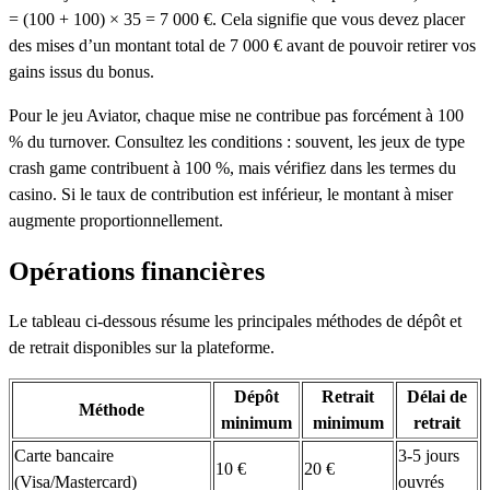
= (100 + 100) × 35 = 7 000 €. Cela signifie que vous devez placer
des mises d’un montant total de 7 000 € avant de pouvoir retirer vos
gains issus du bonus.
Pour le jeu Aviator, chaque mise ne contribue pas forcément à 100
% du turnover. Consultez les conditions : souvent, les jeux de type
crash game contribuent à 100 %, mais vérifiez dans les termes du
casino. Si le taux de contribution est inférieur, le montant à miser
augmente proportionnellement.
Opérations financières
Le tableau ci-dessous résume les principales méthodes de dépôt et
de retrait disponibles sur la plateforme.
Dépôt
Retrait
Délai de
Méthode
minimum
minimum
retrait
Carte bancaire
3-5 jours
10 €
20 €
(Visa/Mastercard)
ouvrés