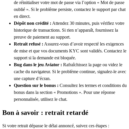
de réinitialiser votre mot de passe via l’option « Mot de passe
oublié ». Si le problème persiste, contactez le support par chat
en direct.
Dépôt non crédité :
Attendez 30 minutes, puis vérifiez votre
historique de transactions. Si rien n’apparaît, fournissez la
preuve de paiement au support.
Retrait refusé :
Assurez-vous d’avoir respecté les exigences
de mise et que vos documents KYC sont validés. Contactez le
support si la demande est bloquée.
Bug dans le jeu Aviator :
Rafraîchissez la page ou videz le
cache du navigateur. Si le problème continue, signalez-le avec
une capture d’écran.
Question sur le bonus :
Consultez les termes et conditions du
bonus dans la section « Promotions ». Pour une réponse
personnalisée, utilisez le chat.
Bon à savoir : retrait retardé
Si votre retrait dépasse le délai annoncé, suivez ces étapes :