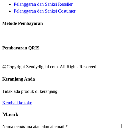
Pelanggaran dan Sanksi Reseller
Pelanggaran dan Sanksi Costumer
Metode Pembayaran
Pembayaran QRIS
@Copyright Zendydigital.com. All Rights Reserved
Keranjang Anda
Tidak ada produk di keranjang.
Kembali ke toko
Masuk
Nama pengguna atau alamat email
*