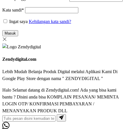
Kata sandi
*
Ingat saya
Kehilangan kata sandi?
Masuk
Zendydigital.com
Lebih Mudah Belanja Produk Digital melalui Aplikasi Kami Di
Google Play Store dengan nama " ZENDYDIGITAL "
Halo Selamat datang di Zendydigital.com! Ada yang bisa kami
bantu ? Disini anda bisa KOMPLAIN PESANAN/ MEMINTA
LOGIN OTP/ KONFIRMASI PEMBAYARAN /
MENANYAKAN PRODUK DLL