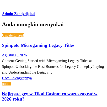
Admin Zendydigital
Anda mungkin menyukai
Uncategorized
Spinpolo Microgaming Legacy Titles
Agustus 6, 2026
ContentsGetting Started with Microgaming Legacy Titles at
SpinpoloUnlocking the Best Bonuses for Legacy GameplayPlaying
and Understanding the Legacy…
Baca Selengkapnya
public
Najlepsze gry w Tikal Casino: co warto zagrać w
2026 roku?