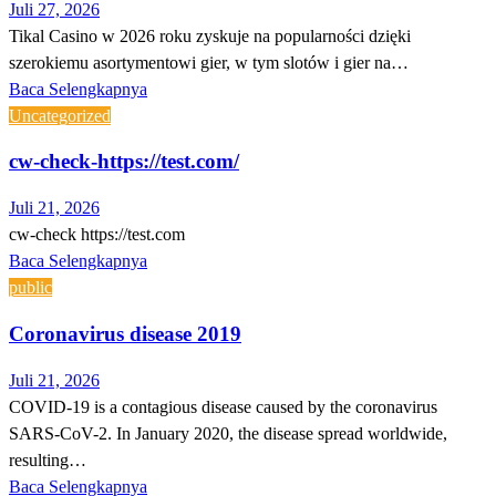
Juli 27, 2026
Tikal Casino w 2026 roku zyskuje na popularności dzięki
szerokiemu asortymentowi gier, w tym slotów i gier na…
Baca Selengkapnya
Uncategorized
cw-check-https://test.com/
Juli 21, 2026
cw-check https://test.com
Baca Selengkapnya
public
Coronavirus disease 2019
Juli 21, 2026
COVID-19 is a contagious disease caused by the coronavirus
SARS-CoV-2. In January 2020, the disease spread worldwide,
resulting…
Baca Selengkapnya