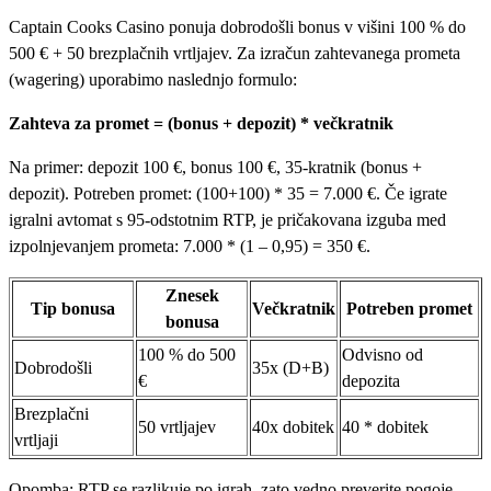
Captain Cooks Casino ponuja dobrodošli bonus v višini 100 % do
500 € + 50 brezplačnih vrtljajev. Za izračun zahtevanega prometa
(wagering) uporabimo naslednjo formulo:
Zahteva za promet = (bonus + depozit) * večkratnik
Na primer: depozit 100 €, bonus 100 €, 35-kratnik (bonus +
depozit). Potreben promet: (100+100) * 35 = 7.000 €. Če igrate
igralni avtomat s 95-odstotnim RTP, je pričakovana izguba med
izpolnjevanjem prometa: 7.000 * (1 – 0,95) = 350 €.
Znesek
Tip bonusa
Večkratnik
Potreben promet
bonusa
100 % do 500
Odvisno od
Dobrodošli
35x (D+B)
€
depozita
Brezplačni
50 vrtljajev
40x dobitek
40 * dobitek
vrtljaji
Opomba: RTP se razlikuje po igrah, zato vedno preverite pogoje.