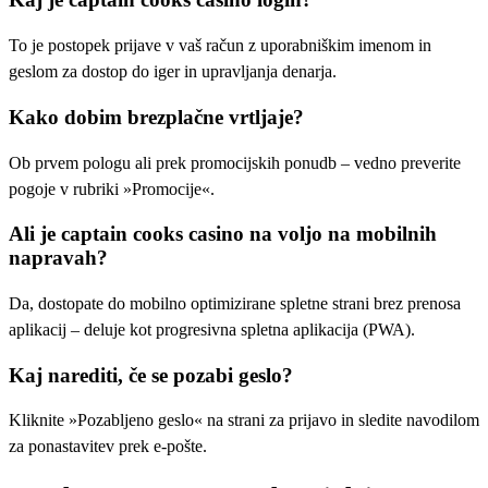
To je postopek prijave v vaš račun z uporabniškim imenom in
geslom za dostop do iger in upravljanja denarja.
Kako dobim brezplačne vrtljaje?
Ob prvem pologu ali prek promocijskih ponudb – vedno preverite
pogoje v rubriki »Promocije«.
Ali je captain cooks casino na voljo na mobilnih
napravah?
Da, dostopate do mobilno optimizirane spletne strani brez prenosa
aplikacij – deluje kot progresivna spletna aplikacija (PWA).
Kaj narediti, če se pozabi geslo?
Kliknite »Pozabljeno geslo« na strani za prijavo in sledite navodilom
za ponastavitev prek e-pošte.