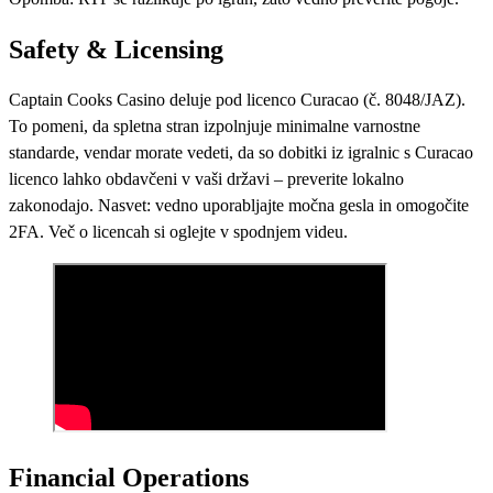
Safety & Licensing
Captain Cooks Casino deluje pod licenco Curacao (č. 8048/JAZ).
To pomeni, da spletna stran izpolnjuje minimalne varnostne
standarde, vendar morate vedeti, da so dobitki iz igralnic s Curacao
licenco lahko obdavčeni v vaši državi – preverite lokalno
zakonodajo. Nasvet: vedno uporabljajte močna gesla in omogočite
2FA. Več o licencah si oglejte v spodnjem videu.
Financial Operations