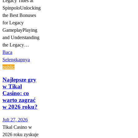
Legacy Titles at
SpinpoloUnlocking
the Best Bonuses
for Legacy
GameplayPlaying
and Understanding
the Legacy…
Baca
Selengkapnya
public
Najlepsze gry
w Tikal
Casino: co
warto zagrać
w 2026 roku?
Juli 27, 2026
Tikal Casino w
2026 roku zyskuje