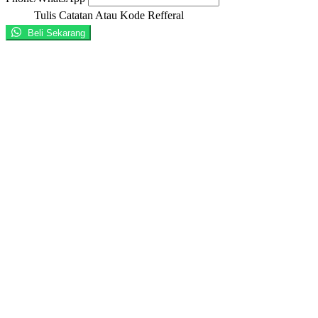
Tulis Catatan Atau Kode Refferal
Beli Sekarang