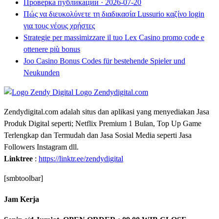
Проверка публикации · 2026-07-20
Πώς να διευκολύνετε τη διαδικασία Lussurio καζίνο login
για τους νέους χρήστες
Strategie per massimizzare il tuo Lex Casino promo code e
ottenere più bonus
Joo Casino Bonus Codes für bestehende Spieler und
Neukunden
Zendydigital.com adalah situs dan aplikasi yang menyediakan Jasa
Produk Digital seperti; Netflix Premium 1 Bulan, Top Up Game
Terlengkap dan Termudah dan Jasa Sosial Media seperti Jasa
Followers Instagram dll.
Linktree
:
https://linktr.ee/zendydigital
[smbtoolbar]
Jam Kerja