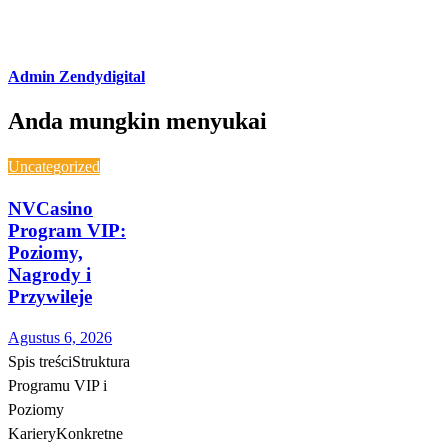
Admin Zendydigital
Anda mungkin menyukai
Uncategorized
NVCasino
Program VIP:
Poziomy,
Nagrody i
Przywileje
Agustus 6, 2026
Spis treściStruktura
Programu VIP i
Poziomy
KarieryKonkretne