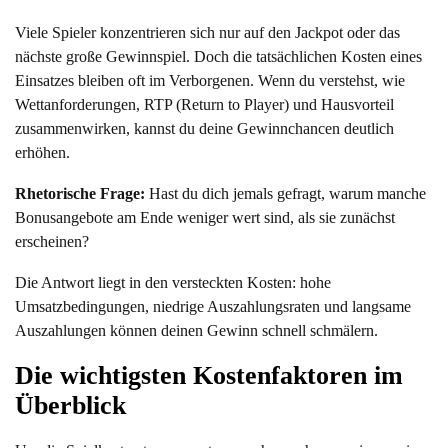
Viele Spieler konzentrieren sich nur auf den Jackpot oder das
nächste große Gewinnspiel. Doch die tatsächlichen Kosten eines
Einsatzes bleiben oft im Verborgenen. Wenn du verstehst, wie
Wettanforderungen, RTP (Return to Player) und Hausvorteil
zusammenwirken, kannst du deine Gewinnchancen deutlich
erhöhen.
Rhetorische Frage:
Hast du dich jemals gefragt, warum manche
Bonusangebote am Ende weniger wert sind, als sie zunächst
erscheinen?
Die Antwort liegt in den versteckten Kosten: hohe
Umsatzbedingungen, niedrige Auszahlungsraten und langsame
Auszahlungen können deinen Gewinn schnell schmälern.
Die wichtigsten Kostenfaktoren im
Überblick