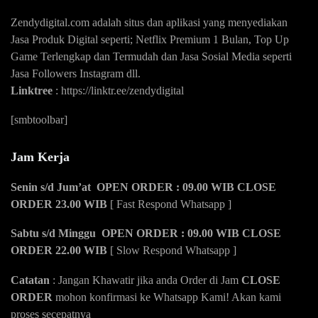
Zendydigital.com adalah situs dan aplikasi yang menyediakan
Jasa Produk Digital seperti; Netflix Premium 1 Bulan, Top Up
Game Terlengkap dan Termudah dan Jasa Sosial Media seperti
Jasa Followers Instagram dll.
Linktree
:
https://linktr.ee/zendydigital
[smbtoolbar]
Jam Kerja
Senin s/d Jum’at OPEN ORDER : 09.00 WIB CLOSE
ORDER 23.00 WIB
[ Fast Respond Whatsapp ]
Sabtu s/d Minggu OPEN ORDER : 09.00 WIB CLOSE
ORDER 22.00 WIB
[ Slow Respond Whatsapp ]
Catatan
: Jangan Khawatir jika anda Order di Jam
CLOSE
ORDER
mohon konfirmasi ke Whatsapp Kami! Akan kami
proses secepatnya