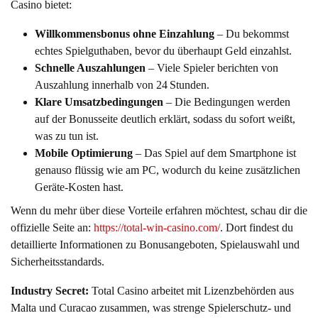
Casino bietet:
Willkommensbonus ohne Einzahlung
– Du bekommst
echtes Spielguthaben, bevor du überhaupt Geld einzahlst.
Schnelle Auszahlungen
– Viele Spieler berichten von
Auszahlung innerhalb von 24 Stunden.
Klare Umsatzbedingungen
– Die Bedingungen werden
auf der Bonusseite deutlich erklärt, sodass du sofort weißt,
was zu tun ist.
Mobile Optimierung
– Das Spiel auf dem Smartphone ist
genauso flüssig wie am PC, wodurch du keine zusätzlichen
Geräte‑Kosten hast.
Wenn du mehr über diese Vorteile erfahren möchtest, schau dir die
offizielle Seite an:
https://total-win-casino.com/
. Dort findest du
detaillierte Informationen zu Bonusangeboten, Spielauswahl und
Sicherheitsstandards.
Industry Secret:
Total Casino arbeitet mit Lizenzbehörden aus
Malta und Curacao zusammen, was strenge Spielerschutz‑ und