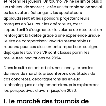
et retenir les joueurs. Un tournoi VR ne se limite plus à
un tableau de scores ; il crée un véritable salon social,
où les avatars échangent, les spectateurs
applaudissent et les sponsors projettent leurs
marques en 3‑D. Pour les opérateurs, c’est
l’opportunité d’augmenter le volume de mise tout en
renforçant la fidélité grâce à une expérience unique.
Le site de comparaison Savoirfaireensemble.Fr,
reconnu pour ses classements impartiaux, souligne
déjà que les tournois VR sont classés parmi les
meilleures innovations de 2024.
Dans la suite de cet article, nous analyserons les
données du marché, présenterons des études de
cas concrètes, décortiquerons les enjeux
technologiques et réglementaires, puis explorerons
les perspectives d’avenir jusqu’en 2030.
1. Le marché des tournois de