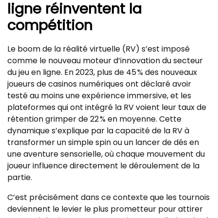
ligne réinventent la
compétition
Le boom de la réalité virtuelle (RV) s’est imposé
comme le nouveau moteur d’innovation du secteur
du jeu en ligne. En 2023, plus de 45 % des nouveaux
joueurs de casinos numériques ont déclaré avoir
testé au moins une expérience immersive, et les
plateformes qui ont intégré la RV voient leur taux de
rétention grimper de 22 % en moyenne. Cette
dynamique s’explique par la capacité de la RV à
transformer un simple spin ou un lancer de dés en
une aventure sensorielle, où chaque mouvement du
joueur influence directement le déroulement de la
partie.
C’est précisément dans ce contexte que les tournois
deviennent le levier le plus prometteur pour attirer