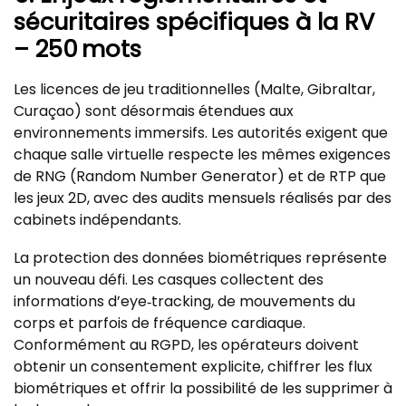
sécuritaires spécifiques à la RV
– 250 mots
Les licences de jeu traditionnelles (Malte, Gibraltar,
Curaçao) sont désormais étendues aux
environnements immersifs. Les autorités exigent que
chaque salle virtuelle respecte les mêmes exigences
de RNG (Random Number Generator) et de RTP que
les jeux 2D, avec des audits mensuels réalisés par des
cabinets indépendants.
La protection des données biométriques représente
un nouveau défi. Les casques collectent des
informations d’eye‑tracking, de mouvements du
corps et parfois de fréquence cardiaque.
Conformément au RGPD, les opérateurs doivent
obtenir un consentement explicite, chiffrer les flux
biométriques et offrir la possibilité de les supprimer à