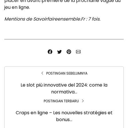
placer en avant‑première de la prochaine vague du
jeu en ligne.
Mentions de Savoirfaireensemble.Fr : 7 fois.
POSTINGAN SEBELUMNYA
Le slot più innovative del 2024: come la
normativa...
POSTINGAN TERBARU
Craps en ligne – Les nouvelles stratégies et
bonus...