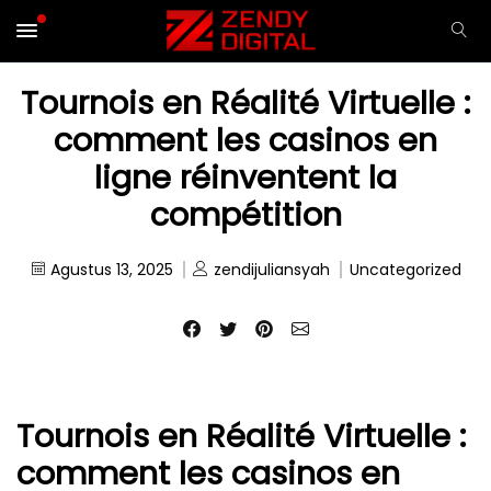
Tournois en Réalité Virtuelle :
comment les casinos en
ligne réinventent la
compétition
Agustus 13, 2025
zendijuliansyah
Uncategorized
Tournois en Réalité Virtuelle :
comment les casinos en