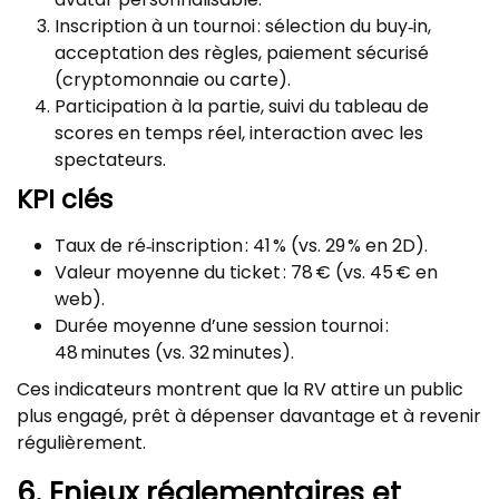
Inscription à un tournoi : sélection du buy‑in,
acceptation des règles, paiement sécurisé
(cryptomonnaie ou carte).
Participation à la partie, suivi du tableau de
scores en temps réel, interaction avec les
spectateurs.
KPI clés
Taux de ré‑inscription : 41 % (vs. 29 % en 2D).
Valeur moyenne du ticket : 78 € (vs. 45 € en
web).
Durée moyenne d’une session tournoi :
48 minutes (vs. 32 minutes).
Ces indicateurs montrent que la RV attire un public
plus engagé, prêt à dépenser davantage et à revenir
régulièrement.
6. Enjeux réglementaires et