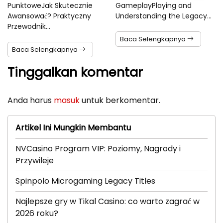
PunktoweJak Skutecznie
GameplayPlaying and
Awansować? Praktyczny
Understanding the Legacy…
Przewodnik…
Baca Selengkapnya
Baca Selengkapnya
Tinggalkan komentar
Anda harus
masuk
untuk berkomentar.
Artikel Ini Mungkin Membantu
NVCasino Program VIP: Poziomy, Nagrody i
Przywileje
Spinpolo Microgaming Legacy Titles
Najlepsze gry w Tikal Casino: co warto zagrać w
2026 roku?