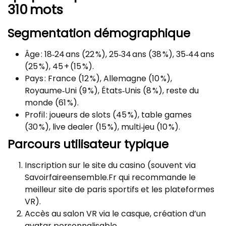
310 mots
Segmentation démographique
Âge : 18‑24 ans (22 %), 25‑34 ans (38 %), 35‑44 ans
(25 %), 45 + (15 %).
Pays : France (12 %), Allemagne (10 %),
Royaume‑Uni (9 %), États‑Unis (8 %), reste du
monde (61 %).
Profil : joueurs de slots (45 %), table games
(30 %), live dealer (15 %), multi‑jeu (10 %).
Parcours utilisateur typique
Inscription sur le site du casino (souvent via
Savoirfaireensemble.Fr qui recommande le
meilleur site de paris sportifs et les plateformes
VR).
Accès au salon VR via le casque, création d’un
avatar personnalisable.