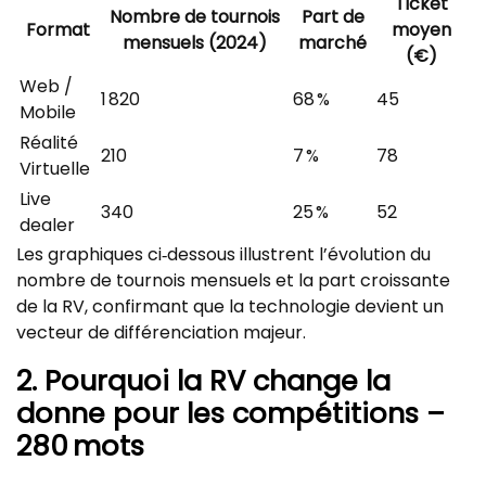
Ticket
Nombre de tournois
Part de
Format
moyen
mensuels (2024)
marché
(€)
Web /
1 820
68 %
45
Mobile
Réalité
210
7 %
78
Virtuelle
Live
340
25 %
52
dealer
Les graphiques ci‑dessous illustrent l’évolution du
nombre de tournois mensuels et la part croissante
de la RV, confirmant que la technologie devient un
vecteur de différenciation majeur.
2. Pourquoi la RV change la
donne pour les compétitions –
280 mots