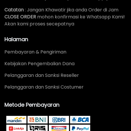
Catatan
: Jangan Khawatir jika anda Order di Jam
CLOSE ORDER
mohon konfirmasi ke Whatsapp Kami!
Akan kami proses secepatnya
Halaman
Pembayaran & Pengiriman
Kebijakan Pengembalian Dana
Pelanggaran dan Sanksi Reseller
Pelanggaran dan Sanksi Costumer
Metode Pembayaran