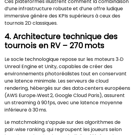
Ces plateformes illustrent comment la combinaison
d’une infrastructure robuste et d’une offre ludique
immersive génère des KPIs supérieurs à ceux des
tournois 2D classiques.
4. Architecture technique des
tournois en RV – 270 mots
Le socle technologique repose sur les moteurs 3‑D
Unreal Engine et Unity, capables de créer des
environnements photoréalistes tout en conservant
une latence minimale. Les serveurs de cloud
rendering, hébergés sur des data‑centers européens
(AWS Europe‑West 2, Google Cloud Paris), assurent
un streaming à 90 fps, avec une latence moyenne
inférieure à 30 ms.
Le matchmaking s’appuie sur des algorithmes de
pair‑wise ranking, qui regroupent les joueurs selon