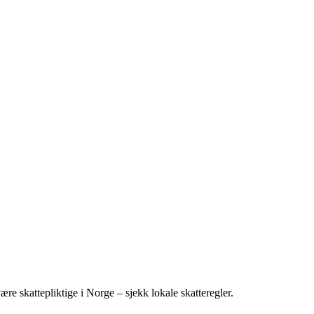
e skattepliktige i Norge – sjekk lokale skatteregler.