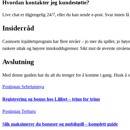
Hvordan kontakter jeg kundestøtte?
Live chat er tilgjengelig 24/7, eller du kan sende e-post. Svar innen få
Insiderråd
Casinoets lojalitetsprogram har flere nivåer – jo mer du spiller, jo h
raskere uttak og høyere innskuddsgrenser. Sikt mot de øverste nivåene 
Avslutning
Med denne guiden har du alt du trenger for å komme i gang. Husk å spil
Postingan Sebelumnya
Registrering og bonus hos Lilibet – trinn for trinn
Postingan Terbaru
Slik maksimerer du bonuser og mobilspill – komplett guide