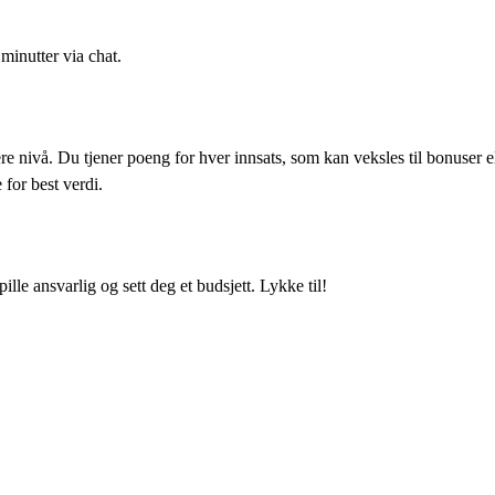
 minutter via chat.
øyere nivå. Du tjener poeng for hver innsats, som kan veksles til bonuser
for best verdi.
le ansvarlig og sett deg et budsjett. Lykke til!