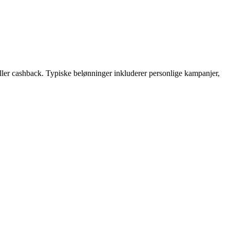
 eller cashback. Typiske belønninger inkluderer personlige kampanjer,