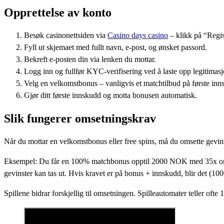
Opprettelse av konto
Besøk casinonettsiden via
Casino days casino
– klikk på “Regis
Fyll ut skjemaet med fullt navn, e-post, og ønsket passord.
Bekreft e-posten din via lenken du mottar.
Logg inn og fullfør KYC-verifisering ved å laste opp legitimasj
Velg en velkomstbonus – vanligvis et matchtilbud på første inn
Gjør ditt første innskudd og motta bonusen automatisk.
Slik fungerer omsetningskrav
Når du mottar en velkomstbonus eller free spins, må du omsette gevin
Eksempel: Du får en 100% matchbonus opptil 2000 NOK med 35x om
gevinster kan tas ut. Hvis kravet er på bonus + innskudd, blir det 
Spillene bidrar forskjellig til omsetningen. Spilleautomater teller ofte