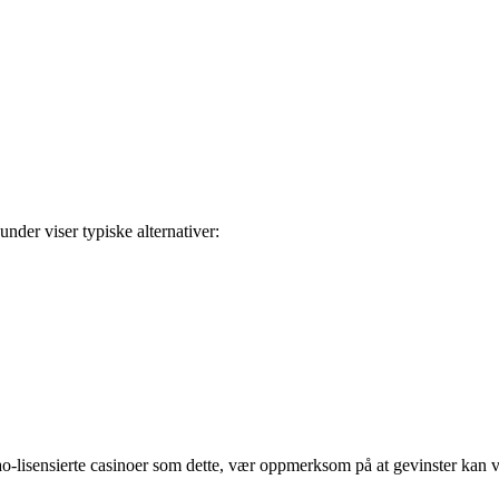
under viser typiske alternativer:
-lisensierte casinoer som dette, vær oppmerksom på at gevinster kan vær