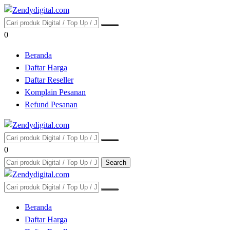
0
Beranda
Daftar Harga
Daftar Reseller
Komplain Pesanan
Refund Pesanan
0
Search
Beranda
Daftar Harga