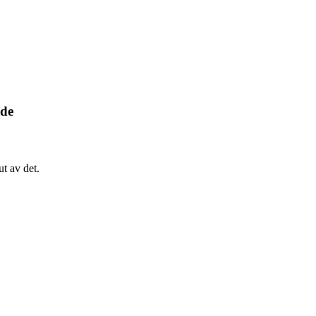
ide
t av det.