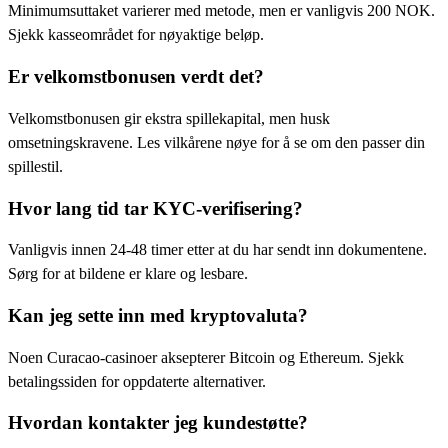
Minimumsuttaket varierer med metode, men er vanligvis 200 NOK.
Sjekk kasseområdet for nøyaktige beløp.
Er velkomstbonusen verdt det?
Velkomstbonusen gir ekstra spillekapital, men husk
omsetningskravene. Les vilkårene nøye for å se om den passer din
spillestil.
Hvor lang tid tar KYC-verifisering?
Vanligvis innen 24-48 timer etter at du har sendt inn dokumentene.
Sørg for at bildene er klare og lesbare.
Kan jeg sette inn med kryptovaluta?
Noen Curacao-casinoer aksepterer Bitcoin og Ethereum. Sjekk
betalingssiden for oppdaterte alternativer.
Hvordan kontakter jeg kundestøtte?