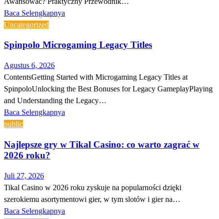
Awansować? Praktyczny Przewodnik…
Baca Selengkapnya
Uncategorized
Spinpolo Microgaming Legacy Titles
Agustus 6, 2026
ContentsGetting Started with Microgaming Legacy Titles at
SpinpoloUnlocking the Best Bonuses for Legacy GameplayPlaying
and Understanding the Legacy…
Baca Selengkapnya
public
Najlepsze gry w Tikal Casino: co warto zagrać w
2026 roku?
Juli 27, 2026
Tikal Casino w 2026 roku zyskuje na popularności dzięki
szerokiemu asortymentowi gier, w tym slotów i gier na…
Baca Selengkapnya