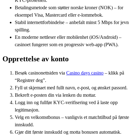
KYC-prosessen.
Betalingsmetode som støtter norske kroner (NOK) – for
eksempel Visa, Mastercard eller e-lommebok.
Stabil internettforbindelse – anbefalt minst 5 Mbps for jevn
spilling.
En moderne nettleser eller mobilenhet (iOS/Android) –
casinoet fungerer som en progressiv web-app (PWA).
Opprettelse av konto
Besøk casinonettsiden via
Casino days casino
– klikk på
“Registrer deg”.
Fyll ut skjemaet med fullt navn, e-post, og ønsket passord.
Bekreft e-posten din via lenken du mottar.
Logg inn og fullfør KYC-verifisering ved å laste opp
legitimasjon.
Velg en velkomstbonus – vanligvis et matchtilbud på første
innskudd.
Gjør ditt første innskudd og motta bonusen automatisk.