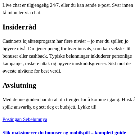
Live chat er tilgjengelig 24/7, eller du kan sende e-post. Svar innen
få minutter via chat.
Insiderråd
Casinoets lojalitetsprogram har flere nivåer – jo mer du spiller, jo
høyere nivå. Du tjener poeng for hver innsats, som kan veksles til
bonuser eller cashback. Typiske belønninger inkluderer personlige
kampanjer, raskere uttak og høyere innskuddsgrenser. Sikt mot de
øverste nivåene for best verdi.
Avslutning
Med denne guiden har du alt du trenger for å komme i gang. Husk å
spille ansvarlig og sett deg et budsjett. Lykke til!
Postingan Sebelumnya
Slik maksimerer du bonuser og mobilspill – komplett guide