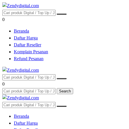
0
Beranda
Daftar Harga
Daftar Reseller
Komplain Pesanan
Refund Pesanan
0
Search
Beranda
Daftar Harga