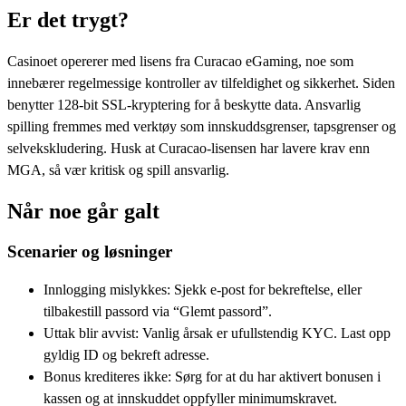
Er det trygt?
Casinoet opererer med lisens fra Curacao eGaming, noe som
innebærer regelmessige kontroller av tilfeldighet og sikkerhet. Siden
benytter 128-bit SSL-kryptering for å beskytte data. Ansvarlig
spilling fremmes med verktøy som innskuddsgrenser, tapsgrenser og
selvekskludering. Husk at Curacao-lisensen har lavere krav enn
MGA, så vær kritisk og spill ansvarlig.
Når noe går galt
Scenarier og løsninger
Innlogging mislykkes: Sjekk e-post for bekreftelse, eller
tilbakestill passord via “Glemt passord”.
Uttak blir avvist: Vanlig årsak er ufullstendig KYC. Last opp
gyldig ID og bekreft adresse.
Bonus krediteres ikke: Sørg for at du har aktivert bonusen i
kassen og at innskuddet oppfyller minimumskravet.