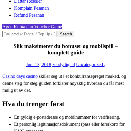
Daftar Reseller
Komplain Pesanan
Refund Pesanan
Agen Kuota dan Voucher Game
Search
Slik maksimerer du bonuser og mobilspill –
komplett guide
Juni 13, 2018
zendydigital
Uncategorized
,
Casino days casino
skiller seg ut i et konkurransepreget marked, og
denne steg-for-steg-guiden forklarer nøyaktig hvordan du får mest
mulig ut av det.
Hva du trenger først
En gyldig e-postadresse og mobilnummer for verifisering.
Et personlig legitimasjonsdokument (pass eller førerkort) for