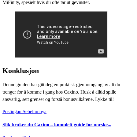
MiFinity, spesielt hvis du ofte tar ut gevinster.
Konklusjon
Denne guiden har gitt deg en praktisk gjennomgang av alt du
trenger for å komme i gang hos Caxino. Husk å alltid spille
ansvarlig, sett grenser og forstå bonusvilkårene. Lykke til!
Postingan Sebelumnya
Slik bruker du Caxino – komplett guide for norske...