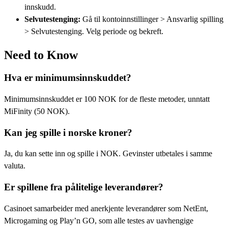
innskudd.
Selvutestenging:
Gå til kontoinnstillinger > Ansvarlig spilling
> Selvutestenging. Velg periode og bekreft.
Need to Know
Hva er minimumsinnskuddet?
Minimumsinnskuddet er 100 NOK for de fleste metoder, unntatt
MiFinity (50 NOK).
Kan jeg spille i norske kroner?
Ja, du kan sette inn og spille i NOK. Gevinster utbetales i samme
valuta.
Er spillene fra pålitelige leverandører?
Casinoet samarbeider med anerkjente leverandører som NetEnt,
Microgaming og Play’n GO, som alle testes av uavhengige