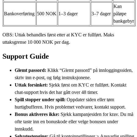
Kan
Bankoverføring
500 NOK
1–3 dager
3–7 dager
påløpe
bankgebyr
OBS: Uttak behandles først etter at KYC er fullført. Maks
uttaksgrense 10 000 NOK per dag.
Support Guide
Glemt passord:
Klikk “Glemt passord” på innloggingssiden,
skriv inn e-post, og følg instruksjonene.
Uttak forsinket:
Sjekk først om KYC er fullført. Kontakt
chat-support hvis det har gått over 48 timer.
Spill stopper under spill:
Oppdater siden eller tøm
hurtigbufferen. Hvis problemet vedvarer, kontakt support.
Bonus aktiveres ikke:
Sjekk kampanjesiden for krav. Du må
ofte taste inn en bonuskode eller velge bonusen under
innskudd.
Selvutestenging:
Gå til kontoinnstillinger > Ansvarlig spilling