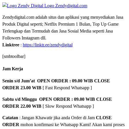
Zendydigital.com adalah situs dan aplikasi yang menyediakan Jasa
Produk Digital seperti; Netflix Premium 1 Bulan, Top Up Game
Terlengkap dan Termudah dan Jasa Sosial Media seperti Jasa
Followers Instagram dll.
Linktree
:
https://linktr.ee/zendydigital
[smbtoolbar]
Jam Kerja
Senin s/d Jum’at OPEN ORDER : 09.00 WIB CLOSE
ORDER 23.00 WIB
[ Fast Respond Whatsapp ]
Sabtu s/d Minggu OPEN ORDER : 09.00 WIB CLOSE
ORDER 22.00 WIB
[ Slow Respond Whatsapp ]
Catatan
: Jangan Khawatir jika anda Order di Jam
CLOSE
ORDER
mohon konfirmasi ke Whatsapp Kami! Akan kami proses