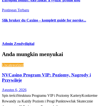
Eurogold bonus: Ako získať a využiť promo kód
Postingan Terbaru
Slik bruker du Caxino – komplett guide for norske...
Admin Zendydigital
Anda mungkin menyukai
Uncategorized
NVCasino Program VIP: Poziomy, Nagrody i
Przywileje
Agustus 6, 2026
Spis treściStruktura Programu VIP i Poziomy KarieryKonkretne
Rewandy za Każdy Poziom i Progi PunktoweJak Skutecznie