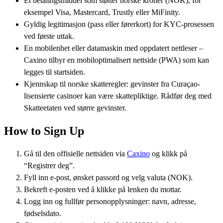
Et betalingsmiddel som støtter norske kroner (NOK), for
eksempel Visa, Mastercard, Trustly eller MiFinity.
Gyldig legitimasjon (pass eller førerkort) for KYC-prosessen
ved første uttak.
En mobilenhet eller datamaskin med oppdatert nettleser –
Caxino tilbyr en mobiloptimalisert nettside (PWA) som kan
legges til startsiden.
Kjennskap til norske skatteregler: gevinster fra Curaçao-
lisensierte casinoer kan være skattepliktige. Rådfør deg med
Skatteetaten ved større gevinster.
How to Sign Up
Gå til den offisielle nettsiden via
Caxino
og klikk på
“Registrer deg”.
Fyll inn e-post, ønsket passord og velg valuta (NOK).
Bekreft e-posten ved å klikke på lenken du mottar.
Logg inn og fullfør personopplysninger: navn, adresse,
fødselsdato.