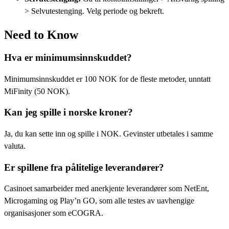
> Selvutestenging. Velg periode og bekreft.
Need to Know
Hva er minimumsinnskuddet?
Minimumsinnskuddet er 100 NOK for de fleste metoder, unntatt
MiFinity (50 NOK).
Kan jeg spille i norske kroner?
Ja, du kan sette inn og spille i NOK. Gevinster utbetales i samme
valuta.
Er spillene fra pålitelige leverandører?
Casinoet samarbeider med anerkjente leverandører som NetEnt,
Microgaming og Play’n GO, som alle testes av uavhengige
organisasjoner som eCOGRA.