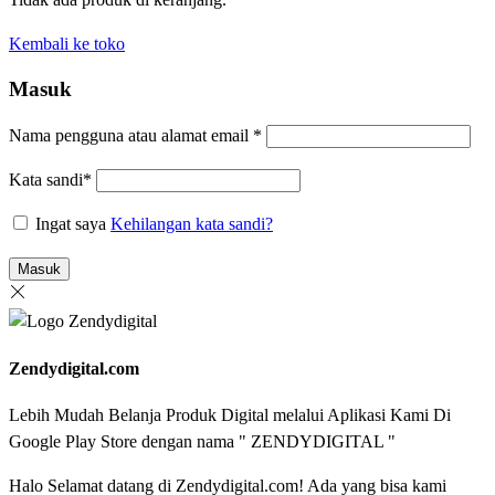
Kembali ke toko
Masuk
Nama pengguna atau alamat email
*
Kata sandi
*
Ingat saya
Kehilangan kata sandi?
Masuk
Zendydigital.com
Lebih Mudah Belanja Produk Digital melalui Aplikasi Kami Di
Google Play Store dengan nama " ZENDYDIGITAL "
Halo Selamat datang di Zendydigital.com! Ada yang bisa kami