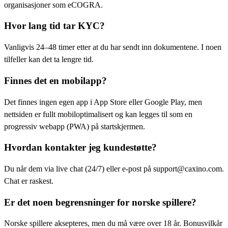
organisasjoner som eCOGRA.
Hvor lang tid tar KYC?
Vanligvis 24–48 timer etter at du har sendt inn dokumentene. I noen
tilfeller kan det ta lengre tid.
Finnes det en mobilapp?
Det finnes ingen egen app i App Store eller Google Play, men
nettsiden er fullt mobiloptimalisert og kan legges til som en
progressiv webapp (PWA) på startskjermen.
Hvordan kontakter jeg kundestøtte?
Du når dem via live chat (24/7) eller e-post på support@caxino.com.
Chat er raskest.
Er det noen begrensninger for norske spillere?
Norske spillere aksepteres, men du må være over 18 år. Bonusvilkår