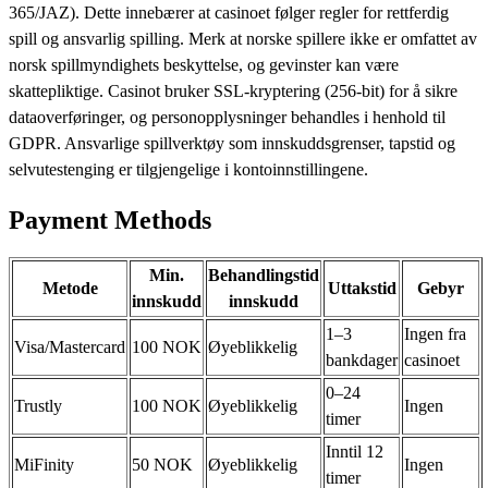
365/JAZ). Dette innebærer at casinoet følger regler for rettferdig
spill og ansvarlig spilling. Merk at norske spillere ikke er omfattet av
norsk spillmyndighets beskyttelse, og gevinster kan være
skattepliktige. Casinot bruker SSL-kryptering (256-bit) for å sikre
dataoverføringer, og personopplysninger behandles i henhold til
GDPR. Ansvarlige spillverktøy som innskuddsgrenser, tapstid og
selvutestenging er tilgjengelige i kontoinnstillingene.
Payment Methods
Min.
Behandlingstid
Metode
Uttakstid
Gebyr
innskudd
innskudd
1–3
Ingen fra
Visa/Mastercard
100 NOK
Øyeblikkelig
bankdager
casinoet
0–24
Trustly
100 NOK
Øyeblikkelig
Ingen
timer
Inntil 12
MiFinity
50 NOK
Øyeblikkelig
Ingen
timer