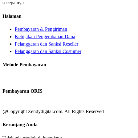
secepatnya
Halaman
Pembayaran & Pengiriman
Kebijakan Pengembalian Dana
Pelanggaran dan Sanksi Reseller
Pelanggaran dan Sanksi Costumer
Metode Pembayaran
Pembayaran QRIS
@Copyright Zendydigital.com. All Rights Reserved
Keranjang Anda
Tidak ada produk di keranjang.