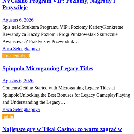
NVCasino Program VIP: Poziomy, Nagrody i
Przywileje
Agustus 6, 2026
Spis treściStruktura Programu VIP i Poziomy KarieryKonkretne
Rewandy za Każdy Poziom i Progi PunktoweJak Skutecznie
Awansować? Praktyczny Przewodnik…
Baca Selengkapnya
Uncategorized
Spinpolo Microgaming Legacy Titles
Agustus 6, 2026
ContentsGetting Started with Microgaming Legacy Titles at
SpinpoloUnlocking the Best Bonuses for Legacy GameplayPlaying
and Understanding the Legacy…
Baca Selengkapnya
public
Najlepsze gry w Tikal Casino: co warto zagrać w