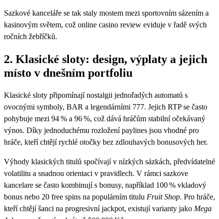
Sazkové kanceláře se tak staly mostem mezi sportovním sázením a
kasinovým světem, což online casino review eviduje v řadě svých
ročních žebříčků.
2. Klasické sloty: design, výplaty a jejich
místo v dnešním portfoliu
Klasické sloty připomínají nostalgii jednořadých automatů s
ovocnými symboly, BAR a legendárními 777. Jejich RTP se často
pohybuje mezi 94 % a 96 %, což dává hráčům stabilní očekávaný
výnos. Díky jednoduchému rozložení paylines jsou vhodné pro
hráče, kteří chtějí rychlé otočky bez zdlouhavých bonusových her.
Výhody klasických titulů spočívají v nízkých sázkách, předvídatelné
volatilitu a snadnou orientaci v pravidlech. V rámci sazkove
kancelare se často kombinují s bonusy, například 100 % vkladový
bonus nebo 20 free spins na populárním titulu
Fruit Shop
. Pro hráče,
kteří chtějí šanci na progresivní jackpot, existují varianty jako
Mega