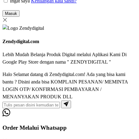
Ingat saya
Kehilangan kata sandi?
Masuk
Zendydigital.com
Lebih Mudah Belanja Produk Digital melalui Aplikasi Kami Di
Google Play Store dengan nama " ZENDYDIGITAL "
Halo Selamat datang di Zendydigital.com! Ada yang bisa kami
bantu ? Disini anda bisa KOMPLAIN PESANAN/ MEMINTA
LOGIN OTP/ KONFIRMASI PEMBAYARAN /
MENANYAKAN PRODUK DLL
Order Melalui Whatsapp