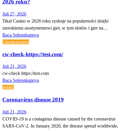
2026 roku?
Juli 27, 2026
Tikal Casino w 2026 roku zyskuje na popularności dzięki
szerokiemu asortymentowi gier, w tym slotów i gier na…
Baca Selengkapnya
Uncategorized
cw-check-https://test.com/
Juli 21, 2026
cw-check https://test.com
Baca Selengkapnya
public
Coronavirus disease 2019
Juli 21, 2026
COVID-19 is a contagious disease caused by the coronavirus
SARS-CoV-2. In January 2020, the disease spread worldwide,