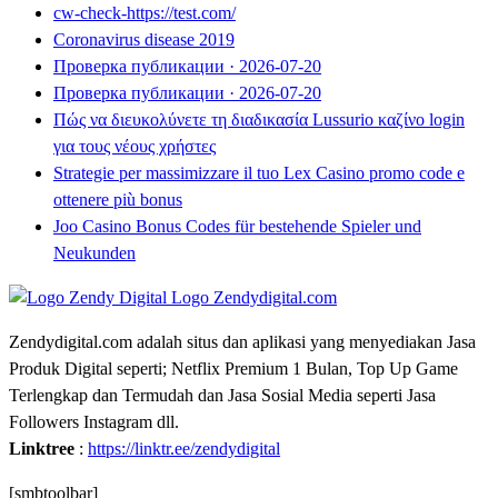
cw-check-https://test.com/
Coronavirus disease 2019
Проверка публикации · 2026-07-20
Проверка публикации · 2026-07-20
Πώς να διευκολύνετε τη διαδικασία Lussurio καζίνο login
για τους νέους χρήστες
Strategie per massimizzare il tuo Lex Casino promo code e
ottenere più bonus
Joo Casino Bonus Codes für bestehende Spieler und
Neukunden
Zendydigital.com adalah situs dan aplikasi yang menyediakan Jasa
Produk Digital seperti; Netflix Premium 1 Bulan, Top Up Game
Terlengkap dan Termudah dan Jasa Sosial Media seperti Jasa
Followers Instagram dll.
Linktree
:
https://linktr.ee/zendydigital
[smbtoolbar]