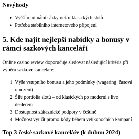
Nevýhody
Vyšší minimální sázky než u klasických slotů
Potřeba stabilního internetového připojení
5. Kde najít nejlepší nabídky a bonusy v
rámci sazkových kanceláří
Online casino review doporučuje sledovat následující kritéria při
výběru sazkove kancelare:
Výše vstupního bonusu a jeho podmínky (wagering, časová
omezení)
Šíře portfolia slotů – od klasických po moderní s live
dealerem
Dostupnost zákaznické podpory v češtině
Možnost využít promo‑kódy během velikonočních kampaní
Top 3 české sazkové kanceláře (k dubnu 2024)