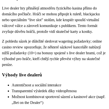
Live dealer hry přinášejí atmosféru fyzického kasina přímo do
domácího počítače. Hráči se mohou připojit k ruletě, blackjacku
nebo speciálním “live slot” stolům, kde krupiér spouští virtuální
válcové válce a zároveň komunikuje s publikem. Tento formát
zvyšuje důvěru hráčů, protože vidí skutečné karty a kostky.
Z pohledu sázek je důležité sledovat wagering požadavky; online
casino review upozorňuje, že některé sázkové kanceláře nabízejí
nižší požadavky (10×) na bonusy spojené s live dealer hrami, což je
výhodné pro hráče, kteří chtějí rychle převést výhry na skutečné
peníze.
Výhody live dealerů
Autentičnost a sociální interakce
Transparentní výsledek díky videopřenosu
Možnost kombinovat sportovní sázení a kasinové akce (např.
„Bet on the Dealer“)