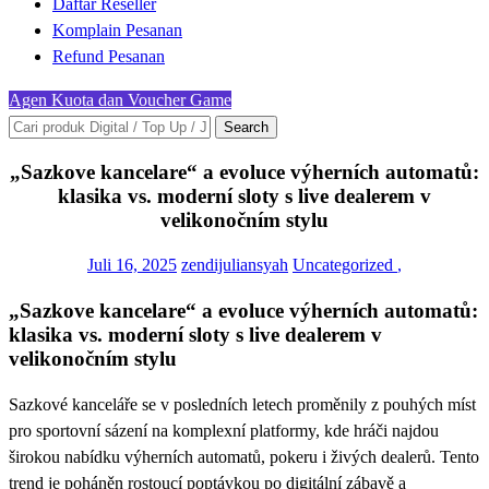
Daftar Reseller
Komplain Pesanan
Refund Pesanan
Agen Kuota dan Voucher Game
Search
„Sazkove kancelare“ a evoluce výherních automatů:
klasika vs. moderní sloty s live dealerem v
velikonočním stylu
Juli 16, 2025
zendijuliansyah
Uncategorized
,
„Sazkove kancelare“ a evoluce výherních automatů:
klasika vs. moderní sloty s live dealerem v
velikonočním stylu
Sazkové kanceláře se v posledních letech proměnily z pouhých míst
pro sportovní sázení na komplexní platformy, kde hráči najdou
širokou nabídku výherních automatů, pokeru i živých dealerů. Tento
trend je poháněn rostoucí poptávkou po digitální zábavě a