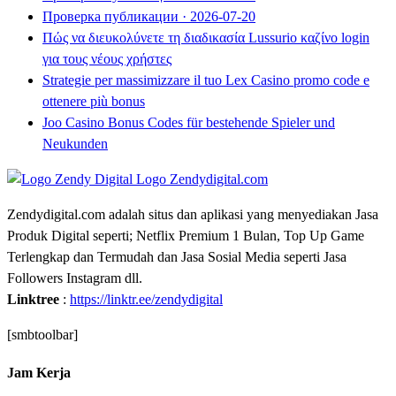
Проверка публикации · 2026-07-20
Πώς να διευκολύνετε τη διαδικασία Lussurio καζίνο login
για τους νέους χρήστες
Strategie per massimizzare il tuo Lex Casino promo code e
ottenere più bonus
Joo Casino Bonus Codes für bestehende Spieler und
Neukunden
Zendydigital.com adalah situs dan aplikasi yang menyediakan Jasa
Produk Digital seperti; Netflix Premium 1 Bulan, Top Up Game
Terlengkap dan Termudah dan Jasa Sosial Media seperti Jasa
Followers Instagram dll.
Linktree
:
https://linktr.ee/zendydigital
[smbtoolbar]
Jam Kerja