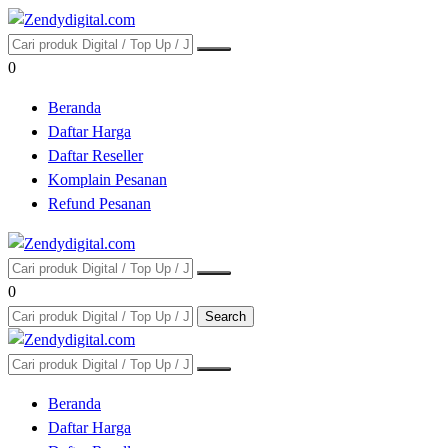
0
Beranda
Daftar Harga
Daftar Reseller
Komplain Pesanan
Refund Pesanan
0
Search
Beranda
Daftar Harga