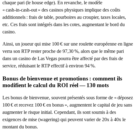
chaque pari (le house edge). En revanche, le modèle
« cash‑in‑cash‑out » des casinos physiques implique des coûts
additionnels : frais de table, pourboires au croupier, taxes locales,
etc. Ces frais sont intégrés dans les cotes, augmentant le bord du
casino.
Ainsi, un joueur qui mise 100 € sur une roulette européenne en ligne
verra son RTP rester proche de 97,30 %, alors que le même pari
dans un casino de Las Vegas pourra être affecté par des frais de
service, réduisant le RTP effectif à environ 94 %.
Bonus de bienvenue et promotions : comment ils
modifient le calcul du ROI réel — 130 mots
Les bonus de bienvenue, souvent présentés sous forme de « déposez
100 € et recevez 100 € en bonus », augmentent le capital de jeu sans
augmenter le risque initial. Cependant, ils sont soumis à des
exigences de mise (wagering) qui peuvent varier de 20x à 40x le
montant du bonus.