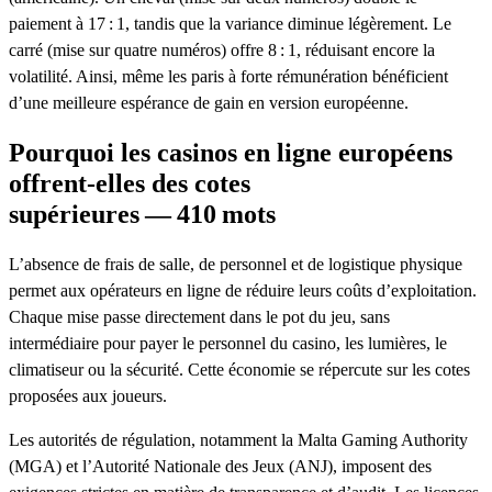
paiement à 17 : 1, tandis que la variance diminue légèrement. Le
carré (mise sur quatre numéros) offre 8 : 1, réduisant encore la
volatilité. Ainsi, même les paris à forte rémunération bénéficient
d’une meilleure espérance de gain en version européenne.
Pourquoi les casinos en ligne européens
offrent‑elles des cotes
supérieures — 410 mots
L’absence de frais de salle, de personnel et de logistique physique
permet aux opérateurs en ligne de réduire leurs coûts d’exploitation.
Chaque mise passe directement dans le pot du jeu, sans
intermédiaire pour payer le personnel du casino, les lumières, le
climatiseur ou la sécurité. Cette économie se répercute sur les cotes
proposées aux joueurs.
Les autorités de régulation, notamment la Malta Gaming Authority
(MGA) et l’Autorité Nationale des Jeux (ANJ), imposent des