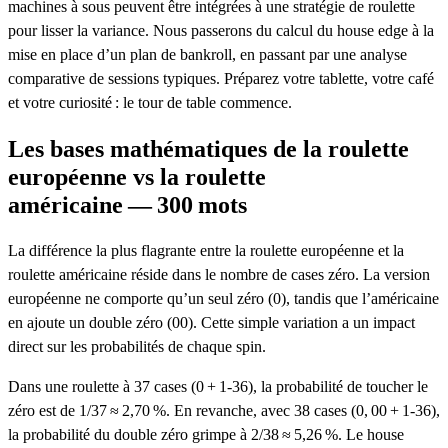
machines à sous peuvent être intégrées à une stratégie de roulette
pour lisser la variance. Nous passerons du calcul du house edge à la
mise en place d’un plan de bankroll, en passant par une analyse
comparative de sessions typiques. Préparez votre tablette, votre café
et votre curiosité : le tour de table commence.
Les bases mathématiques de la roulette
européenne vs la roulette
américaine — 300 mots
La différence la plus flagrante entre la roulette européenne et la
roulette américaine réside dans le nombre de cases zéro. La version
européenne ne comporte qu’un seul zéro (0), tandis que l’américaine
en ajoute un double zéro (00). Cette simple variation a un impact
direct sur les probabilités de chaque spin.
Dans une roulette à 37 cases (0 + 1‑36), la probabilité de toucher le
zéro est de 1/37 ≈ 2,70 %. En revanche, avec 38 cases (0, 00 + 1‑36),
la probabilité du double zéro grimpe à 2/38 ≈ 5,26 %. Le house