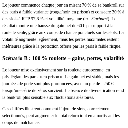
Le joueur commence chaque jour en misant 70 % de sa bankroll sur
des paris à faible variance (rouge/noir, en prison) et consacre 30 % à
des slots à RTP 97,8 % et volatilité moyenne (ex.
Starburst
). Le
résultat montre une hausse du gain net de 60 € par rapport à la
roulette seule, grâce aux coups de chance ponctuels sur les slots. La
volatilité augmente légèrement, mais les pertes maximales restent
inférieures grâce à la protection offerte par les paris à faible risque.
Scénario B : 100 % roulette – gains, pertes, volatilité
Le joueur mise exclusivement sur la roulette européenne, en
privilégiant les paris « en prison ». Le gain net est stable, mais les
journées de perte sont plus prononcées, avec un pic de –250 €
lorsqu’une série de zéros survient. L’absence de diversification rend
la bankroll plus sensible aux fluctuations aléatoires.
Ces chiffres illustrent comment l’ajout de slots, correctement
sélectionnés, peut augmenter le total return tout en amortissant les
coups de malchance.