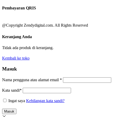
Pembayaran QRIS
@Copyright Zendydigital.com. All Rights Reserved
Keranjang Anda
Tidak ada produk di keranjang.
Kembali ke toko
Masuk
Nama pengguna atau alamat email
*
Kata sandi
*
Ingat saya
Kehilangan kata sandi?
Masuk