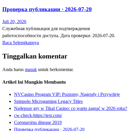
Проверка публикации · 2026-07-20
Juli 20, 2026
Служебная публикация для подтверждения
работоспособности доступа. Дата проверки: 2026-07-20.
Baca Selengkapnya
Tinggalkan komentar
Anda harus
masuk
untuk berkomentar.
Artikel Ini Mungkin Membantu
NVCasino Program VIP: Poziomy, Nagrody i Przywileje
Spinpolo Microgaming Legacy Titles
Najlepsze gry w Tikal Casino: co warto zagrać w 2026 roku?
cw-check-https://test.com/
Coronavirus disease 2019
Проверка публикации · 2026-07-20