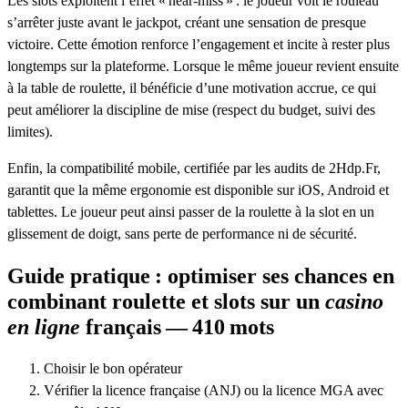
Les slots exploitent l’effet « near‑miss » : le joueur voit le rouleau
s’arrêter juste avant le jackpot, créant une sensation de presque
victoire. Cette émotion renforce l’engagement et incite à rester plus
longtemps sur la plateforme. Lorsque le même joueur revient ensuite
à la table de roulette, il bénéficie d’une motivation accrue, ce qui
peut améliorer la discipline de mise (respect du budget, suivi des
limites).
Enfin, la compatibilité mobile, certifiée par les audits de 2Hdp.Fr,
garantit que la même ergonomie est disponible sur iOS, Android et
tablettes. Le joueur peut ainsi passer de la roulette à la slot en un
glissement de doigt, sans perte de performance ni de sécurité.
Guide pratique : optimiser ses chances en
combinant roulette et slots sur un
casino
en ligne
français — 410 mots
Choisir le bon opérateur
Vérifier la licence française (ANJ) ou la licence MGA avec