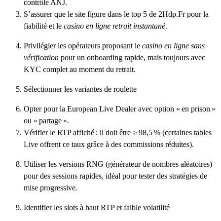
contrôle ANJ.
S’assurer que le site figure dans le top 5 de 2Hdp.Fr pour la
fiabilité et le
casino en ligne retrait instantané
.
Privilégier les opérateurs proposant le
casino en ligne sans
vérification
pour un onboarding rapide, mais toujours avec
KYC complet au moment du retrait.
Sélectionner les variantes de roulette
Opter pour la European Live Dealer avec option « en prison »
ou « partage ».
Vérifier le RTP affiché : il doit être ≥ 98,5 % (certaines tables
Live offrent ce taux grâce à des commissions réduites).
Utiliser les versions RNG (générateur de nombres aléatoires)
pour des sessions rapides, idéal pour tester des stratégies de
mise progressive.
Identifier les slots à haut RTP et faible volatilité