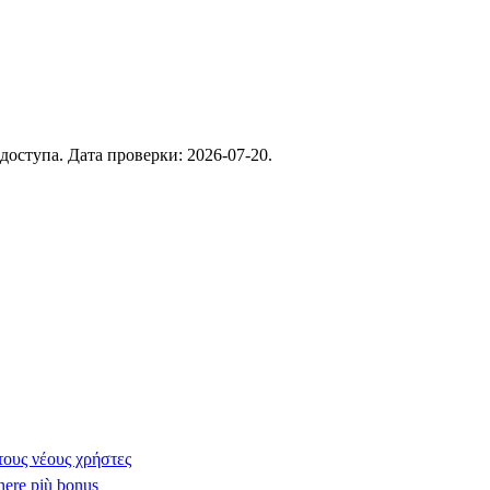
оступа. Дата проверки: 2026-07-20.
τους νέους χρήστες
nere più bonus