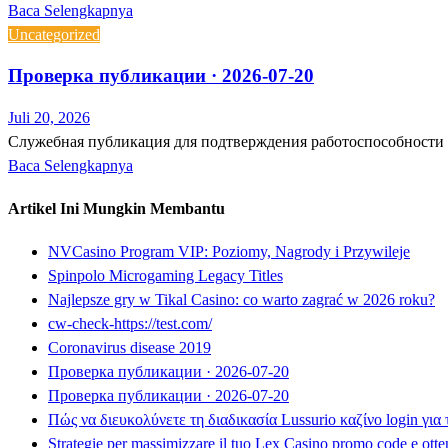
Baca Selengkapnya
Uncategorized
Проверка публикации · 2026-07-20
Juli 20, 2026
Служебная публикация для подтверждения работоспособности д
Baca Selengkapnya
Artikel Ini Mungkin Membantu
NVCasino Program VIP: Poziomy, Nagrody i Przywileje
Spinpolo Microgaming Legacy Titles
Najlepsze gry w Tikal Casino: co warto zagrać w 2026 roku?
cw-check-https://test.com/
Coronavirus disease 2019
Проверка публикации · 2026-07-20
Проверка публикации · 2026-07-20
Πώς να διευκολύνετε τη διαδικασία Lussurio καζίνο login για 
Strategie per massimizzare il tuo Lex Casino promo code e otte