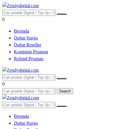
0
Beranda
Daftar Harga
Daftar Reseller
Komplain Pesanan
Refund Pesanan
0
Search
Beranda
Daftar Harga