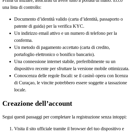
Prima di iniziare, assicurati di avere tutto a portata di mano. Ecco
una lista di controllo:
Documento d’identità valido (carta d’identità, passaporto o
patente di guida) per la verifica KYC.
Un indirizzo email attivo e un numero di telefono per la
conferma.
Un metodo di pagamento accettato (carta di credito,
portafoglio elettronico o bonifico bancario).
Una connessione internet stabile, preferibilmente su un
dispositivo recente per sfruttare la versione mobile ottimizzata.
Conoscenza delle regole fiscali: se il casinò opera con licenza
di Curaçao, le vincite potrebbero essere soggette a tassazione
locale.
Creazione dell’account
Segui questi passaggi per completare la registrazione senza intoppi:
Visita il sito ufficiale tramite il browser del tuo dispositivo e