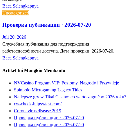
Baca Selengkapnya
Uncategorized
Проверка публикации · 2026-07-20
Juli 20, 2026
Служебная публикация для подтверждения
работоспособности доступа. Дата проверки: 2026-07-20.
Baca Selengkapnya
Artikel Ini Mungkin Membantu
NVCasino Program VIP: Poziomy, Nagrody i Przywileje
Spinpolo Microgaming Legacy Titles
Najlepsze gry w Tikal Casino: co warto zagrać w 2026 roku?
cw-check-https://test.com/
Coronavirus disease 2019
Проверка публикации · 2026-07-20
Проверка публикации · 2026-07-20