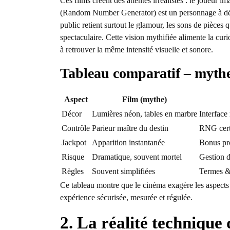
Ces films créent des attentes irréalistes : le joueur
(Random Number Generator) est un personnage à déjo
public retient surtout le glamour, les sons de pièces
spectaculaire. Cette vision mythifiée alimente la cur
à retrouver la même intensité visuelle et sonore.
Tableau comparatif – mythes
Aspect
Film (mythe)
Décor
Lumières néon, tables en marbre
Interface
Contrôle
Parieur maître du destin
RNG cert
Jackpot
Apparition instantanée
Bonus pro
Risque
Dramatique, souvent mortel
Gestion d
Règles
Souvent simplifiées
Termes & 
Ce tableau montre que le cinéma exagère les aspects 
expérience sécurisée, mesurée et régulée.
2. La réalité technique 