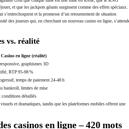
 imaginaire croit que chaque mise est une mise en scène, que le RNG
uer, et que les jackpots géants surgissent comme des effets spéciaux.
 qui s’entrechoquent et la promesse d’un retournement de situation
iosité des joueurs qui, en cherchant un nouveau casino en ligne, s’attend
 vs. réalité
Casino en ligne (réalité)
 responsive, graphismes 3D
ifié, RTP 95‑98 %
gressif, temps de paiement 24‑48 h
u bankroll, limites de mise
conditions détaillés
visuels et dramatiques, tandis que les plateformes mobiles offrent une
des casinos en ligne – 420 mots