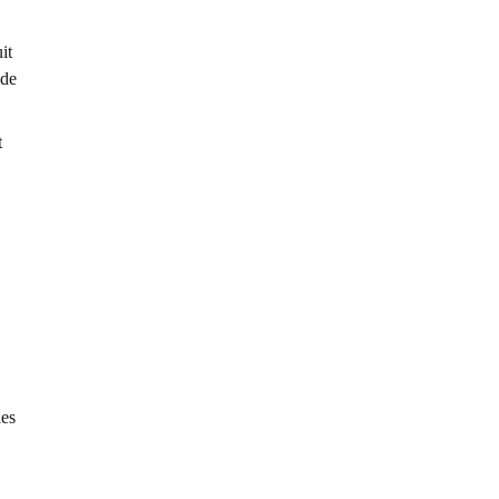
it
 de
t
les