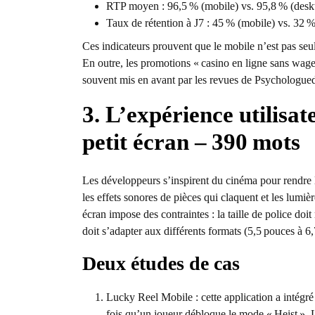
RTP moyen : 96,5 % (mobile) vs. 95,8 % (desk
Taux de rétention à J7 : 45 % (mobile) vs. 32 
Ces indicateurs prouvent que le mobile n’est pas seu
En outre, les promotions « casino en ligne sans wage
souvent mis en avant par les revues de Psychologue
3. L’expérience utilisa
petit écran – 390 mots
Les développeurs s’inspirent du cinéma pour rendre l
les effets sonores de pièces qui claquent et les lumi
écran impose des contraintes : la taille de police doit 
doit s’adapter aux différents formats (5,5 pouces à 6
Deux études de cas
Lucky Reel Mobile : cette application a intégr
fois qu’un joueur débloque le mode « Heist ». 