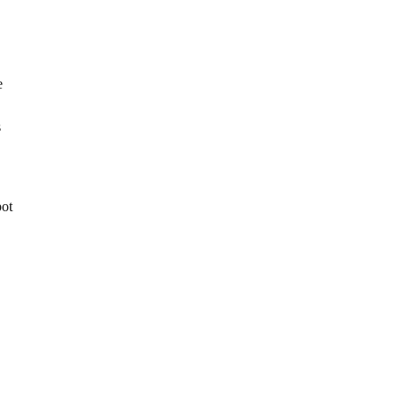
e
s
pot