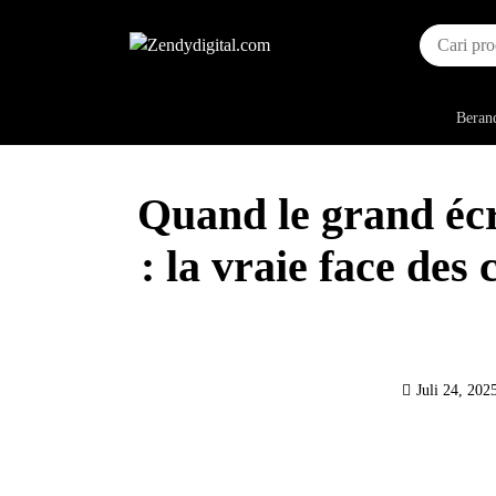
Beran
Quand le grand écr
: la vraie face des 
Juli 24, 202