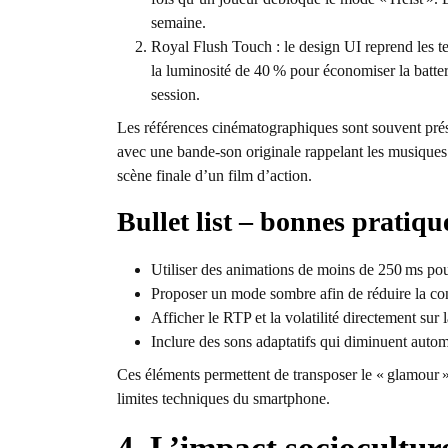
semaine.
Royal Flush Touch : le design UI reprend les t
la luminosité de 40 % pour économiser la batt
session.
Les références cinématographiques sont souvent prés
avec une bande‑son originale rappelant les musiques
scène finale d’un film d’action.
Bullet list – bonnes pratiq
Utiliser des animations de moins de 250 ms pour
Proposer un mode sombre afin de réduire la c
Afficher le RTP et la volatilité directement sur 
Inclure des sons adaptatifs qui diminuent aut
Ces éléments permettent de transposer le « glamour »
limites techniques du smartphone.
4. L’impact sociocultur