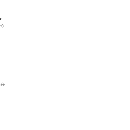
c.
r)
hée