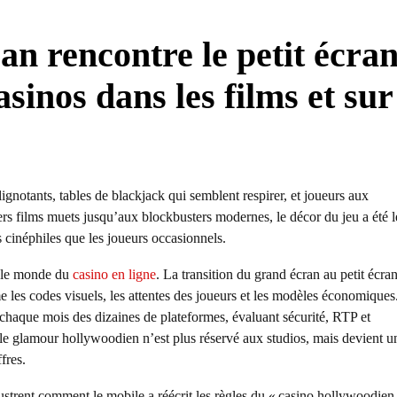
n rencontre le petit écra
casinos dans les films et sur
lignotants, tables de blackjack qui semblent respirer, et joueurs aux
iers films muets jusqu’aux blockbusters modernes, le décor du jeu a été l
s cinéphiles que les joueurs occasionnels.
 le monde du
casino en ligne
. La transition du grand écran au petit écra
rme les codes visuels, les attentes des joueurs et les modèles économiques
haque mois des dizaines de plateformes, évaluant sécurité, RTP et
 le glamour hollywoodien n’est plus réservé aux studios, mais devient u
fres.
lustrent comment le mobile a réécrit les règles du « casino hollywoodien 