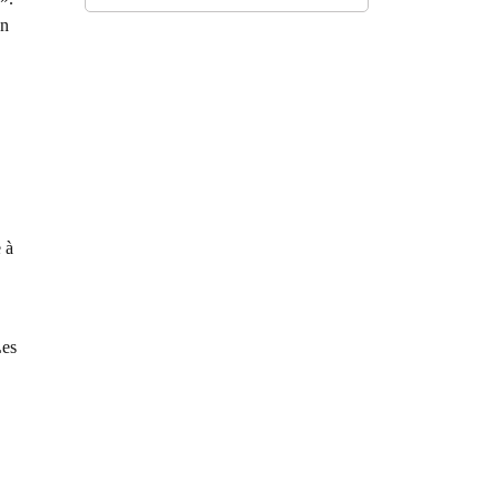
en
 à
Les