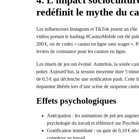
redéfinit le mythe du c
Les influenceurs Instagram et TikTok jouent un rôle c
vidéos portant le hashtag #CasinoMobile ont été pu
200 €, ou de codes « casino en ligne sans wager ».
leviers de croissance pour les casinos en ligne.
Les rituels de jeu ont évolué. Autrefois, la soirée cas
poker. Aujourd’hui, la session moyenne dure 5 minutes
de 0,5 € qui déclenche une notification push. Cette f
dopamine libérée lors d’une scène de suspense ciné
Effets psychologiques
Anticipation : les animations de pré‑jeu augmen
psychologie du travail et référencé sur Psycho
Gratification immédiate : un gain de 0,10 € d
complexe au travail.