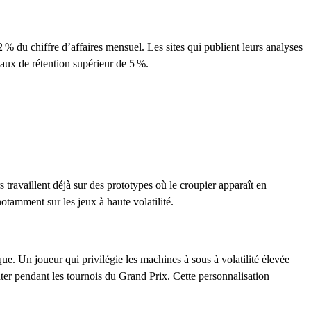
 du chiffre d’affaires mensuel. Les sites qui publient leurs analyses
aux de rétention supérieur de 5 %.
travaillent déjà sur des prototypes où le croupier apparaît en
notamment sur les jeux à haute volatilité.
. Un joueur qui privilégie les machines à sous à volatilité élevée
er pendant les tournois du Grand Prix. Cette personnalisation