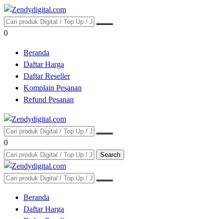
0
Beranda
Daftar Harga
Daftar Reseller
Komplain Pesanan
Refund Pesanan
0
Search
Beranda
Daftar Harga