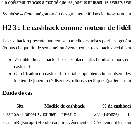
un opérateur français a montré que les joueurs utilisant les avatars ava
Synthèse – Cette intégration du design interactif dans le live‑casino 
H2 3 : Le cashback comme moteur de fidéli
Le cashback représente une remise partielle des mises perdues, génér
(bonus chaque fin de semaine) ou événementiel (cashback spécial penda
Visibilité du cashback : Les sites placent des bandeaux fixes en 
cashback.
Gamification du cashback : Certains opérateurs introduisent de
incitent le joueur à réaliser des actions spécifiques (parier sur 
Étude de cas
Site
Modèle de cashback
% de cashbac
CasinoA (France)
Quotidien + niveaux
12 % (Bronze) → 18
CasinoB (Europe)
Hebdomadaire événementiel
15 % pendant les tou