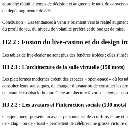
approche réduit le temps de décision et augmente le taux de conversion
de dépôt augmenter de 8 %.
Conclusion – Les tendances à venir s’orientent vers la réalité augmenté
du profil de jeu, du niveau de volatilité préféré et du budget de mise.
H2 2 : Fusion du live‑casino et du design in
Les tables de live‑dealer ne sont plus des fenêtres isolées ; elles s’in
H3 2.1 : L’architecture de la salle virtuelle (150 mots)
Les plateformes modernes créent des espaces « open‑space » où les tabl
consulter leurs statistiques, de changer d’avatar ou de consulter les 
en avant le cashback du jour. Cette architecture favorise le temps passé s
H3 2.2 : Les avatars et l’interaction sociale (130 mots)
Chaque joueur possède un avatar personnalisable : coiffure, tenue et m
de « clap » ou de « toast » permettent de célébrer une grosse victoire 