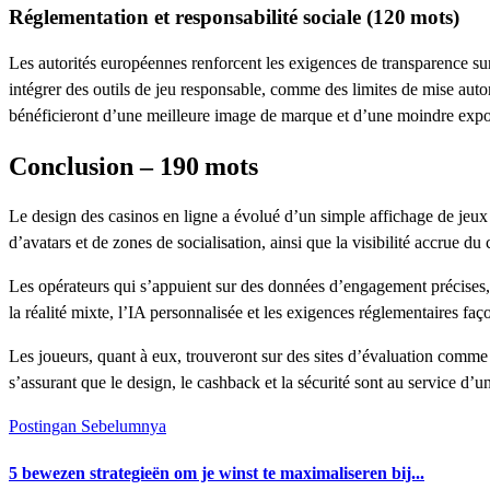
Réglementation et responsabilité sociale (120 mots)
Les autorités européennes renforcent les exigences de transparence su
intégrer des outils de jeu responsable, comme des limites de mise aut
bénéficieront d’une meilleure image de marque et d’une moindre expos
Conclusion – 190 mots
Le design des casinos en ligne a évolué d’un simple affichage de jeux à
d’avatars et de zones de socialisation, ainsi que la visibilité accrue 
Les opérateurs qui s’appuient sur des données d’engagement précises,
la réalité mixte, l’IA personnalisée et les exigences réglementaires fa
Les joueurs, quant à eux, trouveront sur des sites d’évaluation comme 
s’assurant que le design, le cashback et la sécurité sont au service d’u
Postingan Sebelumnya
5 bewezen strategieën om je winst te maximaliseren bij...