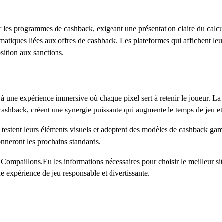
r les programmes de cashback, exigeant une présentation claire du calcu
omatiques liées aux offres de cashback. Les plateformes qui affichent 
ition aux sanctions.
 une expérience immersive où chaque pixel sert à retenir le joueur. La fu
du cashback, créent une synergie puissante qui augmente le temps de jeu et
 testent leurs éléments visuels et adoptent des modèles de cashback ga
çonneront les prochains standards.
Compaillons.Eu les informations nécessaires pour choisir le meilleur sit
ne expérience de jeu responsable et divertissante.