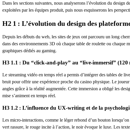
Dans les sections suivantes, nous analyserons l’évolution du design de
exploitées par les équipes produit, puis nous esquisserons les perspec
H2 1 : L’évolution du design des plateform
Depuis les débuts du web, les sites de jeux ont parcouru un long chemi
dans des environnements 3D où chaque table de roulette ou chaque mac
graphiques dédiés au gaming.
H3 1.1 : Du “click‑and‑play” au “live‑immersif” (120
Le streaming vidéo en temps réel a permis d’intégrer des tables de liv
bruit pour offrir une expérience proche du casino physique. Le joueur ne
angles grâce à la réalité augmentée. Cette immersion a obligé les design
mise s’animent en temps réel.
H3 1.2 : L’influence du UX‑writing et de la psychologi
Les micro‑interactions, comme le léger rebond d’un bouton lorsqu’on 
vert rassure, le rouge incite à l’action, le noir évoque le luxe. Les te