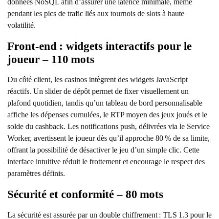
données NoSQL afin d’assurer une latence minimale, même
pendant les pics de trafic liés aux tournois de slots à haute
volatilité.
Front‑end : widgets interactifs pour le
joueur – 110 mots
Du côté client, les casinos intègrent des widgets JavaScript
réactifs. Un slider de dépôt permet de fixer visuellement un
plafond quotidien, tandis qu’un tableau de bord personnalisable
affiche les dépenses cumulées, le RTP moyen des jeux joués et le
solde du cashback. Les notifications push, délivrées via le Service
Worker, avertissent le joueur dès qu’il approche 80 % de sa limite,
offrant la possibilité de désactiver le jeu d’un simple clic. Cette
interface intuitive réduit le frottement et encourage le respect des
paramètres définis.
Sécurité et conformité – 80 mots
La sécurité est assurée par un double chiffrement : TLS 1.3 pour le