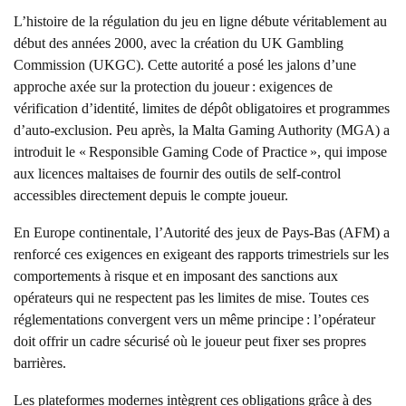
L’histoire de la régulation du jeu en ligne débute véritablement au
début des années 2000, avec la création du UK Gambling
Commission (UKGC). Cette autorité a posé les jalons d’une
approche axée sur la protection du joueur : exigences de
vérification d’identité, limites de dépôt obligatoires et programmes
d’auto‑exclusion. Peu après, la Malta Gaming Authority (MGA) a
introduit le « Responsible Gaming Code of Practice », qui impose
aux licences maltaises de fournir des outils de self‑control
accessibles directement depuis le compte joueur.
En Europe continentale, l’Autorité des jeux de Pays‑Bas (AFM) a
renforcé ces exigences en exigeant des rapports trimestriels sur les
comportements à risque et en imposant des sanctions aux
opérateurs qui ne respectent pas les limites de mise. Toutes ces
réglementations convergent vers un même principe : l’opérateur
doit offrir un cadre sécurisé où le joueur peut fixer ses propres
barrières.
Les plateformes modernes intègrent ces obligations grâce à des