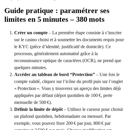
Guide pratique : paramétrer ses
limites en 5 minutes – 380 mots
Créer un compte
– La première étape consiste à s’inscrire
sur le casino choisi et à soumettre les documents requis pour
le KYC (pièce d’identité, justificatif de domicile). Ce
processus, généralement automatisé grâce à la
reconnaissance optique de caractères (OCR), ne prend que
quelques minutes.
Accéder au tableau de bord “Protection”
– Une fois le
compte validé, cliquez sur l’icône du profil puis sur l’onglet
« Protection ». Vous y trouverez un aperçu des limites déjà
appliquées par défaut (dépot quotidien de 100 €, perte
mensuelle de 500 €).
Définir la limite de dépôt
– Utilisez le curseur pour choisir
un plafond quotidien, hebdomadaire ou mensuel. Par
exemple, vous pouvez fixer 200 € par jour, 800 € par