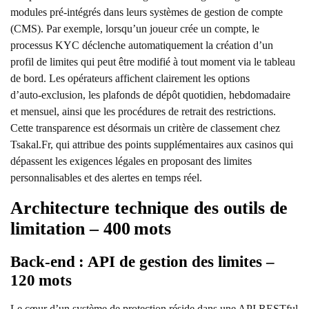
modules pré‑intégrés dans leurs systèmes de gestion de compte
(CMS). Par exemple, lorsqu’un joueur crée un compte, le
processus KYC déclenche automatiquement la création d’un
profil de limites qui peut être modifié à tout moment via le tableau
de bord. Les opérateurs affichent clairement les options
d’auto‑exclusion, les plafonds de dépôt quotidien, hebdomadaire
et mensuel, ainsi que les procédures de retrait des restrictions.
Cette transparence est désormais un critère de classement chez
Tsakal.Fr, qui attribue des points supplémentaires aux casinos qui
dépassent les exigences légales en proposant des limites
personnalisables et des alertes en temps réel.
Architecture technique des outils de
limitation – 400 mots
Back‑end : API de gestion des limites –
120 mots
Le cœur d’un système de protection réside dans une API RESTful