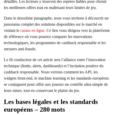
détaillés. Les lecteurs y trouvent des repères fiables pour choisir
les meilleures offres tout en maîtrisant leurs limites de jeu.
Dans le deuxième paragraphe, nous vous invitons à découvrir un
panorama complet des solutions disponibles sur le marché en
visitant le
casino en ligne
. Ce lien vous dirigera vers la plateforme
de référence où vous pourrez comparer les innovations
technologiques, les programmes de cashback responsable et les
mesures anti‑fraude.
Le fil conducteur de cet article sera l’alliance entre l’innovation
technique (limits, alerts, dashboards) et l’incitation positive du
cashback responsable. Nous verrons comment les API, les
widgets front‑end, le machine learning et les standards européens
se conjuguent pour offrir aux joueurs un contrôle ultra‑simple de
leurs mises, tout en conservant le plaisir du jeu.
Les bases légales et les standards
européens – 280 mots