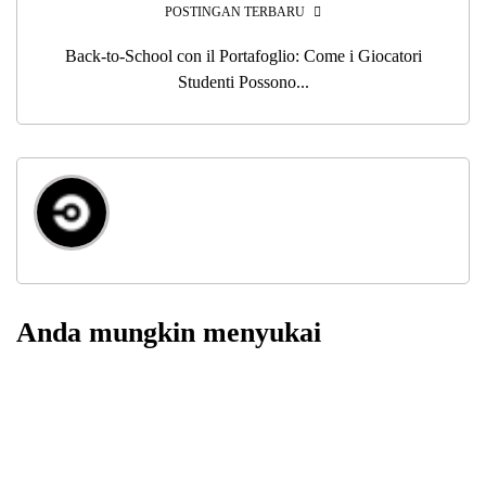
POSTINGAN TERBARU
Back‑to‑School con il Portafoglio: Come i Giocatori
Studenti Possono...
Anda mungkin menyukai