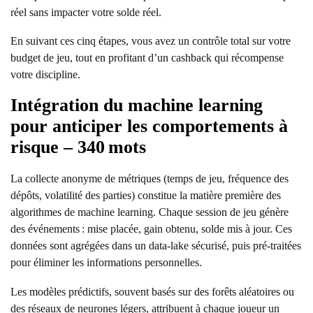
réel sans impacter votre solde réel.
En suivant ces cinq étapes, vous avez un contrôle total sur votre
budget de jeu, tout en profitant d’un cashback qui récompense
votre discipline.
Intégration du machine learning
pour anticiper les comportements à
risque – 340 mots
La collecte anonyme de métriques (temps de jeu, fréquence des
dépôts, volatilité des parties) constitue la matière première des
algorithmes de machine learning. Chaque session de jeu génère
des événements : mise placée, gain obtenu, solde mis à jour. Ces
données sont agrégées dans un data‑lake sécurisé, puis pré‑traitées
pour éliminer les informations personnelles.
Les modèles prédictifs, souvent basés sur des forêts aléatoires ou
des réseaux de neurones légers, attribuent à chaque joueur un