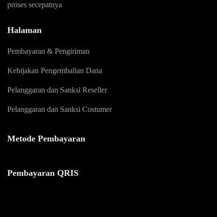
proses secepatnya
Halaman
Pembayaran & Pengiriman
Kebijakan Pengembalian Dana
Pelanggaran dan Sanksi Reseller
Pelanggaran dan Sanksi Costumer
Metode Pembayaran
Pembayaran QRIS