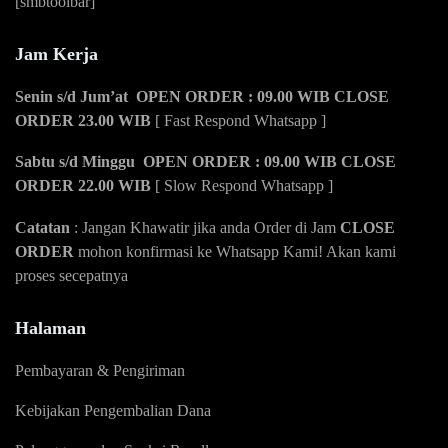
[smbtoolbar]
Jam Kerja
Senin s/d Jum’at OPEN ORDER : 09.00 WIB CLOSE
ORDER 23.00 WIB
[ Fast Respond Whatsapp ]
Sabtu s/d Minggu OPEN ORDER : 09.00 WIB CLOSE
ORDER 22.00 WIB
[ Slow Respond Whatsapp ]
Catatan
: Jangan Khawatir jika anda Order di Jam
CLOSE
ORDER
mohon konfirmasi ke Whatsapp Kami! Akan kami
proses secepatnya
Halaman
Pembayaran & Pengiriman
Kebijakan Pengembalian Dana