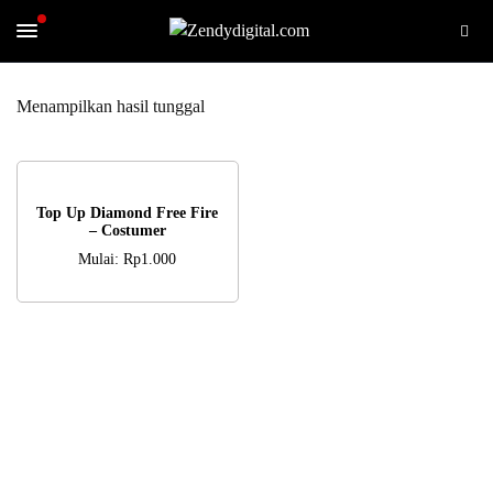
Menampilkan hasil tunggal
PILIH OPSI
Top Up Diamond Free Fire
– Costumer
Mulai:
Rp
1.000