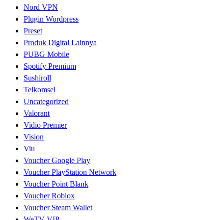
Nord VPN
Plugin Wordpress
Preset
Produk Digital Lainnya
PUBG Mobile
Spotify Premium
Sushiroll
Telkomsel
Uncategorized
Valorant
Vidio Premier
Vision
Viu
Voucher Google Play
Voucher PlayStation Network
Voucher Point Blank
Voucher Roblox
Voucher Steam Wallet
WeTV VIP