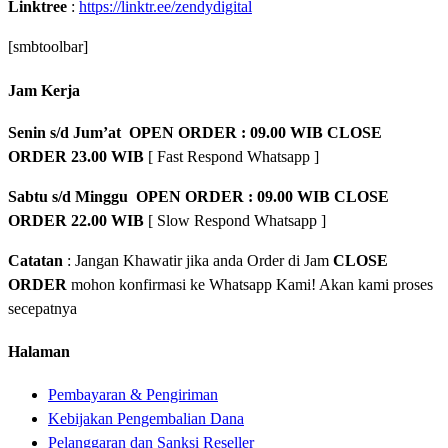
Linktree
:
https://linktr.ee/zendydigital
[smbtoolbar]
Jam Kerja
Senin s/d Jum’at OPEN ORDER : 09.00 WIB CLOSE
ORDER 23.00 WIB
[ Fast Respond Whatsapp ]
Sabtu s/d Minggu OPEN ORDER : 09.00 WIB CLOSE
ORDER 22.00 WIB
[ Slow Respond Whatsapp ]
Catatan
: Jangan Khawatir jika anda Order di Jam
CLOSE
ORDER
mohon konfirmasi ke Whatsapp Kami! Akan kami proses
secepatnya
Halaman
Pembayaran & Pengiriman
Kebijakan Pengembalian Dana
Pelanggaran dan Sanksi Reseller