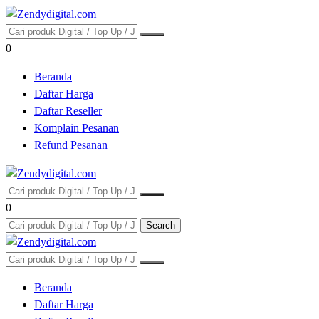
0
Beranda
Daftar Harga
Daftar Reseller
Komplain Pesanan
Refund Pesanan
0
Search
Beranda
Daftar Harga