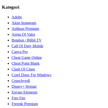
Kategori
Adobe
Akun Instagram
Aplikasi Premium
Arena Of Valor
Bstation / Blibli.TV
Call Of Duty Mobile
Canva Pro
Cheat Game Online
Cheat Point Blank
Clash Of Clans
Corel Draw For Windows
Crunchyroll
Disney+ Hotstar
Envato Elements
Free Fire
Freepik Premium