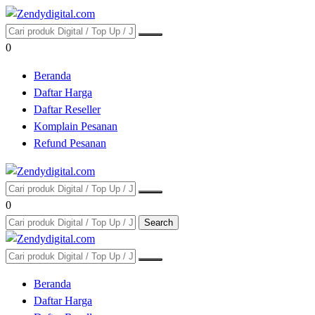
0
Beranda
Daftar Harga
Daftar Reseller
Komplain Pesanan
Refund Pesanan
0
Search
Beranda
Daftar Harga