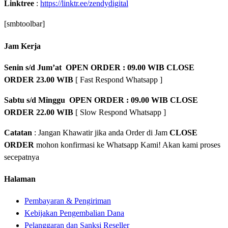
Linktree
:
https://linktr.ee/zendydigital
[smbtoolbar]
Jam Kerja
Senin s/d Jum’at OPEN ORDER : 09.00 WIB CLOSE
ORDER 23.00 WIB
[ Fast Respond Whatsapp ]
Sabtu s/d Minggu OPEN ORDER : 09.00 WIB CLOSE
ORDER 22.00 WIB
[ Slow Respond Whatsapp ]
Catatan
: Jangan Khawatir jika anda Order di Jam
CLOSE
ORDER
mohon konfirmasi ke Whatsapp Kami! Akan kami proses
secepatnya
Halaman
Pembayaran & Pengiriman
Kebijakan Pengembalian Dana
Pelanggaran dan Sanksi Reseller