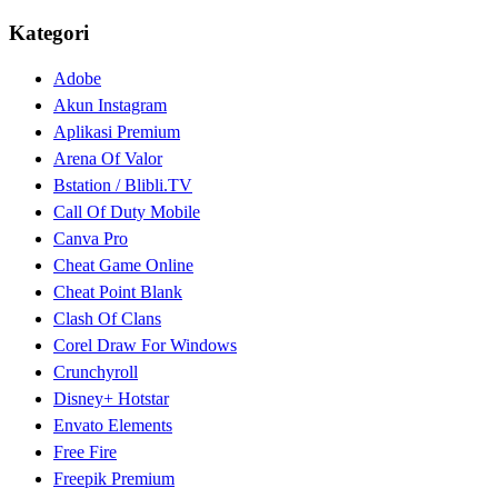
Kategori
Adobe
Akun Instagram
Aplikasi Premium
Arena Of Valor
Bstation / Blibli.TV
Call Of Duty Mobile
Canva Pro
Cheat Game Online
Cheat Point Blank
Clash Of Clans
Corel Draw For Windows
Crunchyroll
Disney+ Hotstar
Envato Elements
Free Fire
Freepik Premium