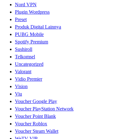
Nord VPN
Plugin Wordpress
Preset
Produk Digital Lainnya
PUBG Mobile
Spotify Premium
Sushiroll
Telkomsel
Uncategorized
Valorant
Vidio Premier
Vision
Viu
Voucher Google Play
Voucher PlayStation Network
Voucher Point Blank
Voucher Roblox
Voucher Steam Wallet
WeTV VIP