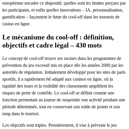
européenne encadre ce dispositif, quelles sont les limites perçues par
les participants, et enfin quelles innovations – IA, personnalisation,
gamification – façonnent le futur du cool‑off dans les tournois de
casino en ligne.
Le mécanisme du cool‑off : définition,
objectifs et cadre légal – 430 mots
Le concept de cool‑off trouve ses racines dans les programmes de
prévention du jeu excessif mis en place dès les années 2000 par les
autorités de régulation. Initialement développé pour les sites de paris
sportifs, il a rapidement été adapté aux casinos en ligne, où la
rapidité des tours et la visibilité des classements amplifient les
risques de perte de contrôle. Le cool‑off se définit comme une
fonction permettant au joueur de suspendre son activité pendant une
période déterminée, tout en conservant son solde de points et son
rang dans le tournoi.
Les objectifs sont triples. Premièrement, il vise à prévenir le jeu