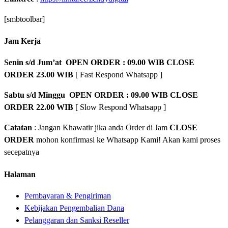
[smbtoolbar]
Jam Kerja
Senin s/d Jum’at OPEN ORDER : 09.00 WIB CLOSE
ORDER 23.00 WIB
[ Fast Respond Whatsapp ]
Sabtu s/d Minggu OPEN ORDER : 09.00 WIB CLOSE
ORDER 22.00 WIB
[ Slow Respond Whatsapp ]
Catatan
: Jangan Khawatir jika anda Order di Jam
CLOSE
ORDER
mohon konfirmasi ke Whatsapp Kami! Akan kami proses
secepatnya
Halaman
Pembayaran & Pengiriman
Kebijakan Pengembalian Dana
Pelanggaran dan Sanksi Reseller