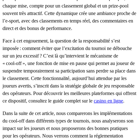
chaque mise, compte pour un classement global et un prize‑pool
souvent très attractif. Cette dynamique crée une ambiance proche de
l’e‑sport, avec des classements en temps réel, des commentaires en
direct et des bonus de performance.
Face à cet engouement, la question de la responsabilité s’est
imposée : comment éviter que l’excitation du tournoi ne débouche
sur un jeu excessif ? C’est là qu’intervient le mécanisme de
« cool‑off », une fonction de mise en pause qui permet au joueur de
suspendre temporairement sa participation sans perdre sa place dans
le classement. Cette fonctionnalité, aujourd’hui attendue par les
joueurs avertis, s’inscrit dans la stratégie globale de jeu responsable
des opérateurs. Pour découvrir les meilleures plateformes qui offrent
ce dispositif, consultez le guide complet sur le
casino en ligne
.
Dans la suite de cet article, nous comparerons les implémentations
du cool‑off dans différents types de tournois, nous analyserons son
impact sur les joueurs et nous proposerons des bonnes pratiques
pour les opérateurs. Nous verrons comment la réglementation