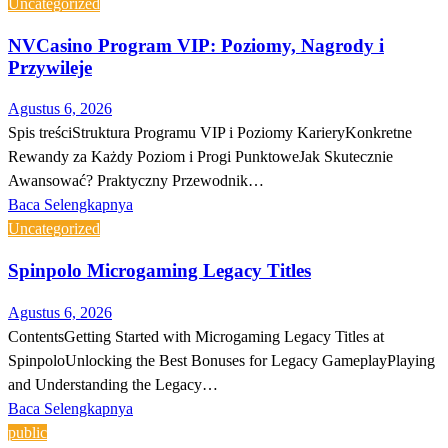
Uncategorized
NVCasino Program VIP: Poziomy, Nagrody i
Przywileje
Agustus 6, 2026
Spis treściStruktura Programu VIP i Poziomy KarieryKonkretne
Rewandy za Każdy Poziom i Progi PunktoweJak Skutecznie
Awansować? Praktyczny Przewodnik…
Baca Selengkapnya
Uncategorized
Spinpolo Microgaming Legacy Titles
Agustus 6, 2026
ContentsGetting Started with Microgaming Legacy Titles at
SpinpoloUnlocking the Best Bonuses for Legacy GameplayPlaying
and Understanding the Legacy…
Baca Selengkapnya
public