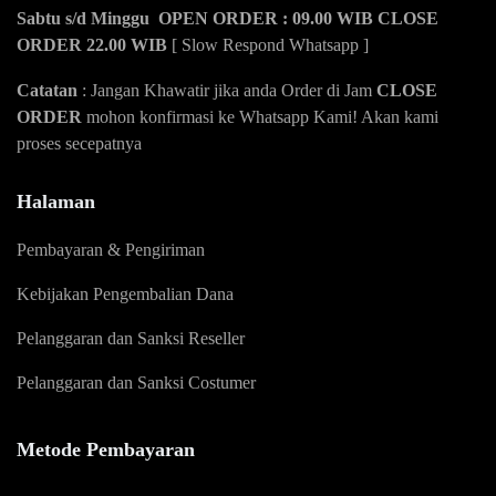
Sabtu s/d Minggu OPEN ORDER : 09.00 WIB CLOSE
ORDER 22.00 WIB
[ Slow Respond Whatsapp ]
Catatan
: Jangan Khawatir jika anda Order di Jam
CLOSE
ORDER
mohon konfirmasi ke Whatsapp Kami! Akan kami
proses secepatnya
Halaman
Pembayaran & Pengiriman
Kebijakan Pengembalian Dana
Pelanggaran dan Sanksi Reseller
Pelanggaran dan Sanksi Costumer
Metode Pembayaran