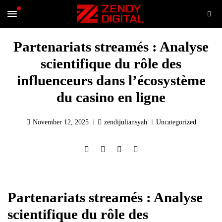
Partenariats streamés : Analyse
scientifique du rôle des
influenceurs dans l’écosystème
du casino en ligne
November 12, 2025
zendijuliansyah
Uncategorized
Partenariats streamés : Analyse
scientifique du rôle des