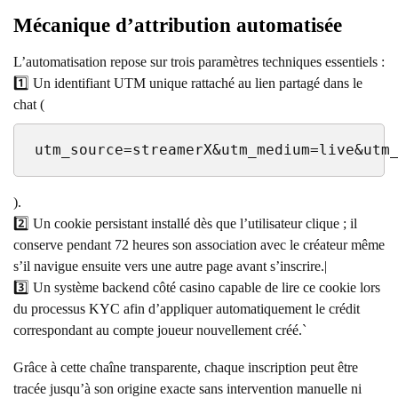
Mécanique d’attribution automatisée
L’automatisation repose sur trois paramètres techniques essentiels :
1️⃣ Un identifiant UTM unique rattaché au lien partagé dans le
chat (
utm_source=streamerX&utm_medium=live&utm
).
2️⃣ Un cookie persistant installé dès que l’utilisateur clique ; il
conserve pendant 72 heures son association avec le créateur même
s’il navigue ensuite vers une autre page avant s’inscrire.|
3️⃣ Un système backend côté casino capable de lire ce cookie lors
du processus KYC afin d’appliquer automatiquement le crédit
correspondant au compte joueur nouvellement créé.`
Grâce à cette chaîne transparente, chaque inscription peut être
tracée jusqu’à son origine exacte sans intervention manuelle ni