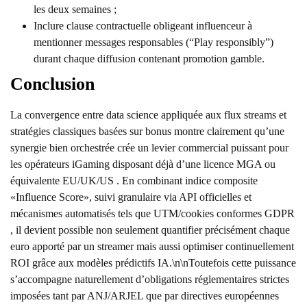
les deux semaines ;
Inclure clause contractuelle obligeant influenceur à
mentionner messages responsables (“Play responsibly”)
durant chaque diffusion contenant promotion gamble.
Conclusion
La convergence entre data science appliquée aux flux streams et
stratégies classiques basées sur bonus montre clairement qu’une
synergie bien orchestrée crée un levier commercial puissant pour
les opérateurs iGaming disposant déjà d’une licence MGA ou
équivalente EU/UK/US . En combinant indice composite
«Influence Score», suivi granulaire via API officielles et
mécanismes automatisés tels que UTM/cookies conformes GDPR
, il devient possible non seulement quantifier précisément chaque
euro apporté par un streamer mais aussi optimiser continuellement
ROI grâce aux modèles prédictifs IA.\n\nToutefois cette puissance
s’accompagne naturellement d’obligations réglementaires strictes
imposées tant par ANJ/ARJEL que par directives européennes