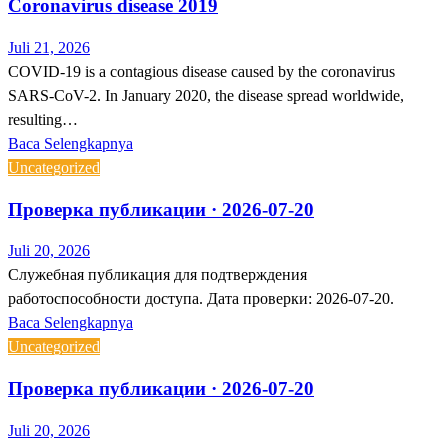
Coronavirus disease 2019
Juli 21, 2026
COVID-19 is a contagious disease caused by the coronavirus
SARS-CoV-2. In January 2020, the disease spread worldwide,
resulting…
Baca Selengkapnya
Uncategorized
Проверка публикации · 2026-07-20
Juli 20, 2026
Служебная публикация для подтверждения
работоспособности доступа. Дата проверки: 2026-07-20.
Baca Selengkapnya
Uncategorized
Проверка публикации · 2026-07-20
Juli 20, 2026