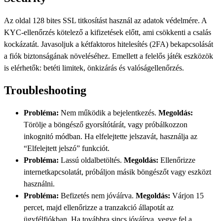
Az oldal 128 bites SSL titkosítást használ az adatok védelmére. A
KYC-ellenőrzés kötelező a kifizetések előtt, ami csökkenti a csalás
kockázatát. Javasoljuk a kétfaktoros hitelesítés (2FA) bekapcsolását
a fiók biztonságának növeléséhez. Emellett a felelős játék eszközök
is elérhetők: betéti limitek, önkizárás és valóságellenőrzés.
Troubleshooting
Probléma:
Nem működik a bejelentkezés.
Megoldás:
Törölje a böngésző gyorsítótárát, vagy próbálkozzon
inkognitó módban. Ha elfelejtette jelszavát, használja az
“Elfelejtett jelszó” funkciót.
Probléma:
Lassú oldalbetöltés.
Megoldás:
Ellenőrizze
internetkapcsolatát, próbáljon másik böngészőt vagy eszközt
használni.
Probléma:
Befizetés nem jóváírva.
Megoldás:
Várjon 15
percet, majd ellenőrizze a tranzakció állapotát az
ügyfélfiókban. Ha továbbra sincs jóváírva, vegye fel a