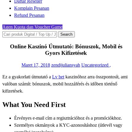
Daftar Reseller
Komplain Pesanan
Refund Pesanan
Agen Kuota dan Voucher Game
Search
Online Kaszinó Útmutató: Bónuszok, Mobil és
Gyors Kifizetések
Maret 17, 2018
zendijuliansyah
Uncategorized
,
Ez a gyakorlati útmutató a
Lv bet
kaszinóhoz arra összpontosít, ami
valóban számít: bónuszok, mobil hozzáférés és időben történő
kifizetések.
What You Need First
Érvényes e-mail cím a regisztrációhoz és a promóciókhoz.
Személyes okmányok a KYC-azonosításhoz (útlevél vagy