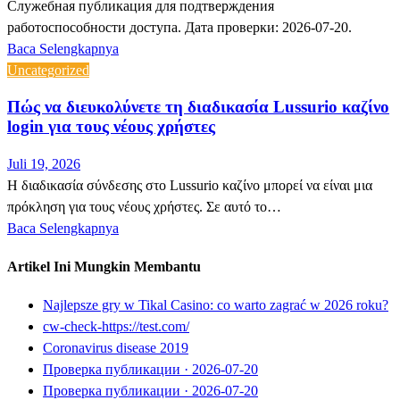
Служебная публикация для подтверждения
работоспособности доступа. Дата проверки: 2026-07-20.
Baca Selengkapnya
Uncategorized
Πώς να διευκολύνετε τη διαδικασία Lussurio καζίνο
login για τους νέους χρήστες
Juli 19, 2026
Η διαδικασία σύνδεσης στο Lussurio καζίνο μπορεί να είναι μια
πρόκληση για τους νέους χρήστες. Σε αυτό το…
Baca Selengkapnya
Artikel Ini Mungkin Membantu
Najlepsze gry w Tikal Casino: co warto zagrać w 2026 roku?
cw-check-https://test.com/
Coronavirus disease 2019
Проверка публикации · 2026-07-20
Проверка публикации · 2026-07-20