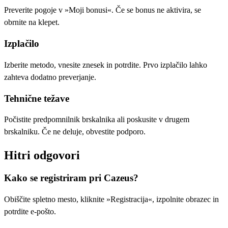
Preverite pogoje v »Moji bonusi«. Če se bonus ne aktivira, se
obrnite na klepet.
Izplačilo
Izberite metodo, vnesite znesek in potrdite. Prvo izplačilo lahko
zahteva dodatno preverjanje.
Tehnične težave
Počistite predpomnilnik brskalnika ali poskusite v drugem
brskalniku. Če ne deluje, obvestite podporo.
Hitri odgovori
Kako se registriram pri Cazeus?
Obiščite spletno mesto, kliknite »Registracija«, izpolnite obrazec in
potrdite e-pošto.