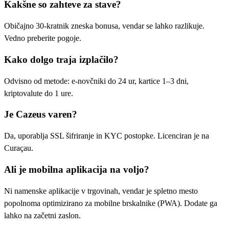
Kakšne so zahteve za stave?
Običajno 30-kratnik zneska bonusa, vendar se lahko razlikuje.
Vedno preberite pogoje.
Kako dolgo traja izplačilo?
Odvisno od metode: e-novčniki do 24 ur, kartice 1–3 dni,
kriptovalute do 1 ure.
Je Cazeus varen?
Da, uporablja SSL šifriranje in KYC postopke. Licenciran je na
Curaçau.
Ali je mobilna aplikacija na voljo?
Ni namenske aplikacije v trgovinah, vendar je spletno mesto
popolnoma optimizirano za mobilne brskalnike (PWA). Dodate ga
lahko na začetni zaslon.