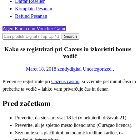
Daftar Reseller
Komplain Pesanan
Refund Pesanan
Agen Kuota dan Voucher Game
Search
Kako se registrirati pri Cazeus in izkoristiti bonus –
vodič
Maret 18, 2018
zendydigital
Uncategorized
,
Preden se registrirate pri
Cazeus casino
, si vzemite pet minut časa in
preberite ta vodič – lahko vam privarčuje čas in denar.
Pred začetkom
Preverite, da ste stari vsaj 18 let (v nekaterih državah 21).
Preverite, ali je spletno mesto licencirano (Curaçao licenca).
Seznanite se s plačilnimi metodami: kreditne kartice, e-