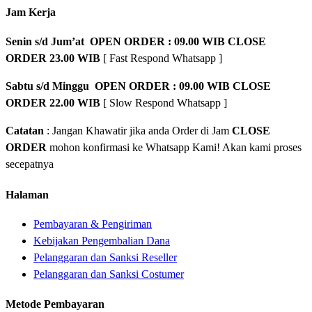
Jam Kerja
Senin s/d Jum’at OPEN ORDER : 09.00 WIB CLOSE
ORDER 23.00 WIB
[ Fast Respond Whatsapp ]
Sabtu s/d Minggu OPEN ORDER : 09.00 WIB CLOSE
ORDER 22.00 WIB
[ Slow Respond Whatsapp ]
Catatan
: Jangan Khawatir jika anda Order di Jam
CLOSE
ORDER
mohon konfirmasi ke Whatsapp Kami! Akan kami proses
secepatnya
Halaman
Pembayaran & Pengiriman
Kebijakan Pengembalian Dana
Pelanggaran dan Sanksi Reseller
Pelanggaran dan Sanksi Costumer
Metode Pembayaran