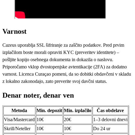
Varnost
Cazeus uporablja SSL šifriranje za zaščito podatkov. Pred prvim
izplačilom boste morali opraviti KYC (preveritev identitete) –
pošljite kopijo osebnega dokumenta in dokazila o naslovu.
Priporočamo vklop dvostopenjske avtentikacije (2FA) za dodatno
varnost. Licenca Curaçao pomeni, da so dobitki obdavčeni v skladu
z lokalno zakonodajo, zato preverite svoj davčni status.
Denar noter, denar ven
Metoda
Min. depozit
Min. izplačilo
Čas obdelave
Visa/Mastercard
10€
20€
1–3 delovni dnevi
Skrill/Neteller
10€
10€
Do 24 ur