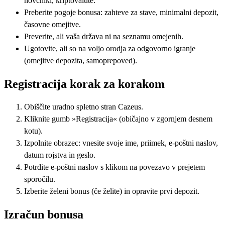
novčniki, kriptovalute.
Preberite pogoje bonusa: zahteve za stave, minimalni depozit,
časovne omejitve.
Preverite, ali vaša država ni na seznamu omejenih.
Ugotovite, ali so na voljo orodja za odgovorno igranje
(omejitve depozita, samoprepoved).
Registracija korak za korakom
Obiščite uradno spletno stran Cazeus.
Kliknite gumb »Registracija« (običajno v zgornjem desnem
kotu).
Izpolnite obrazec: vnesite svoje ime, priimek, e-poštni naslov,
datum rojstva in geslo.
Potrdite e-poštni naslov s klikom na povezavo v prejetem
sporočilu.
Izberite želeni bonus (če želite) in opravite prvi depozit.
Izračun bonusa