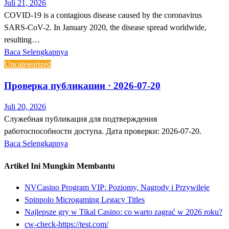
Juli 21, 2026
COVID-19 is a contagious disease caused by the coronavirus
SARS-CoV-2. In January 2020, the disease spread worldwide,
resulting…
Baca Selengkapnya
Uncategorized
Проверка публикации · 2026-07-20
Juli 20, 2026
Служебная публикация для подтверждения
работоспособности доступа. Дата проверки: 2026-07-20.
Baca Selengkapnya
Artikel Ini Mungkin Membantu
NVCasino Program VIP: Poziomy, Nagrody i Przywileje
Spinpolo Microgaming Legacy Titles
Najlepsze gry w Tikal Casino: co warto zagrać w 2026 roku?
cw-check-https://test.com/