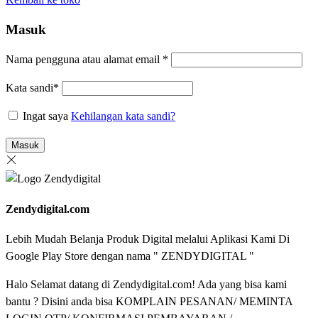
Masuk
Nama pengguna atau alamat email
*
Kata sandi
*
Ingat saya
Kehilangan kata sandi?
Masuk
Zendydigital.com
Lebih Mudah Belanja Produk Digital melalui Aplikasi Kami Di
Google Play Store dengan nama " ZENDYDIGITAL "
Halo Selamat datang di Zendydigital.com! Ada yang bisa kami
bantu ? Disini anda bisa KOMPLAIN PESANAN/ MEMINTA