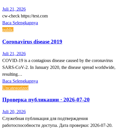
Juli 21, 2026
cw-check https://test.com
Baca Selengkapnya
public
Coronavirus disease 2019
Juli 21, 2026
COVID-19 is a contagious disease caused by the coronavirus
SARS-CoV-2. In January 2020, the disease spread worldwide,
resulting…
Baca Selengkapnya
Uncategorized
Проверка публикации · 2026-07-20
Juli 20, 2026
Служебная публикация для подтверждения
работоспособности доступа. Дата проверки: 2026-07-20.