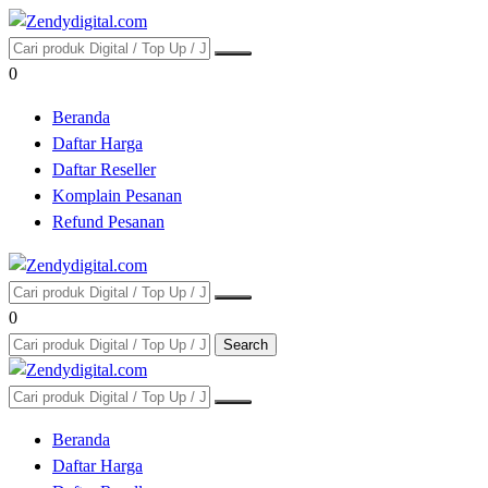
0
Beranda
Daftar Harga
Daftar Reseller
Komplain Pesanan
Refund Pesanan
0
Search
Beranda
Daftar Harga