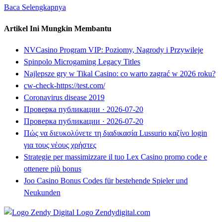
Baca Selengkapnya
Artikel Ini Mungkin Membantu
NVCasino Program VIP: Poziomy, Nagrody i Przywileje
Spinpolo Microgaming Legacy Titles
Najlepsze gry w Tikal Casino: co warto zagrać w 2026 roku?
cw-check-https://test.com/
Coronavirus disease 2019
Проверка публикации · 2026-07-20
Проверка публикации · 2026-07-20
Πώς να διευκολύνετε τη διαδικασία Lussurio καζίνο login
για τους νέους χρήστες
Strategie per massimizzare il tuo Lex Casino promo code e
ottenere più bonus
Joo Casino Bonus Codes für bestehende Spieler und
Neukunden