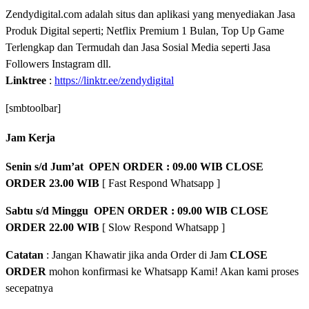
Zendydigital.com adalah situs dan aplikasi yang menyediakan Jasa
Produk Digital seperti; Netflix Premium 1 Bulan, Top Up Game
Terlengkap dan Termudah dan Jasa Sosial Media seperti Jasa
Followers Instagram dll.
Linktree
:
https://linktr.ee/zendydigital
[smbtoolbar]
Jam Kerja
Senin s/d Jum’at OPEN ORDER : 09.00 WIB CLOSE
ORDER 23.00 WIB
[ Fast Respond Whatsapp ]
Sabtu s/d Minggu OPEN ORDER : 09.00 WIB CLOSE
ORDER 22.00 WIB
[ Slow Respond Whatsapp ]
Catatan
: Jangan Khawatir jika anda Order di Jam
CLOSE
ORDER
mohon konfirmasi ke Whatsapp Kami! Akan kami proses
secepatnya