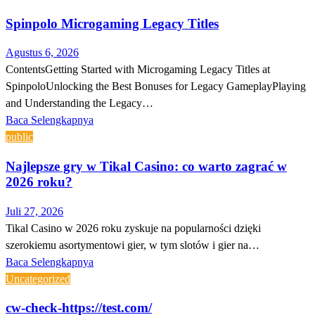
Spinpolo Microgaming Legacy Titles
Agustus 6, 2026
ContentsGetting Started with Microgaming Legacy Titles at
SpinpoloUnlocking the Best Bonuses for Legacy GameplayPlaying
and Understanding the Legacy…
Baca Selengkapnya
public
Najlepsze gry w Tikal Casino: co warto zagrać w
2026 roku?
Juli 27, 2026
Tikal Casino w 2026 roku zyskuje na popularności dzięki
szerokiemu asortymentowi gier, w tym slotów i gier na…
Baca Selengkapnya
Uncategorized
cw-check-https://test.com/