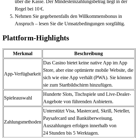
über die Kasse. Der Mindesteinzahlungsbetrag liegt in der
Regel bei 10 €.
Nehmen Sie gegebenenfalls den Willkommensbonus in
Anspruch – lesen Sie die Umsatzbedingungen sorgfältig.
Plattform-Highlights
Merkmal
Beschreibung
Das Casino bietet keine native App im App
Store, aber eine optimierte mobile Website, die
App-Verfügbarkeit
sich wie eine App verhält (PWA). Sie können
sie zum Startbildschirm hinzufügen.
Hunderte Slots, Tischspiele und Live-Dealer-
Spieleauswahl
Angebote von führenden Anbietern.
Unterstützt Visa, Mastercard, Skrill, Neteller,
Paysafecard und Banküberweisung.
Zahlungsmethoden
Auszahlungen erfolgen innerhalb von
24 Stunden bis 5 Werktagen.