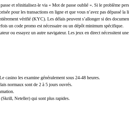
asse et réinitialisez-le via « Mot de passe oublié ». Si le problème pers
risée pour les transactions en ligne et que vous n’avez pas dépassé la l
ntièrement vérifié (KYC). Les délais peuvent s’allonger si des document
rfois un code promo est nécessaire ou un dépôt minimum spécifique.
teur ou essayez un autre navigateur. Les jeux en direct nécessitent u
e casino les examine généralement sous 24-48 heures.
élais normaux sont de 2 à 5 jours ouvrés.
amation.
 (Skrill, Neteller) qui sont plus rapides.