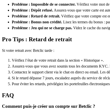
Problème : Impossible de se connecter.
Vérifiez votre mot de p
Problème : Dépôt refusé.
Assurez-vous que votre carte est auto
Problème : Retard de retrait.
Vérifiez que votre compte est e
Problème : Bonus non crédité.
Lisez les termes du bonus : pa
Problème : Jeu qui ne se charge pas.
Videz le cache du naviga
Pro Tips : Retard de retrait
Si votre retrait avec Betclic tarde :
Vérifiez l’état de votre retrait dans la section « Historique ».
Assurez-vous que vous avez soumis tous les documents KYC. L
Contactez le support client via le chat en direct ou email. Les d
Si le retard dépasse 7 jours, escaladez auprès du service de récl
Pour éviter les retards, privilégiez les portefeuilles électroniques
FAQ
Comment puis-je créer un compte sur Betclic ?