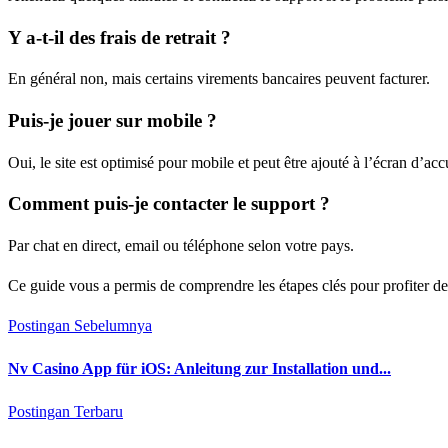
Y a-t-il des frais de retrait ?
En général non, mais certains virements bancaires peuvent facturer.
Puis-je jouer sur mobile ?
Oui, le site est optimisé pour mobile et peut être ajouté à l’écran d
Comment puis-je contacter le support ?
Par chat en direct, email ou téléphone selon votre pays.
Ce guide vous a permis de comprendre les étapes clés pour profiter de
Postingan Sebelumnya
Nv Casino App für iOS: Anleitung zur Installation und...
Postingan Terbaru