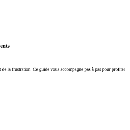
ments
 de la frustration. Ce guide vous accompagne pas à pas pour profiter