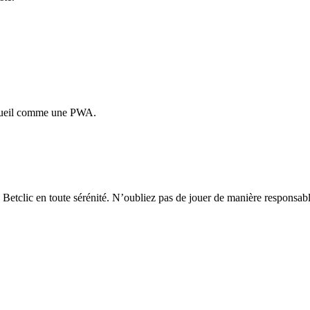
’accueil comme une PWA.
 Betclic en toute sérénité. N’oubliez pas de jouer de manière responsabl