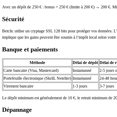
Avec un dépôt de 250 € : bonus = 250 € (limite à 200 €) → 200 €. Mi
Sécurité
Betclic utilise un cryptage SSL 128 bits pour protéger vos données. L
implique que les gains peuvent être soumis à l’impôt local selon votre 
Banque et paiements
Méthode
Délai de dépôt
Délai de r
Carte bancaire (Visa, Mastercard)
Instantanné
2-5 jours 
Portefeuille électronique (Skrill, Neteller)
Instantanné
24-48 heu
Virement bancaire
1-3 jours
3-7 jours
Le dépôt minimum est généralement de 10 €, le retrait minimum de 20
Dépannage