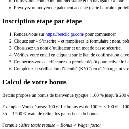
Utilisez une connexion internet stable et un navigateur à jour.
Prévoyez un moyen de paiement accepté (carte bancaire, portefe
Inscription étape par étape
Rendez-vous sur
https://betclic.gr.com/
pour commencer.
Cliquez sur « S’inscrire » et remplissez le formulaire : nom, pr
Choisissez un nom d’utilisateur et un mot de passe sécurisé.
Vérifiez votre email en cliquant sur le lien de confirmation env
Connectez-vous et effectuez un premier dépôt pour activer le 
Complétez la vérification d’identité (KYC) en téléchargeant v
Calcul de votre bonus
Betclic propose un bonus de bienvenue typique : 100 % jusqu’à 200 €. 
Exemple : Vous déposez 100 €. Le bonus est de 100 % × 100 € = 100 €,
35 = 3 500 € avant de retirer les gains issus du bonus.
Formule :
Mise totale requise = Bonus × Wager factor