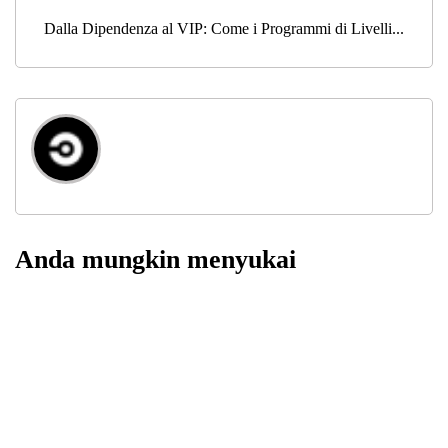
Dalla Dipendenza al VIP: Come i Programmi di Livelli...
Anda mungkin menyukai