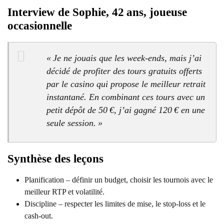
Interview de Sophie, 42 ans, joueuse
occasionnelle
« Je ne jouais que les week‑ends, mais j’ai
décidé de profiter des tours gratuits offerts
par le casino qui propose le meilleur retrait
instantané. En combinant ces tours avec un
petit dépôt de 50 €, j’ai gagné 120 € en une
seule session. »
Synthèse des leçons
Planification – définir un budget, choisir les tournois avec le
meilleur RTP et volatilité.
Discipline – respecter les limites de mise, le stop‑loss et le
cash‑out.