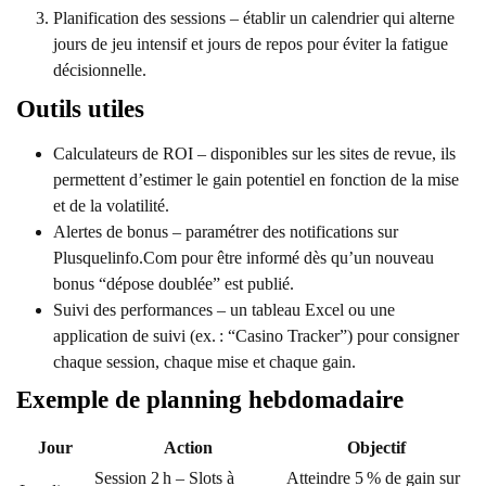
Planification des sessions – établir un calendrier qui alterne
jours de jeu intensif et jours de repos pour éviter la fatigue
décisionnelle.
Outils utiles
Calculateurs de ROI – disponibles sur les sites de revue, ils
permettent d’estimer le gain potentiel en fonction de la mise
et de la volatilité.
Alertes de bonus – paramétrer des notifications sur
Plusquelinfo.Com pour être informé dès qu’un nouveau
bonus “dépose doublée” est publié.
Suivi des performances – un tableau Excel ou une
application de suivi (ex. : “Casino Tracker”) pour consigner
chaque session, chaque mise et chaque gain.
Exemple de planning hebdomadaire
Jour
Action
Objectif
Session 2 h – Slots à
Atteindre 5 % de gain sur