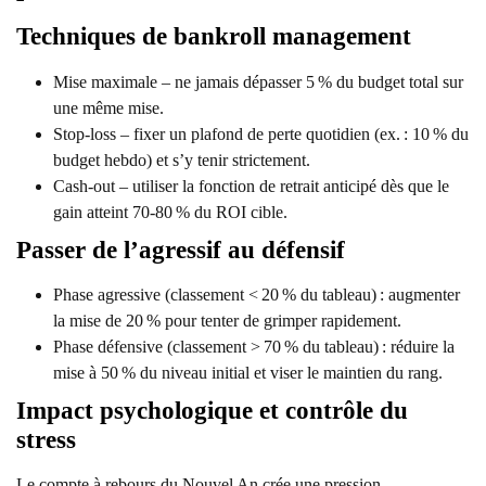
Techniques de bankroll management
Mise maximale – ne jamais dépasser 5 % du budget total sur
une même mise.
Stop‑loss – fixer un plafond de perte quotidien (ex. : 10 % du
budget hebdo) et s’y tenir strictement.
Cash‑out – utiliser la fonction de retrait anticipé dès que le
gain atteint 70‑80 % du ROI cible.
Passer de l’agressif au défensif
Phase agressive (classement < 20 % du tableau) : augmenter
la mise de 20 % pour tenter de grimper rapidement.
Phase défensive (classement > 70 % du tableau) : réduire la
mise à 50 % du niveau initial et viser le maintien du rang.
Impact psychologique et contrôle du
stress
Le compte à rebours du Nouvel An crée une pression