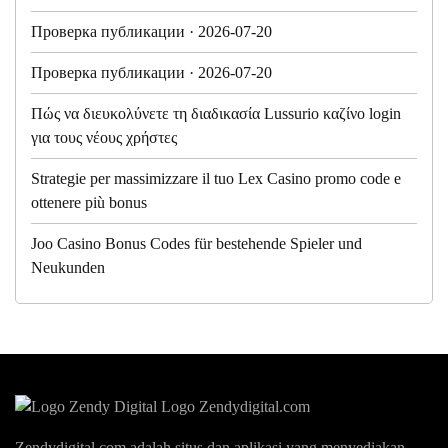
Проверка публикации · 2026-07-20
Проверка публикации · 2026-07-20
Πώς να διευκολύνετε τη διαδικασία Lussurio καζίνο login
για τους νέους χρήστες
Strategie per massimizzare il tuo Lex Casino promo code e
ottenere più bonus
Joo Casino Bonus Codes für bestehende Spieler und
Neukunden
Zendydigital.com adalah situs dan aplikasi yang menyediakan