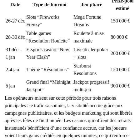
Prize‑pool
Date
Type de tournoi
Jeu phare
estimé
Slots “Fireworks
Mega Fortune
26‑27 déc
150 000 €
Frenzy”
Dreams
Table games
Roulette à mise
28‑30 déc
80 000 €
“Resolution Roulette”
maximale
31 déc –
E‑sports casino “New
Live dealer poker
200 000 €
1 jan
Year Clash”
+ slots
Starburst
2‑4 jan
Thème “Résolutions”
120 000 €
Resolutions
Grand final “Midnight
Jackpot progressif
5 jan
300 000 €
Jackpot”
multi‑jeu
Les opérateurs misent sur cette période pour trois raisons
principales : le trafic saisonnier, la visibilité accrue grâce aux
campagnes publicitaires, et les budgets marketing qui sont libérés
après les fêtes de fin d’année. Les casinos qui offrent des retraits
instantanés bénéficient d’une confiance accrue, car les joueurs
voient leurs gains crédités en quelques minutes, ce qui renforce