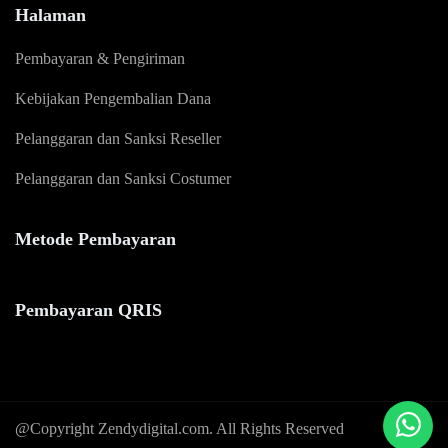
Halaman
Pembayaran & Pengiriman
Kebijakan Pengembalian Dana
Pelanggaran dan Sanksi Reseller
Pelanggaran dan Sanksi Costumer
Metode Pembayaran
Pembayaran QRIS
@Copyright Zendydigital.com. All Rights Reserved