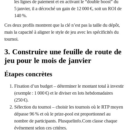
les lignes de paiement et en activant le “double boost” du
5 janvier, il a décroché un gain de 12 000 €, soit un ROI de
140 %.
Ces deux profils montrent que la clé n’est pas la taille du dépôt,
mais la capacité à aligner le style de jeu avec les spécificités du
tournoi.
3. Construire une feuille de route de
jeu pour le mois de janvier
Étapes concrètes
Fixation d’un budget – déterminer le montant total à investir
(exemple : 1 000 €) et le diviser en lots hebdomadaires
(250 €).
Sélection du tournoi – choisir les tournois où le RTP moyen
dépasse 96 % et où le prize‑pool est proportionnel au
nombre de participants. Plusquelinfo.Com classe chaque
événement selon ces critères.