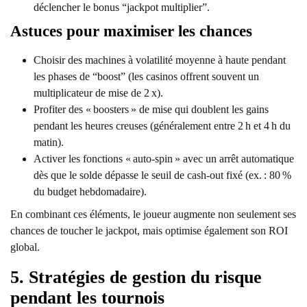
déclencher le bonus “jackpot multiplier”.
Astuces pour maximiser les chances
Choisir des machines à volatilité moyenne à haute pendant
les phases de “boost” (les casinos offrent souvent un
multiplicateur de mise de 2 x).
Profiter des « boosters » de mise qui doublent les gains
pendant les heures creuses (généralement entre 2 h et 4 h du
matin).
Activer les fonctions « auto‑spin » avec un arrêt automatique
dès que le solde dépasse le seuil de cash‑out fixé (ex. : 80 %
du budget hebdomadaire).
En combinant ces éléments, le joueur augmente non seulement ses
chances de toucher le jackpot, mais optimise également son ROI
global.
5. Stratégies de gestion du risque
pendant les tournois