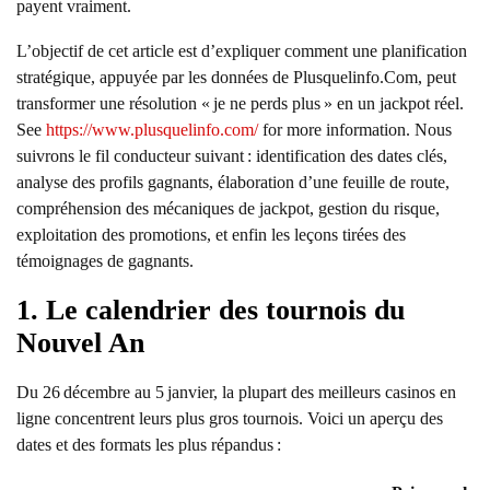
payent vraiment.
L’objectif de cet article est d’expliquer comment une planification
stratégique, appuyée par les données de Plusquelinfo.Com, peut
transformer une résolution « je ne perds plus » en un jackpot réel.
See
https://www.plusquelinfo.com/
for more information. Nous
suivrons le fil conducteur suivant : identification des dates clés,
analyse des profils gagnants, élaboration d’une feuille de route,
compréhension des mécaniques de jackpot, gestion du risque,
exploitation des promotions, et enfin les leçons tirées des
témoignages de gagnants.
1. Le calendrier des tournois du
Nouvel An
Du 26 décembre au 5 janvier, la plupart des meilleurs casinos en
ligne concentrent leurs plus gros tournois. Voici un aperçu des
dates et des formats les plus répandus :