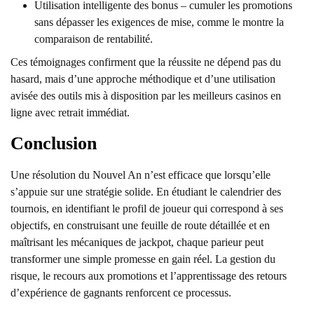
Utilisation intelligente des bonus – cumuler les promotions
sans dépasser les exigences de mise, comme le montre la
comparaison de rentabilité.
Ces témoignages confirment que la réussite ne dépend pas du
hasard, mais d’une approche méthodique et d’une utilisation
avisée des outils mis à disposition par les meilleurs casinos en
ligne avec retrait immédiat.
Conclusion
Une résolution du Nouvel An n’est efficace que lorsqu’elle
s’appuie sur une stratégie solide. En étudiant le calendrier des
tournois, en identifiant le profil de joueur qui correspond à ses
objectifs, en construisant une feuille de route détaillée et en
maîtrisant les mécaniques de jackpot, chaque parieur peut
transformer une simple promesse en gain réel. La gestion du
risque, le recours aux promotions et l’apprentissage des retours
d’expérience de gagnants renforcent ce processus.