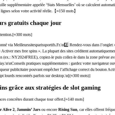
euille supplémentaire appelée ‘Stats Mensuelles’ où se calculent automa
s lignes selon votre activité réelle.【≈150 mots】
urs gratuits chaque jour
ttention.[≈300 mots]
onné via Meilleurssitesparissportifs.Fr.\n2️⃣ Rendez‑vous dans l’onglet
 Activer mes free spins ». La plupart des sites créditent automatiqueme
(ex.: NY2024FREE), copiez‐le puis collez‐le dans la zone prévue avant
lay.\n\nConseils pratiques supplémentaires : gardez votre navigateur ouv
oqueur publicitaire pouvant empêcher l’affichage correct du bouton Acti
ript lourds rencontrés parfois sur desktop.\n[(≈300 mots)]
pins grâce aux stratégies de slot gaming
ces concrètes durant chaque tour offert.[≈140 mots]
r Alive 2
,
Jammin’ Jars
ou encore
Rising Sun
, car elles offrent fré