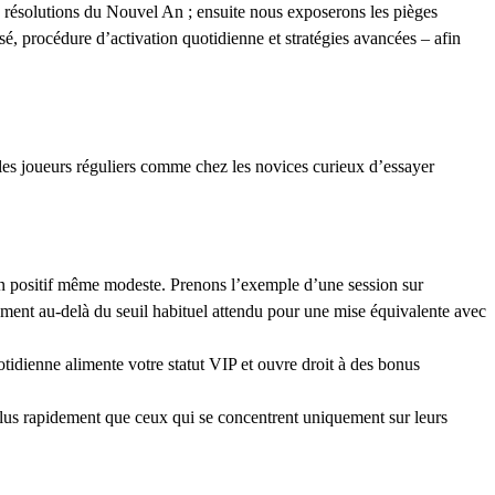
 résolutions du Nouvel An ; ensuite nous exposerons les pièges
sé, procédure d’activation quotidienne et stratégies avancées – afin
les joueurs réguliers comme chez les novices curieux d’essayer
n positif même modeste. Prenons l’exemple d’une session sur
ement au‑delà du seuil habituel attendu pour une mise équivalente avec
tidienne alimente votre statut VIP et ouvre droit à des bonus
 plus rapidement que ceux qui se concentrent uniquement sur leurs