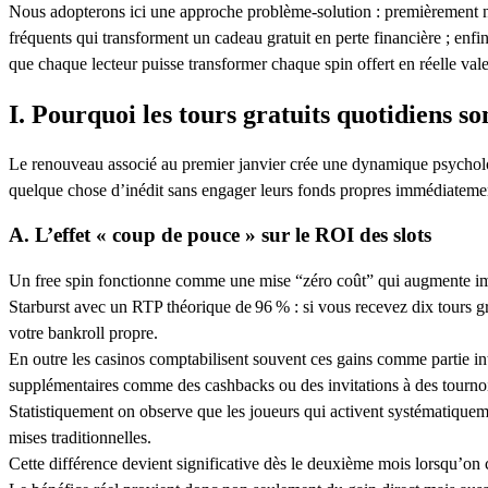
Nous adopterons ici une approche problème‑solution : premièrement no
fréquents qui transforment un cadeau gratuit en perte financière ; enfi
que chaque lecteur puisse transformer chaque spin offert en réelle vale
I. Pourquoi les tours gratuits quotidiens so
Le renouveau associé au premier janvier crée une dynamique psycholog
quelque chose d’inédit sans engager leurs fonds propres immédiateme
A. L’effet « coup de pouce » sur le ROI des slots
Un free spin fonctionne comme une mise “zéro coût” qui augmente imm
Starburst avec un RTP théorique de 96 % : si vous recevez dix tours g
votre bankroll propre.
En outre les casinos comptabilisent souvent ces gains comme partie int
supplémentaires comme des cashbacks ou des invitations à des tournoi
Statistiquement on observe que les joueurs qui activent systématiqueme
mises traditionnelles.
Cette différence devient significative dès le deuxième mois lorsqu’on 