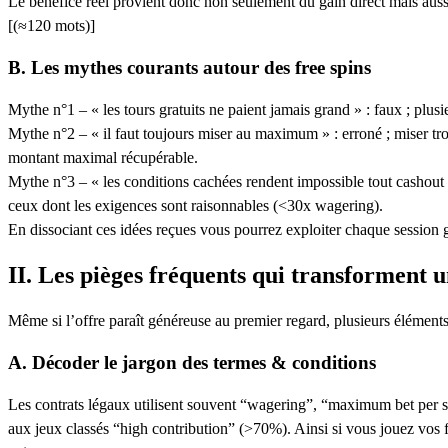
Le bénéfice réel provient donc non seulement du gain direct mais aussi 
[(≈120 mots)]
B. Les mythes courants autour des free spins
Mythe n°1 – « les tours gratuits ne paient jamais grand » : faux ; plus
Mythe n°2 – « il faut toujours miser au maximum » : erroné ; miser tr
montant maximal récupérable.
Mythe n°3 – « les conditions cachées rendent impossible tout cashout »
ceux dont les exigences sont raisonnables (<30x wagering).
En dissociant ces idées reçues vous pourrez exploiter chaque session g
II. Les pièges fréquents qui transforment u
Même si l’offre paraît généreuse au premier regard, plusieurs élément
A. Décoder le jargon des termes & conditions
Les contrats légaux utilisent souvent “wagering”, “maximum bet per s
aux jeux classés “high contribution” (>70%). Ainsi si vous jouez vos 