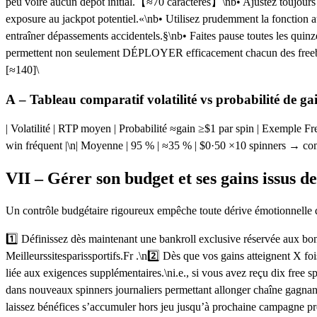
peu voire aucun dépôt initial.【≈70 caractères】\nb• Ajustez toujours v
exposure au jackpot potentiel.«\nb• Utilisez prudemment la fonction a
entraîner dépassements accidentels.§\nb• Faites pause toutes les quinze
permettent non seulement DÉPLOYER efficacement chacun des freebies 
[≈140]\
A – Tableau comparatif volatilité vs probabilité de ga
| Volatilité | RTP moyen | Probabilité ≈gain ≥$1 par spin
win fréquent |\n| Moyenne | 95 % | ≈35 % | $0·50 ×10 spinners → com
VII – Gérer son budget et ses gains issus de
Un contrôle budgétaire rigoureux empêche toute dérive émotionnelle
1️⃣ Définissez dès maintenant une bankroll exclusive réservée aux bon
Meilleurssitesparissportifs.Fr .\n2️⃣ Dès que vos gains atteignent X fois
liée aux exigences supplémentaires.\ni.e., si vous avez reçu dix free
dans nouveaux spinners journaliers permettant allonger chaîne gagnant
laissez bénéfices s’accumuler hors jeu jusqu’à prochaine campagne pr