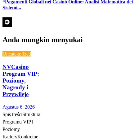
“Pagamenti Globali nei Casinò Online: Analisi Matematica dei
Sistemi...
Anda mungkin menyukai
Uncategorized
NVCasino
Program VIP:
Poziomy,
Nagrody i
Przywileje
Agustus 6, 2026
Spis treściStruktura
Programu VIP i
Poziomy
KarieryKonkretne