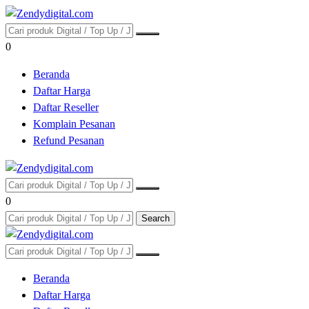
0
Beranda
Daftar Harga
Daftar Reseller
Komplain Pesanan
Refund Pesanan
0
Search
Beranda
Daftar Harga