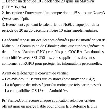
1. Dépôt : un dépôt de 10 € déclenche 20 spins sur
Starburst
(RTP = 96,1 %).
2. Inscription : l’ouverture d’un compte donne 15 spins sur
Gonzo’s
Quest
sans dépôt.
3. Événement : pendant le calendrier de Noël, chaque jour de la
période du 20 au 26 décembre libère 10 spins supplémentaires.
La sécurité repose sur des licences délivrées par l’Autorité de jeu de
Malte ou la Commission de Gibraltar, ainsi que sur des générateurs
de nombres aléatoires (RNG) certifiés par eCOGRA. Les données
sont chiffrées avec SSL 256 bits, et les applications doivent se
conformer au RGPD pour protéger les informations personnelles.
Avant de télécharger, il convient de vérifier :
– Les avis des utilisateurs sur les stores (note moyenne ≥ 4,2).
– La fréquence des mises à jour (au moins une fois par trimestre).
– La compatibilité iOS 13+ ou Android 9+.
Ps4France.Com recense chaque application selon ces critères,
offrant ainsi un aperçu fiable pour choisir la plateforme la plus