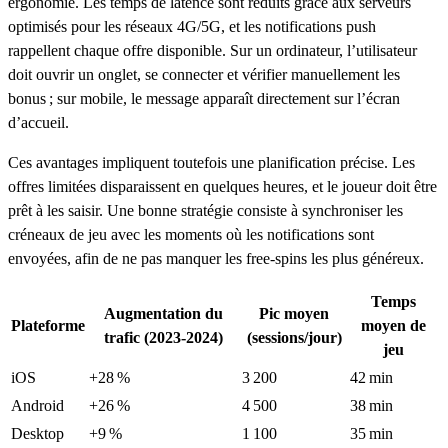
ergonomie. Les temps de latence sont réduits grâce aux serveurs
optimisés pour les réseaux 4G/5G, et les notifications push
rappellent chaque offre disponible. Sur un ordinateur, l’utilisateur
doit ouvrir un onglet, se connecter et vérifier manuellement les
bonus ; sur mobile, le message apparaît directement sur l’écran
d’accueil.
Ces avantages impliquent toutefois une planification précise. Les
offres limitées disparaissent en quelques heures, et le joueur doit être
prêt à les saisir. Une bonne stratégie consiste à synchroniser les
créneaux de jeu avec les moments où les notifications sont
envoyées, afin de ne pas manquer les free‑spins les plus généreux.
Temps
Augmentation du
Pic moyen
Plateforme
moyen de
trafic (2023‑2024)
(sessions/jour)
jeu
iOS
+28 %
3 200
42 min
Android
+26 %
4 500
38 min
Desktop
+9 %
1 100
35 min