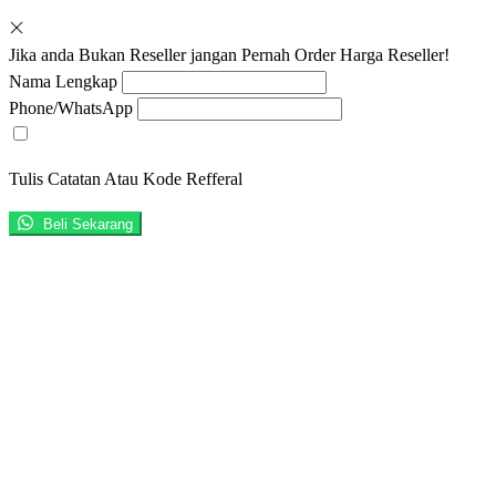
Jika anda Bukan Reseller jangan Pernah Order Harga Reseller!
Nama Lengkap
Phone/WhatsApp
Tulis Catatan Atau Kode Refferal
Beli Sekarang