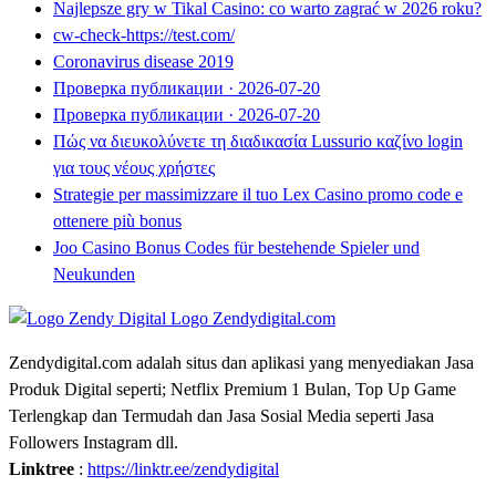
Najlepsze gry w Tikal Casino: co warto zagrać w 2026 roku?
cw-check-https://test.com/
Coronavirus disease 2019
Проверка публикации · 2026-07-20
Проверка публикации · 2026-07-20
Πώς να διευκολύνετε τη διαδικασία Lussurio καζίνο login
για τους νέους χρήστες
Strategie per massimizzare il tuo Lex Casino promo code e
ottenere più bonus
Joo Casino Bonus Codes für bestehende Spieler und
Neukunden
Zendydigital.com adalah situs dan aplikasi yang menyediakan Jasa
Produk Digital seperti; Netflix Premium 1 Bulan, Top Up Game
Terlengkap dan Termudah dan Jasa Sosial Media seperti Jasa
Followers Instagram dll.
Linktree
:
https://linktr.ee/zendydigital