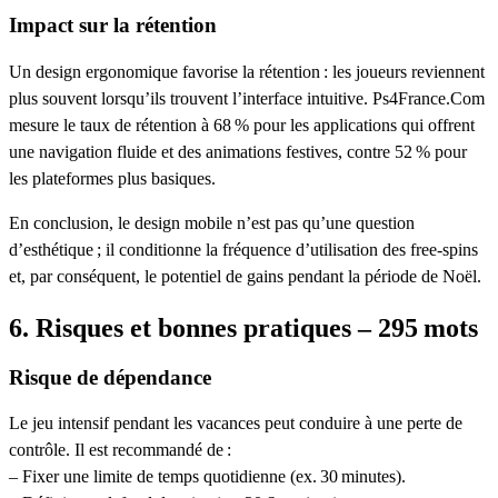
Impact sur la rétention
Un design ergonomique favorise la rétention : les joueurs reviennent
plus souvent lorsqu’ils trouvent l’interface intuitive. Ps4France.Com
mesure le taux de rétention à 68 % pour les applications qui offrent
une navigation fluide et des animations festives, contre 52 % pour
les plateformes plus basiques.
En conclusion, le design mobile n’est pas qu’une question
d’esthétique ; il conditionne la fréquence d’utilisation des free‑spins
et, par conséquent, le potentiel de gains pendant la période de Noël.
6. Risques et bonnes pratiques – 295 mots
Risque de dépendance
Le jeu intensif pendant les vacances peut conduire à une perte de
contrôle. Il est recommandé de :
– Fixer une limite de temps quotidienne (ex. 30 minutes).