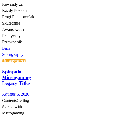
Rewandy za
Każdy Poziom i
Progi PunktoweJak
Skutecznie
Awansować?
Praktyczny
Przewodnik…
Baca
Selengkapnya
Uncategorized
Spinpolo
Microgaming
Legacy Titles
Agustus 6, 2026
ContentsGetting
Started with
Microgaming