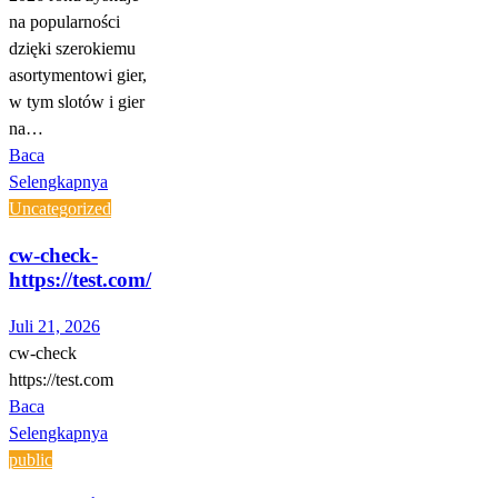
na popularności
dzięki szerokiemu
asortymentowi gier,
w tym slotów i gier
na…
Baca
Selengkapnya
Uncategorized
cw-check-
https://test.com/
Juli 21, 2026
cw-check
https://test.com
Baca
Selengkapnya
public