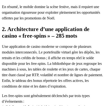
En résumé, le mobile domine la scène festive, mais il requiert une
organisation rigoureuse pour exploiter pleinement les opportunités
offertes par les promotions de Noël.
2. Architecture d’une application de
casino « free‑spins » – 285 mots
Une application de casino moderne se compose de plusieurs
modules interconnectés. Le portefeuille virtuel gère les dépôts, les
retraits et les crédits de bonus ; il affiche en temps réel le solde
disponible pour les free‑spins. La bibliothèque de jeux regroupe les
machines à sous, les tables de roulette et les jeux de cartes, chaque
titre étant classé par RTP, volatilité et nombre de lignes de paiement.
Enfin, le tableau des bonus répertorie les offres actives, les
conditions de mise et les dates d’expiration.
Les free‑spins sont généralement déclenchés par trois types
d’événements :