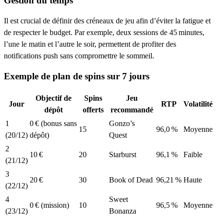
Gestion du temps
Il est crucial de définir des créneaux de jeu afin d’éviter la fatigue et
de respecter le budget. Par exemple, deux sessions de 45 minutes,
l’une le matin et l’autre le soir, permettent de profiter des
notifications push sans compromettre le sommeil.
Exemple de plan de spins sur 7 jours
Objectif de
Spins
Jeu
Jour
RTP
Volatilité
dépôt
offerts
recommandé
1
0 € (bonus sans
Gonzo’s
15
96,0 %
Moyenne
(20/12)
dépôt)
Quest
2
10 €
20
Starburst
96,1 %
Faible
(21/12)
3
20 €
30
Book of Dead
96,21 %
Haute
(22/12)
4
Sweet
0 € (mission)
10
96,5 %
Moyenne
(23/12)
Bonanza