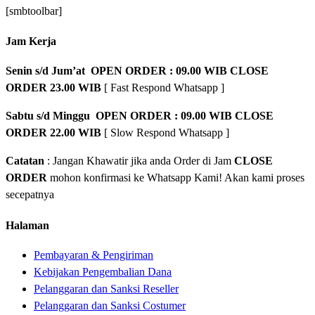
[smbtoolbar]
Jam Kerja
Senin s/d Jum’at OPEN ORDER : 09.00 WIB CLOSE
ORDER 23.00 WIB
[ Fast Respond Whatsapp ]
Sabtu s/d Minggu OPEN ORDER : 09.00 WIB CLOSE
ORDER 22.00 WIB
[ Slow Respond Whatsapp ]
Catatan
: Jangan Khawatir jika anda Order di Jam
CLOSE
ORDER
mohon konfirmasi ke Whatsapp Kami! Akan kami proses
secepatnya
Halaman
Pembayaran & Pengiriman
Kebijakan Pengembalian Dana
Pelanggaran dan Sanksi Reseller
Pelanggaran dan Sanksi Costumer