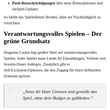
Push‑Benachrichtigungen
über neue Bonusaktionen und
Jackpot‑Updates.
So bleibt das Spielerlebnis flexibel, ohne auf Nachhaltigkeit zu
verzichten.
Verantwortungsvolles Spielen – Der
grüne Grundsatz
Dragonia Casino legt großen Wert auf verantwortungsvolles
Spielen. Jeder Spieler kann Limits für Einzahlungen, Verluste und
Session‑Dauer festlegen. Zusätzlich gibt es
Self‑Exclusion‑Optionen, die den Zugang für einen definierten
Zeitraum sperren.
„Setze dir klare Grenzen und genieße das
Spiel, ohne dein Budget zu gefährden.“