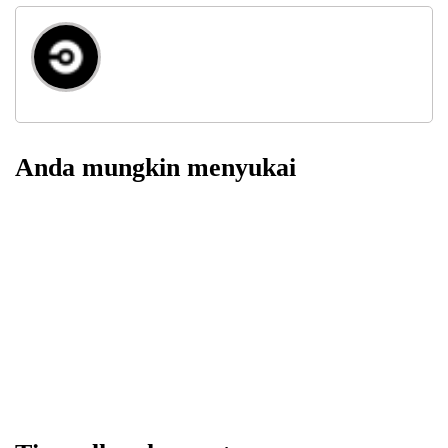
Anda mungkin menyukai