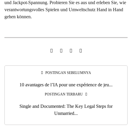
und Jackpot‑Spannung. Probieren Sie es aus und erleben Sie, wie
verantwortungsvolles Spielen und Umweltschutz Hand in Hand
gehen können.
POSTINGAN SEBELUMNYA
10 avantages de l’IA pour une expérience de jeu...
POSTINGAN TERBARU
Single and Documented: The Key Legal Steps for
Unmarried...