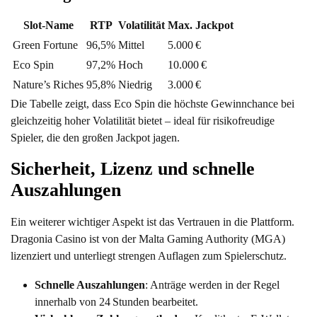
Slot‑Name
RTP
Volatilität
Max. Jackpot
Green Fortune
96,5%
Mittel
5.000 €
Eco Spin
97,2%
Hoch
10.000 €
Nature’s Riches
95,8%
Niedrig
3.000 €
Die Tabelle zeigt, dass Eco Spin die höchste Gewinnchance bei
gleichzeitig hoher Volatilität bietet – ideal für risikofreudige
Spieler, die den großen Jackpot jagen.
Sicherheit, Lizenz und schnelle
Auszahlungen
Ein weiterer wichtiger Aspekt ist das Vertrauen in die Plattform.
Dragonia Casino ist von der Malta Gaming Authority (MGA)
lizenziert und unterliegt strengen Auflagen zum Spielerschutz.
Schnelle Auszahlungen
: Anträge werden in der Regel
innerhalb von 24 Stunden bearbeitet.