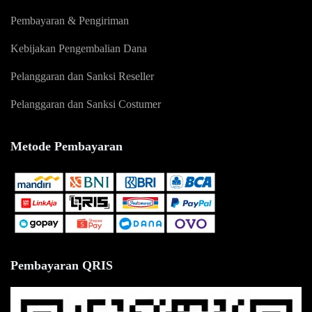
Pembayaran & Pengiriman
Kebijakan Pengembalian Dana
Pelanggaran dan Sanksi Reseller
Pelanggaran dan Sanksi Costumer
Metode Pembayaran
Pembayaran QRIS