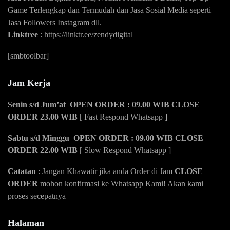
Game Terlengkap dan Termudah dan Jasa Sosial Media seperti
Jasa Followers Instagram dll.
Linktree
:
https://linktr.ee/zendydigital
[smbtoolbar]
Jam Kerja
Senin s/d Jum’at OPEN ORDER : 09.00 WIB CLOSE
ORDER 23.00 WIB
[ Fast Respond Whatsapp ]
Sabtu s/d Minggu OPEN ORDER : 09.00 WIB CLOSE
ORDER 22.00 WIB
[ Slow Respond Whatsapp ]
Catatan
: Jangan Khawatir jika anda Order di Jam
CLOSE
ORDER
mohon konfirmasi ke Whatsapp Kami! Akan kami
proses secepatnya
Halaman