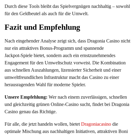
Durch diese Tools bleibt das Spielvergnügen nachhaltig – sowohl
für den Geldbeutel als auch für die Umwelt.
Fazit und Empfehlung
Nach eingehender Analyse zeigt sich, dass Dragonia Casino nicht
nur ein attraktives Bonus‑Programm und spannende
Jackpot‑Spiele bietet, sondern auch ein ernstzunehmendes
Engagement für den Umweltschutz vorweist. Die Kombination
aus schnellen Auszahlungen, lizensierter Sicherheit und einer
umweltfreundlichen Infrastruktur macht das Casino zu einer
herausragenden Wahl für moderne Spieler.
Unsere Empfehlung:
Wer nach einem zuverlässigen, schnellen
und gleichzeitig grünen Online‑Casino sucht, findet bei Dragonia
Casino genau das Richtige.
Für alle, die jetzt handeln wollen, bietet
Dragoniacasino
die
optimale Mischung aus nachhaltigen Initiativen, attraktiven Boni